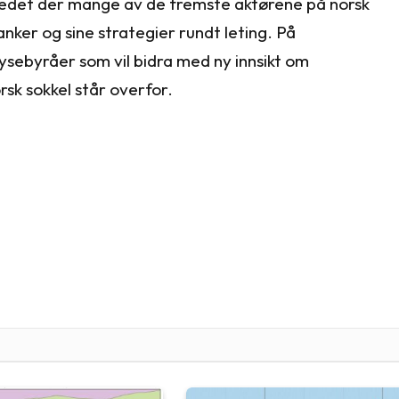
edet der mange av de fremste aktørene på norsk
tanker og sine strategier rundt leting. På
sebyråer som vil bidra med ny innsikt om
sk sokkel står overfor.