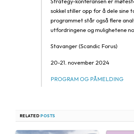
Strategy-konferansen er møtest
sokkel stiller opp for å dele sine 
programmet står også flere analy
utfordringene og mulighetene nor
Stavanger (Scandic Forus)
20-21. november 2024
PROGRAM OG PÅMELDING
RELATED
POSTS