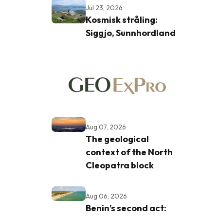
Jul 23, 2026
Kosmisk stråling:
Siggjo, Sunnhordland
Aug 07, 2026
The geological
context of the North
Cleopatra block
Aug 06, 2026
Benin’s second act: