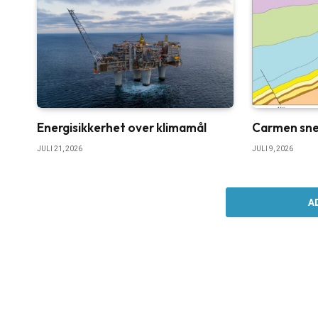
Energisikkerhet over klimamål
Carmen sne
JULI 21, 2026
JULI 9, 2026
A