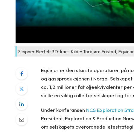
Sleipner Flerfelt 3D-kart. Kilde: Torbjørn Fristad, Equinor
Equinor er den største operatøren på nor
og gassproduksjonen i Norge. Selskapet
ca. 1,2 millioner fat oljeekvivalenter pe
spille en viktig rolle for selskapet og f
Under konferansen
NCS Exploration Str
President, Exploration & Production Norw
om selskapets overordnede letestrategi 