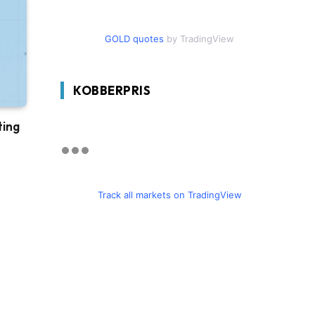
GOLD quotes
by TradingView
KOBBERPRIS
ting
Track all markets on TradingView