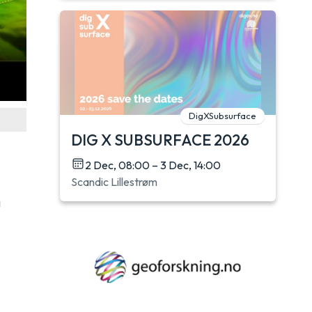
DigXSubsurface
DIG X SUBSURFACE 2026
2 Dec, 08:00 – 3 Dec, 14:00
Scandic Lillestrøm
å