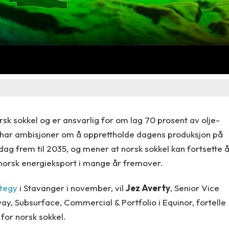
sk sokkel og er ansvarlig for om lag 70 prosent av olje-
 har ambisjoner om å opprettholde dagens produksjon på
r dag frem til 2035, og mener at norsk sokkel kan fortsette 
or norsk energieksport i mange år fremover.
ategy
i Stavanger i november, vil
Jez Averty
, Senior Vice
ay, Subsurface, Commercial & Portfolio i Equinor, fortelle
for norsk sokkel.