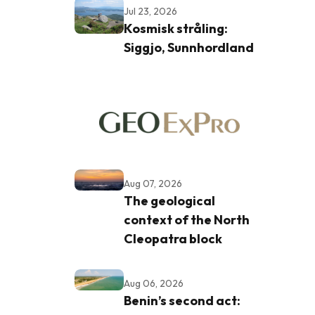
Jul 23, 2026
Kosmisk stråling:
Siggjo, Sunnhordland
Aug 07, 2026
The geological
context of the North
Cleopatra block
Aug 06, 2026
Benin’s second act: