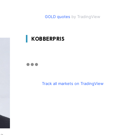
GOLD quotes
by TradingView
KOBBERPRIS
Track all markets on TradingView