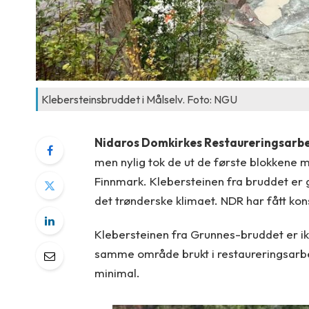
Klebersteinsbruddet i Målselv. Foto: NGU
Nidaros Domkirkes Restaureringsarbe
men nylig tok de ut de første blokkene
Finnmark. Klebersteinen fra bruddet er
det trønderske klimaet. NDR har fått kons
Klebersteinen fra Grunnes-bruddet er ikk
samme område brukt i restaureringsarb
minimal.