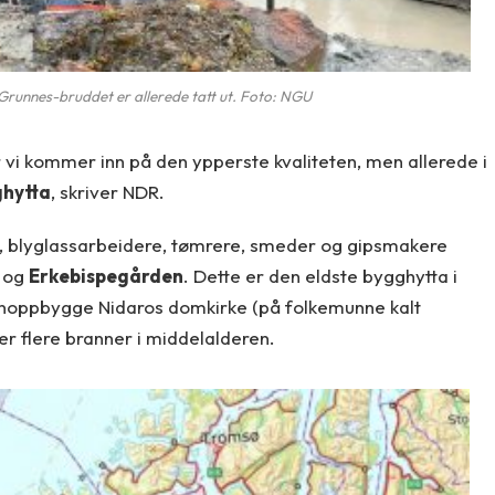
Grunnes-bruddet er allerede tatt ut. Foto: NGU
r vi kommer inn på den ypperste kvaliteten, men allerede i
hytta
, skriver NDR.
, blyglassarbeidere, tømrere, smeder og gipsmakere
n og
Erkebispegården
. Dette er den eldste bygghytta i
jenoppbygge Nidaros domkirke (på folkemunne kalt
er flere branner i middelalderen.