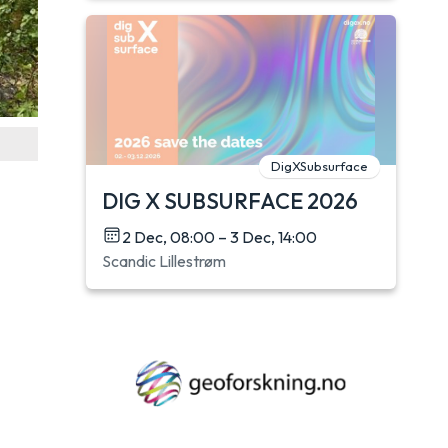
DigXSubsurface
DIG X SUBSURFACE 2026
g
2 Dec, 08:00 – 3 Dec, 14:00
Scandic Lillestrøm