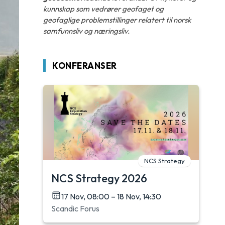
kunnskap som vedrører geofaget og
geofaglige problemstillinger relatert til norsk
samfunnsliv og næringsliv.
KONFERANSER
NCS Strategy
NCS Strategy 2026
17 Nov, 08:00 – 18 Nov, 14:30
Scandic Forus