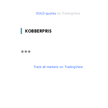
GOLD quotes
by TradingView
KOBBERPRIS
Track all markets on TradingView