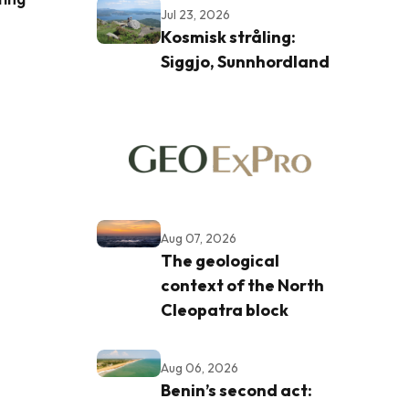
Jul 23, 2026
Kosmisk stråling:
Siggjo, Sunnhordland
Aug 07, 2026
The geological
context of the North
Cleopatra block
Aug 06, 2026
Benin’s second act: