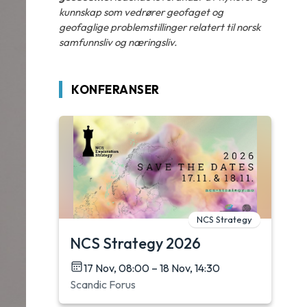
kunnskap som vedrører geofaget og
geofaglige problemstillinger relatert til norsk
samfunnsliv og næringsliv.
KONFERANSER
NCS Strategy
NCS Strategy 2026
17 Nov, 08:00 – 18 Nov, 14:30
Scandic Forus