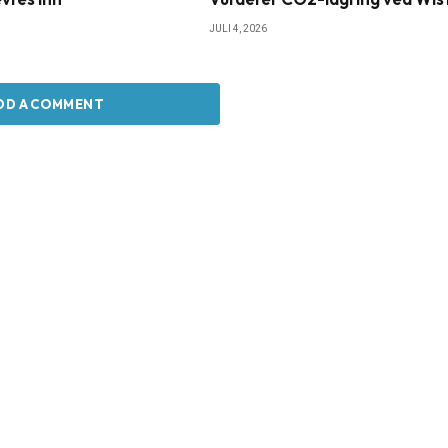
JULI 4, 2026
DD A COMMENT