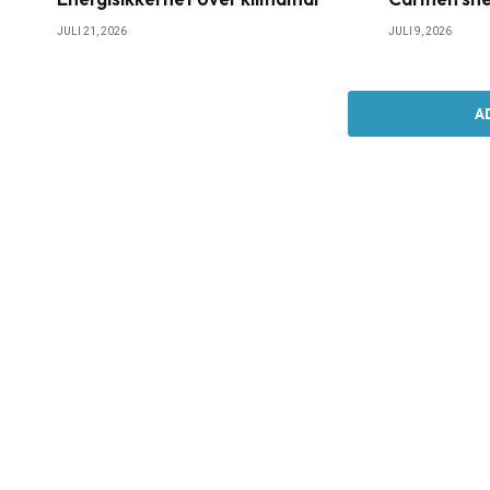
JULI 21, 2026
JULI 9, 2026
A