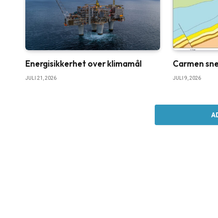
Energisikkerhet over klimamål
Carmen sne
JULI 21, 2026
JULI 9, 2026
A