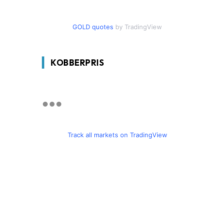
GOLD quotes
by TradingView
KOBBERPRIS
Track all markets on TradingView