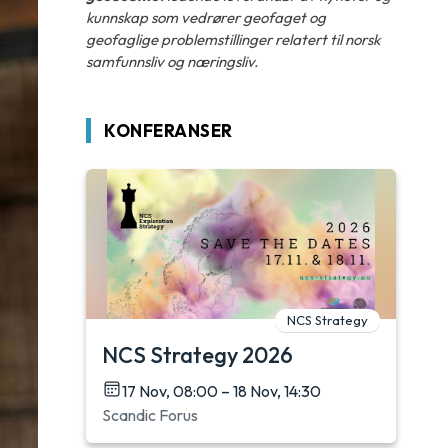
kunnskap som vedrører geofaget og
geofaglige problemstillinger relatert til norsk
samfunnsliv og næringsliv.
KONFERANSER
NCS Strategy
NCS Strategy 2026
17 Nov, 08:00 – 18 Nov, 14:30
Scandic Forus