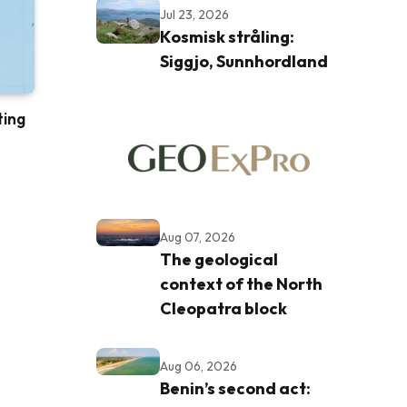
Jul 23, 2026
Kosmisk stråling:
Siggjo, Sunnhordland
ting
Aug 07, 2026
The geological
context of the North
Cleopatra block
Aug 06, 2026
Benin’s second act: