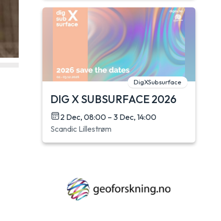
DigXSubsurface
DIG X SUBSURFACE 2026
2 Dec, 08:00 – 3 Dec, 14:00
Scandic Lillestrøm