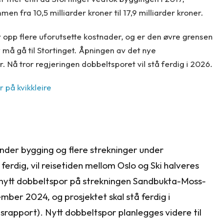
men fra 10,5 milliarder kroner til 17,9 milliarder kroner.
 opp flere uforutsette kostnader, og er den øvre grensen
 må gå til Stortinget. Åpningen av det nye
. Nå tror regjeringen dobbeltsporet vil stå ferdig i 2026.
på kvikkleire
nder bygging og flere strekninger under
ferdig, vil reisetiden mellom Oslo og Ski halveres
på nytt dobbeltspor på strekningen Sandbukta-Moss-
ember 2024, og prosjektet skal stå ferdig i
rapport). Nytt dobbeltspor planlegges videre til