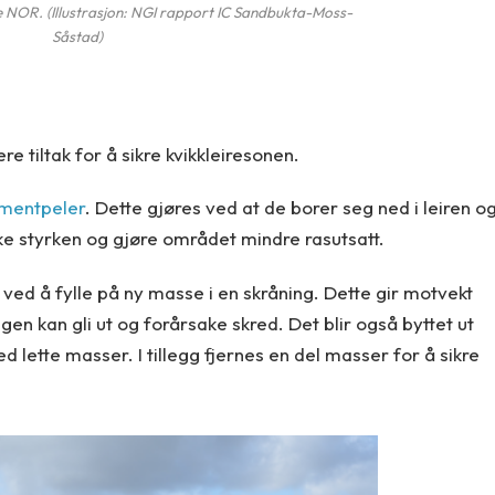
e NOR. (Illustrasjon: NGI rapport IC Sandbukta-Moss-
Såstad)
re tiltak for å sikre kvikkleiresonen.
ementpeler
. Dette gjøres ved at de borer seg ned i leiren o
øke styrken og gjøre området mindre rasutsatt.
r ved å fylle på ny masse i en skråning. Dette gir motvekt
gen kan gli ut og forårsake skred. Det blir også byttet ut
d lette masser. I tillegg fjernes en del masser for å sikre