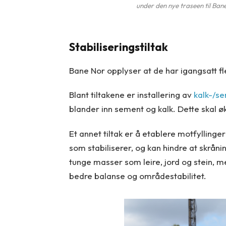
under den nye traseen til Ban
Stabiliseringstiltak
Bane Nor opplyser at de har igangsatt fle
Blant tiltakene er installering av
kalk-/s
blander inn sement og kalk. Dette skal 
Et annet tiltak er å etablere motfyllinge
som stabiliserer, og kan hindre at skrånin
tunge masser som leire, jord og stein, me
bedre balanse og områdestabilitet.