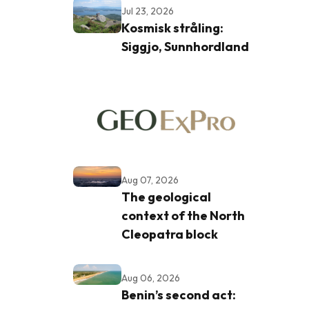
Jul 23, 2026
Kosmisk stråling:
Siggjo, Sunnhordland
Aug 07, 2026
The geological
context of the North
Cleopatra block
Aug 06, 2026
Benin’s second act: