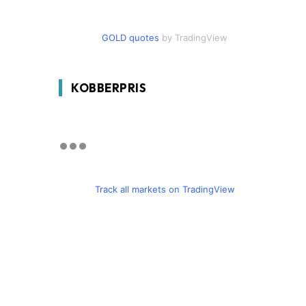
GOLD quotes
by TradingView
KOBBERPRIS
Track all markets on TradingView