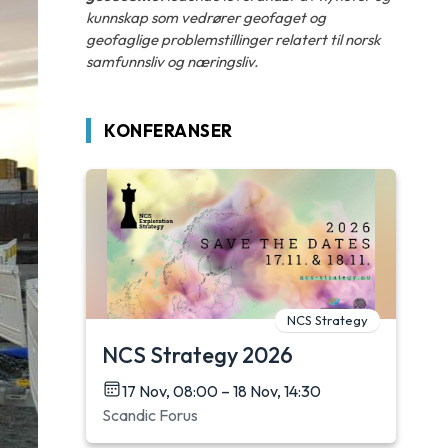
kunnskap som vedrører geofaget og
geofaglige problemstillinger relatert til norsk
samfunnsliv og næringsliv.
KONFERANSER
NCS Strategy
NCS Strategy 2026
17 Nov, 08:00 – 18 Nov, 14:30
Scandic Forus