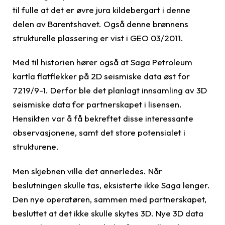
til fulle at det er øvre jura kildebergart i denne
delen av Barentshavet. Også denne brønnens
strukturelle plassering er vist i GEO 03/2011.
Med til historien hører også at Saga Petroleum
kartla flatflekker på 2D seismiske data øst for
7219/9-1. Derfor ble det planlagt innsamling av 3D
seismiske data for partnerskapet i lisensen.
Hensikten var å få bekreftet disse interessante
observasjonene, samt det store potensialet i
strukturene.
Men skjebnen ville det annerledes. Når
beslutningen skulle tas, eksisterte ikke Saga lenger.
Den nye operatøren, sammen med partnerskapet,
besluttet at det ikke skulle skytes 3D. Nye 3D data