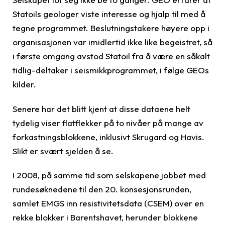
Statoils geologer viste interesse og hjalp til med å
tegne programmet. Beslutningstakere høyere opp i
organisasjonen var imidlertid ikke like begeistret, så
i første omgang avstod Statoil fra å være en såkalt
tidlig-deltaker i seismikkprogrammet, i følge GEOs
kilder.
Senere har det blitt kjent at disse dataene helt
tydelig viser flatflekker på to nivåer på mange av
forkastningsblokkene, inklusivt Skrugard og Havis.
Slikt er svært sjelden å se.
I 2008, på samme tid som selskapene jobbet med
rundesøknedene til den 20. konsesjonsrunden,
samlet EMGS inn resistivitetsdata (CSEM) over en
rekke blokker i Barentshavet, herunder blokkene