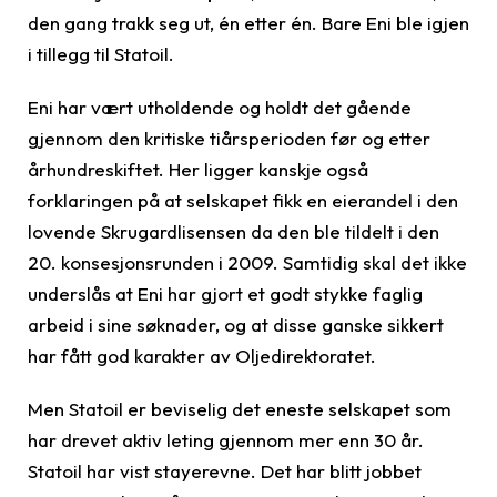
den gang trakk seg ut, én etter én. Bare Eni ble igjen
i tillegg til Statoil.
Eni har vært utholdende og holdt det gående
gjennom den kritiske tiårsperioden før og etter
århundreskiftet. Her ligger kanskje også
forklaringen på at selskapet fikk en eierandel i den
lovende Skrugardlisensen da den ble tildelt i den
20. konsesjonsrunden i 2009. Samtidig skal det ikke
underslås at Eni har gjort et godt stykke faglig
arbeid i sine søknader, og at disse ganske sikkert
har fått god karakter av Oljedirektoratet.
Men Statoil er beviselig det eneste selskapet som
har drevet aktiv leting gjennom mer enn 30 år.
Statoil har vist stayerevne. Det har blitt jobbet