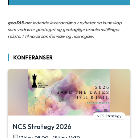
geo365.no
: ledende leverandør av nyheter og kunnskap
som vedrører geofaget og geofaglige problemstillinger
relatert til norsk samfunnsliv og næringsliv.
KONFERANSER
NCS Strategy
NCS Strategy 2026
17 Nov, 08:00 – 18 Nov, 14:30