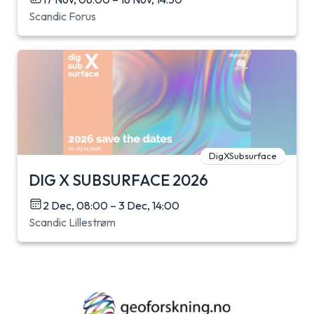
Scandic Forus
DigXSubsurface
DIG X SUBSURFACE 2026
2 Dec, 08:00 – 3 Dec, 14:00
Scandic Lillestrøm