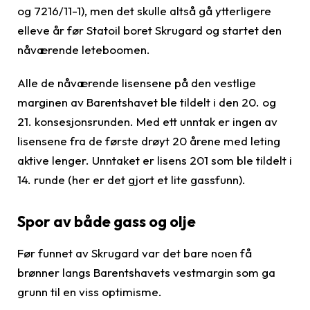
og 7216/11-1), men det skulle altså gå ytterligere
elleve år før Statoil boret Skrugard og startet den
nåværende leteboomen.
Alle de nåværende lisensene på den vestlige
marginen av Barentshavet ble tildelt i den 20. og
21. konsesjonsrunden. Med ett unntak er ingen av
lisensene fra de første drøyt 20 årene med leting
aktive lenger. Unntaket er lisens 201 som ble tildelt i
14. runde (her er det gjort et lite gassfunn).
Spor av både gass og olje
Før funnet av Skrugard var det bare noen få
brønner langs Barentshavets vestmargin som ga
grunn til en viss optimisme.