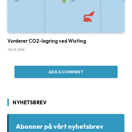
Vurderer CO2-lagring ved Wisting
JULI 4, 2026
ADD A COMMENT
NYHETSBREV
Abonner på vårt nyhetsbrev