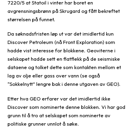
7220/5 at Statoil i vinter har boret en
avgrensningsbrønn på Skrugard og fått bekreftet
størrelsen på funnet.
Da søknadsfristen løp ut var det imidlertid kun
Discover Petroleum (nå Front Exploration) som
hadde vist interesse for blokkene. Geoviterne i
selskapet hadde sett en flatflekk på de seismiske
dataene og tolket dette som kontakten mellom et
lag av olje eller gass over vann (se også
“Sokkelnytt” lengre bak i denne utgaven av GEO).
Etter hva GEO erfarer var det imidlertid ikke
Discover som nominerte denne blokken. Vi har god
grunn til å tro at selskapet som nominerte av
politiske grunner unnlot å søke.