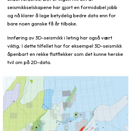
seismikkselskapene har gjort en formidabel jobb
og nå klarer å lage betydelig bedre data enn for
bare noen ganske få år tilbake.
Innføring av 3D-seismikk i leting har også vært
viktig. I dette tilfellet har for eksempel 3D-seismikk
åpenbart en rekke flatflekker som det kunne herske
tvil om på 2D-data.