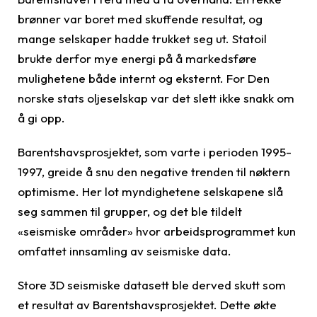
brønner var boret med skuffende resultat, og
mange selskaper hadde trukket seg ut. Statoil
brukte derfor mye energi på å markedsføre
mulighetene både internt og eksternt. For Den
norske stats oljeselskap var det slett ikke snakk om
å gi opp.
Barentshavsprosjektet, som varte i perioden 1995-
1997, greide å snu den negative trenden til nøktern
optimisme. Her lot myndighetene selskapene slå
seg sammen til grupper, og det ble tildelt
«seismiske områder» hvor arbeidsprogrammet kun
omfattet innsamling av seismiske data.
Store 3D seismiske datasett ble derved skutt som
et resultat av Barentshavsprosjektet. Dette økte