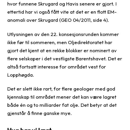
hvor funnene Skrugard og Havis senere er gjort. I
ettertid har vi også fått vite at det er en flott EM-
anomali over Skrugard (GEO 04/2011, side 4).
Utlysningen av den 22. konsesjonsrunden kommer
ikke før til sommeren, men Oljedirektoratet har
gjort det kjent at en rekke blokker er nominert av
flere selskaper i det vestligste Barentshavet. Det er
altså fortsatt interesse for området vest for
Lopphøgda.
Det er slett ikke rart, for flere geologer med god
kjennskap til området mener det kan være lagret
både én og to milliarder fat olje. Det betyr at det
gjenstår å finne ganske mye.