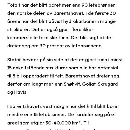
Totalt har det blitt boret mer enn 90 letebrønner i
den norske delen av Barentshavet. I de første 30
årene har det blitt påvist hydrokarboner i mange
strukturer. Det er også gjort flere ikke-
kommersielle tekniske funn. Det blir sagt at det
dreier seg om 30 prosent av letebrønnene.
Statoil hevder på sin side at det er gjort funn i minst
15 enkeltstående strukturer som alle har potensial
til å bli oppgradert til felt. Barentshavet dreier seg
derfor om langt mer enn Snøhvit, Goliat, Skrugard
og Havis.
I Barentshavets vestmargin har det hittil blitt boret
mindre enn 15 letebrønner. De fordeler seg på et
2
areal som utgjør 30-40.000 km
. Til