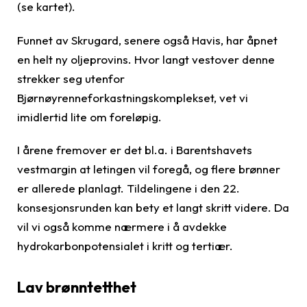
(se kartet).
Funnet av Skrugard, senere også Havis, har åpnet
en helt ny oljeprovins. Hvor langt vestover denne
strekker seg utenfor
Bjørnøyrenneforkastningskomplekset, vet vi
imidlertid lite om foreløpig.
I årene fremover er det bl.a. i Barentshavets
vestmargin at letingen vil foregå, og flere brønner
er allerede planlagt. Tildelingene i den 22.
konsesjonsrunden kan bety et langt skritt videre. Da
vil vi også komme nærmere i å avdekke
hydrokarbonpotensialet i kritt og tertiær.
Lav brønntetthet