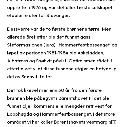
opprettet i 1976 og var det aller første selskapet
etablerte utenfor Stavanger.
Dessverre var de to første brønnene tørre. Men
allerede året etter ble det funnet gass i
Støformasjonen (jura) i Hammerfestbassenget, og i
løpet av perioden 1981-1984 ble Askeladden,
Albatross og Snøhvit påvist. Optimismen rådet. I
ettertid vet vi at disse funnene utgjør en betydelig
del av Snøhvit-feltet.
Det tok likevel mer enn 30 år fra den første
brønnen ble påbegynt i Barentshavet til det ble
funnet olje i kommersielle mengder rett vest for
Lopphøgda og Hammerfestbassenget, i det store
området vi her kaller Barentshavets vestmargin[
1
]