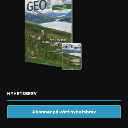
NYHETSBREV
Abonner på vårt nyhetsbrev