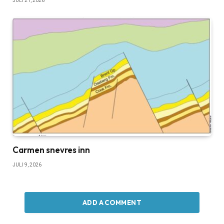
JULI 21, 2026
Carmen snevres inn
JULI 9, 2026
ADD A COMMENT