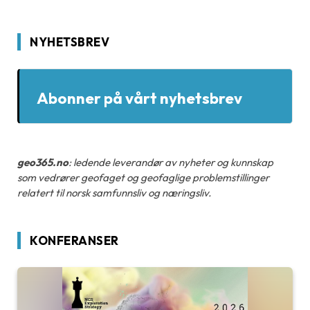
NYHETSBREV
Abonner på vårt nyhetsbrev
geo365.no
: ledende leverandør av nyheter og kunnskap
som vedrører geofaget og geofaglige problemstillinger
relatert til norsk samfunnsliv og næringsliv.
KONFERANSER