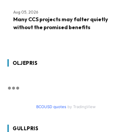
Aug 05, 2026
Many CCS projects may falter quietly
without the promised benefits
OLJEPRIS
BCOUSD quotes
by TradingView
GULLPRIS