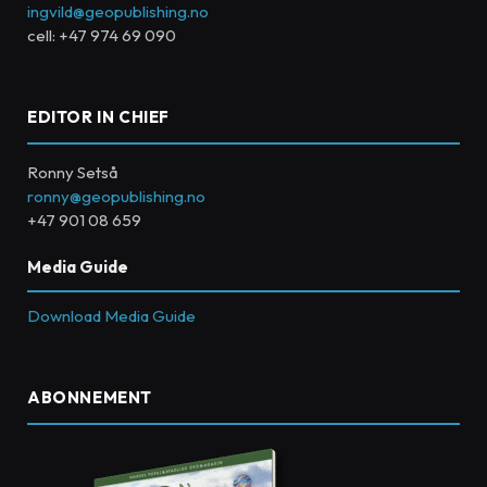
ingvild@geopublishing.no
cell: +47 974 69 090
EDITOR IN CHIEF
Ronny Setså
ronny@geopublishing.no
+47 901 08 659
Media Guide
Download Media Guide
ABONNEMENT