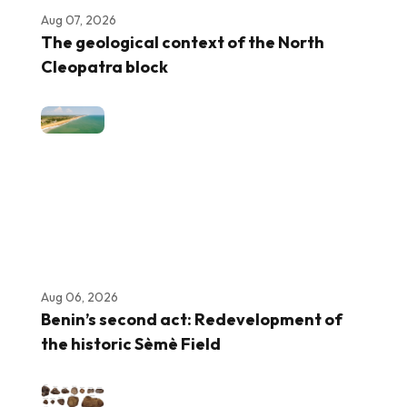
Aug 07, 2026
The geological context of the North
Cleopatra block
Aug 06, 2026
Benin’s second act: Redevelopment of
the historic Sèmè Field