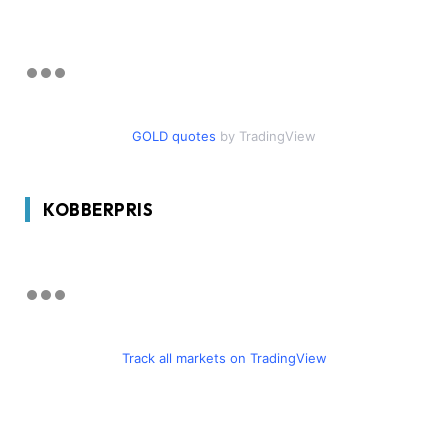
GOLD quotes
by TradingView
KOBBERPRIS
Track all markets on TradingView