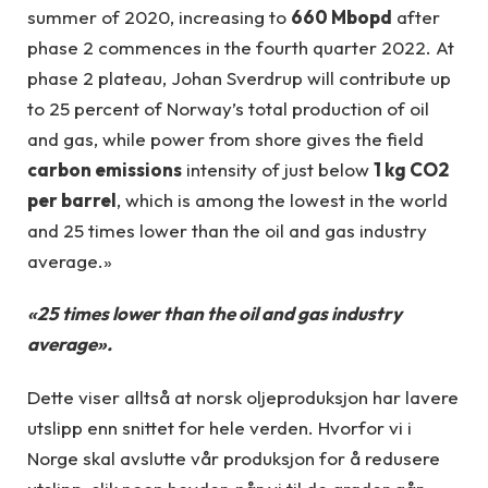
summer of 2020, increasing to
660 Mbopd
after
phase 2 commences in the fourth quarter 2022. At
phase 2 plateau, Johan Sverdrup will contribute up
to 25 percent of Norway’s total production of oil
and gas, while power from shore gives the field
carbon emissions
intensity of just below
1 kg CO2
per barrel
, which is among the lowest in the world
and 25 times lower than the oil and gas industry
average.»
«25 times lower than the oil and gas industry
average».
Dette viser alltså at norsk oljeproduksjon har lavere
utslipp enn snittet for hele verden. Hvorfor vi i
Norge skal avslutte vår produksjon for å redusere