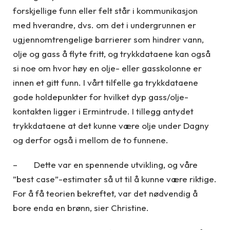
forskjellige funn eller felt står i kommunikasjon
med hverandre, dvs. om det i undergrunnen er
ugjennomtrengelige barrierer som hindrer vann,
olje og gass å flyte fritt, og trykkdataene kan også
si noe om hvor høy en olje- eller gasskolonne er
innen et gitt funn. I vårt tilfelle ga trykkdataene
gode holdepunkter for hvilket dyp gass/olje-
kontakten ligger i Ermintrude. I tillegg antydet
trykkdataene at det kunne være olje under Dagny
og derfor også i mellom de to funnene.
– Dette var en spennende utvikling, og våre
”best case”-estimater så ut til å kunne være riktige.
For å få teorien bekreftet, var det nødvendig å
bore enda en brønn, sier Christine.