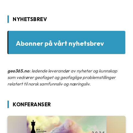
NYHETSBREV
Abonner på vårt nyhetsbrev
geo365.no
: ledende leverandør av nyheter og kunnskap
som vedrører geofaget og geofaglige problemstillinger
relatert til norsk samfunnsliv og næringsliv.
KONFERANSER