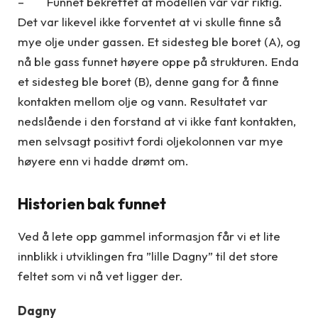
– Funnet bekreftet at modellen vår var riktig.
Det var likevel ikke forventet at vi skulle finne så
mye olje under gassen. Et sidesteg ble boret (A), og
nå ble gass funnet høyere oppe på strukturen. Enda
et sidesteg ble boret (B), denne gang for å finne
kontakten mellom olje og vann. Resultatet var
nedslående i den forstand at vi ikke fant kontakten,
men selvsagt positivt fordi oljekolonnen var mye
høyere enn vi hadde drømt om.
Historien bak funnet
Ved å lete opp gammel informasjon får vi et lite
innblikk i utviklingen fra ”lille Dagny” til det store
feltet som vi nå vet ligger der.
Dagny