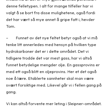
denne felletypen. I alt for mange tilfeller har vi
valgt å se bort fra disse mulighetene, også fordi
det har vært så mye annet å gripe fatt i, hevder
Tom.
– Funnet av det nye feltet betyr også at vi må
tenke litt annerledes med hensyn på hvilken type
hydrokarboner det er i dette området. Det vi
tidligere trodde det var mest gass, har vi altså
funnet betydelige mengder olje. En gassprovins er
med ett også blitt en oljeprovins. Her et det også
noe å lære. Etablerte sannheter skal man være
svært forsiktige med. Likevel går vi i fellen gang på
gang.
Vi kan altså forvente mer leting i Sleipner-området.