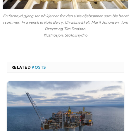
En fornøyd gjeng ser på kjerner fra den siste oljebrønnen som ble boret
i sommer. Fra venstre: Kate Berry, Christine Ekeli, Marit Johansen, Tom
Dreyer og Tim Dodson.
Illustrasjon: StatoilHydro
RELATED
POSTS