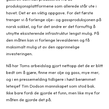
produksjonsplattformene som allerede står ute i
havet. Det er en viktig oppgave. For det første
trenger vi å forlenge olje- og gassproduksjonen på
norsk sokkel, og for det andre er det fornuftig å
utnytte eksisterende infrastruktur lengst mulig. På
den måten kan vi forlenge levealderen og få
maksimalt mulig ut av den opprinnelige
investeringen.
Nå har Toms arbeidslag gjort nettopp det de er blitt
bedt om å gjøre, finne mer olje og gass, mye mer,
og i en pressemelding tidligere i høst berømmet
letesjef Tim Dodson mannskapet som stod bak.
Ikke bare fordi de gjorde et funn, men like mye for
måten de gjorde det på.