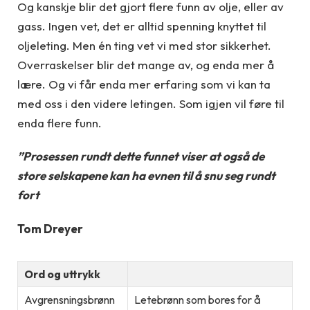
Og kanskje blir det gjort flere funn av olje, eller av
gass. Ingen vet, det er alltid spenning knyttet til
oljeleting. Men én ting vet vi med stor sikkerhet.
Overraskelser blir det mange av, og enda mer å
lære. Og vi får enda mer erfaring som vi kan ta
med oss i den videre letingen. Som igjen vil føre til
enda flere funn.
”Prosessen rundt dette funnet viser at også de
store selskapene kan ha evnen til å snu seg rundt
fort
Tom Dreyer
Ord og uttrykk
Avgrensningsbrønn
Letebrønn som bores for å