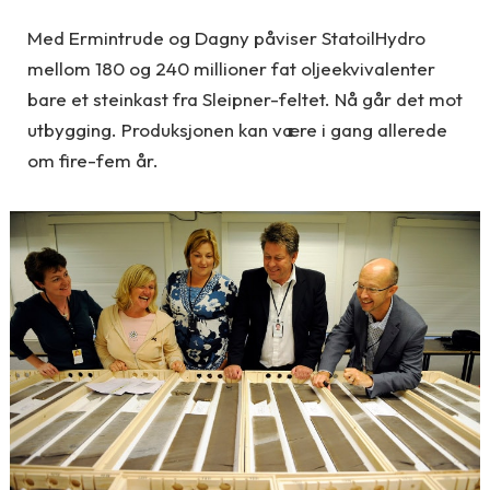
Med Ermintrude og Dagny påviser StatoilHydro
mellom 180 og 240 millioner fat oljeekvivalenter
bare et steinkast fra Sleipner-feltet. Nå går det mot
utbygging. Produksjonen kan være i gang allerede
om fire-fem år.