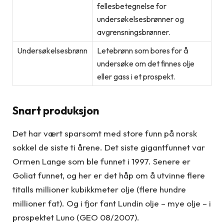
fellesbetegnelse for
undersøkelsesbrønner og
avgrensningsbrønner.
Undersøkelsesbrønn
Letebrønn som bores for å
undersøke om det finnes olje
eller gass i et prospekt.
Snart produksjon
Det har vært sparsomt med store funn på norsk
sokkel de siste ti årene. Det siste gigantfunnet var
Ormen Lange som ble funnet i 1997. Senere er
Goliat funnet, og her er det håp om å utvinne flere
titalls millioner kubikkmeter olje (flere hundre
millioner fat). Og i fjor fant Lundin olje – mye olje – i
prospektet Luno (GEO 08/2007).