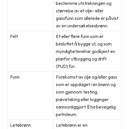
bestemme utstrekningen og
størrelse av et olje- eller
gassfunn som allerede er påvist
av en undersøkelsesbrønn.
Felt
Et eller flere funn som er
besluttet å bygge ut, og som
myndighetenehar godkjent en
planfor utbygging og drift
(PUD) for.
Funn
Forekomst av olje og/eller gass
som er oppdaget i en brønn og
som gjennom testing,
prøvetaking eller logginger
sannsynliggjort å ha bevegelig
petroleum.
Letebrønn
Letebrønn er en