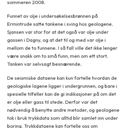
sommeren 2008.
Funnet av olje i undersøkelsesbrønnen på
Ermintrude satte tankene i sving hos geologene.
Sjansen var stor for at det også var olje under
gassen i Dagny, og at det til og med var olje i
mellom de to funnene. I så fall ville det ikke lenger
være snakk om to små funn, men om ett stort.
Tanken var selvsagt besnærende.
De seismiske dataene kan kun fortelle hvordan de
geologiske lagene ligger i undergrunnen, og bare i
spesielle tilfeller kan de gi indikasjoner på om det
er olje eller gass til stede. Derfor var det
nødvendig å benytte andre metoder, og geologene
tok i bruk trykkdata som alltid blir samlet inn under
boring. Trykkdataene kan fortelle oss om