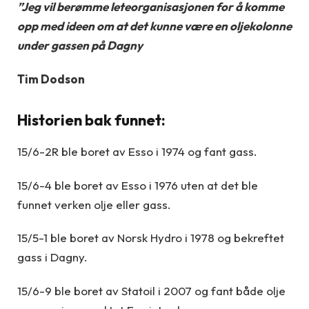
”Jeg vil berømme leteorganisasjonen for å komme
opp med ideen om at det kunne være en oljekolonne
under gassen på Dagny
Tim Dodson
Historien bak funnet:
15/6-2R ble boret av Esso i 1974 og fant gass.
15/6-4 ble boret av Esso i 1976 uten at det ble
funnet verken olje eller gass.
15/5-1 ble boret av Norsk Hydro i 1978 og bekreftet
gass i Dagny.
15/6-9 ble boret av Statoil i 2007 og fant både olje