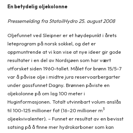
En betydelig oljekolonne
Pressemelding fra StatoilHydro 25. august 2008
Oljefunnet ved Sleipner er et høydepunkt i årets
leteprogram på norsk sokkel, og det er
oppmuntrende at vi kan vise at nye ideer gir gode
resultater i en del av Nordsjøen som har vært
utforsket siden 1960-tallet. Målet for brønn 15/5-7
var å påvise olje i midtre jura reservoarbergarter
under gassfunnet Dagny. Brønnen påviste en
oljekolonne på om lag 100 meter i
Huginformasjonen. Totalt utvinnbart volum anslås
3
til 100-125 millioner fat (16-20 millioner m
oljeekvivalenter). – Funnet er resultat av en bevisst
satsing på å finne mer hydrokarboner som kan