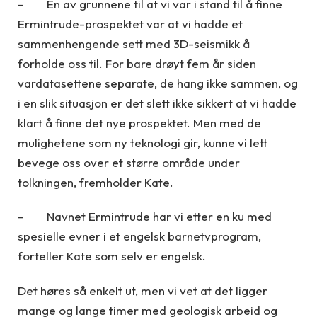
– Én av grunnene til at vi var i stand til å finne
Ermintrude-prospektet var at vi hadde et
sammenhengende sett med 3D-seismikk å
forholde oss til. For bare drøyt fem år siden
vardatasettene separate, de hang ikke sammen, og
i en slik situasjon er det slett ikke sikkert at vi hadde
klart å finne det nye prospektet. Men med de
mulighetene som ny teknologi gir, kunne vi lett
bevege oss over et større område under
tolkningen, fremholder Kate.
– Navnet Ermintrude har vi etter en ku med
spesielle evner i et engelsk barnetvprogram,
forteller Kate som selv er engelsk.
Det høres så enkelt ut, men vi vet at det ligger
mange og lange timer med geologisk arbeid og