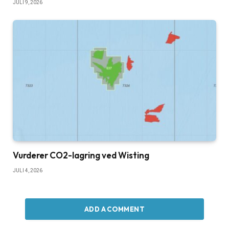
JULI 9, 2026
Vurderer CO2-lagring ved Wisting
JULI 4, 2026
ADD A COMMENT