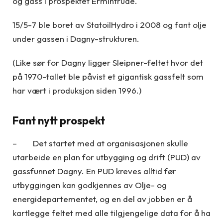
og gass i prospektet Ermintrude.
15/5-7 ble boret av StatoilHydro i 2008 og fant olje
under gassen i Dagny-strukturen.
(Like sør for Dagny ligger Sleipner-feltet hvor det
på 1970-tallet ble påvist et gigantisk gassfelt som
har vært i produksjon siden 1996.)
Fant nytt prospekt
– Det startet med at organisasjonen skulle
utarbeide en plan for utbygging og drift (PUD) av
gassfunnet Dagny. En PUD kreves alltid før
utbyggingen kan godkjennes av Olje- og
energidepartementet, og en del av jobben er å
kartlegge feltet med alle tilgjengelige data for å ha