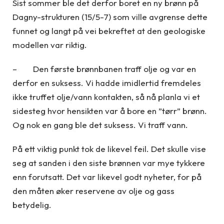
Sist sommer ble det derfor boret en ny brønn på
Dagny-strukturen (15/5-7) som ville avgrense dette
funnet og langt på vei bekreftet at den geologiske
modellen var riktig.
– Den første brønnbanen traff olje og var en
derfor en suksess. Vi hadde imidlertid fremdeles
ikke truffet olje/vann kontakten, så nå planla vi et
sidesteg hvor hensikten var å bore en ”tørr” brønn.
Og nok en gang ble det suksess. Vi traff vann.
På ett viktig punkt tok de likevel feil. Det skulle vise
seg at sanden i den siste brønnen var mye tykkere
enn forutsatt. Det var likevel godt nyheter, for på
den måten øker reservene av olje og gass
betydelig.