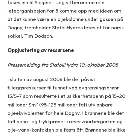
fases inn til Sleipner. Jeg vil berømme min
leteorganisasjon for å komme opp med ideen om
at det kunne være en oljekolonne under gassen på
Dagny, fremholder StatoilHydros letesjef for norsk
sokkel, Tim Dodson.
Oppjustering av ressursene
Pressemelding fra StatoilHydro 10. oktober 2008
I slutten av august 2008 ble det påvist
tilleggsressurser til funnet ved avgrensingsbrønn
15/5-7 som resulterte i et usikkerhetspenn på 15-20
3
millioner Sm
(95-125 millioner fat) utvinnbare
oljeekvivalenter for hele Dagny. I brønnene ble det
tatt vann- og trykkprøver i reservoarbergarten og
olje-vann-kontakten ble fastslått. Brønnene ble ikke