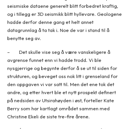
seismiske dataene generelt blitt forbedret kraftig,
og i tillegg er 3D seismikk blitt hyllevare. Geologene
hadde derfor denne gang et helt annet
datagrunnlag å ta tak i. Noe de var i stand til å
benytte seg av.
– Det skulle vise seg å være vanskeligere å
avgrense funnet enn vi hadde trodd. Vi ble
nysgjerrige og begynte derfor å se ut til siden for
strukturen, og beveget oss nok litt i grenseland for
den oppgaven vi var satt til. Men det ene tok det
andre, og etter hvert ble et nytt prospekt definert
på nedsiden av Utsirahøyden i øst, forteller Kate
Berry som har kartlagt området sammen med
Christine Ekeli de siste tre-fire årene.