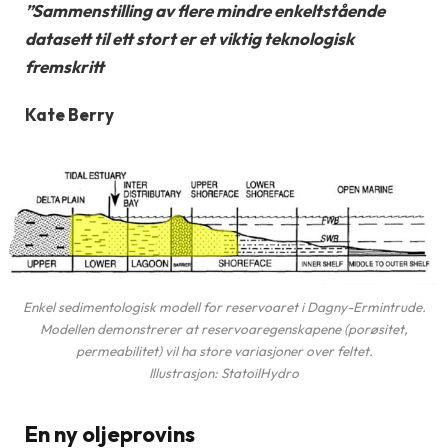
”Sammenstilling av flere mindre enkeltstående
datasett til ett stort er et viktig teknologisk
fremskritt
Kate Berry
Enkel sedimentologisk modell for reservoaret i Dagny-Ermintrude.
Modellen demonstrerer at reservoaregenskapene (porøsitet,
permeabilitet) vil ha store variasjoner over feltet.
Illustrasjon: StatoilHydro
En ny oljeprovins