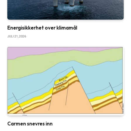
Energisikkerhet over klimamål
JULI 21, 2026
Carmen snevres inn