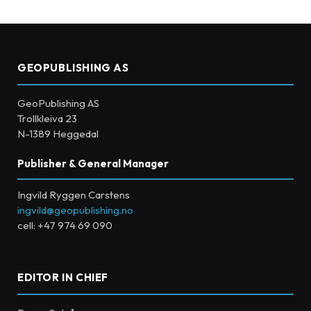
GEOPUBLISHING AS
GeoPublishing AS
Trollkleiva 23
N-1389 Heggedal
Publisher & General Manager
Ingvild Ryggen Carstens
ingvild@geopublishing.no
cell: +47 974 69 090
EDITOR IN CHIEF