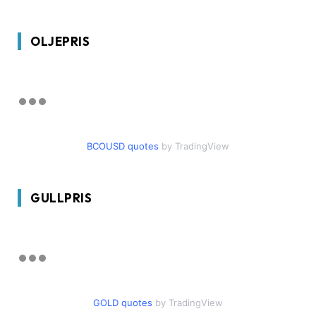
OLJEPRIS
BCOUSD quotes
by TradingView
GULLPRIS
GOLD quotes
by TradingView