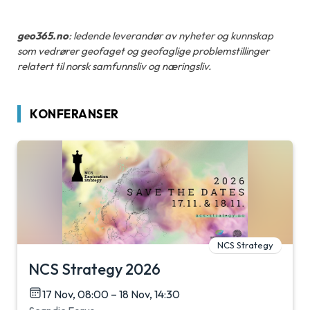
geo365.no
: ledende leverandør av nyheter og kunnskap
som vedrører geofaget og geofaglige problemstillinger
relatert til norsk samfunnsliv og næringsliv.
KONFERANSER
NCS Strategy
NCS Strategy 2026
17 Nov, 08:00 – 18 Nov, 14:30