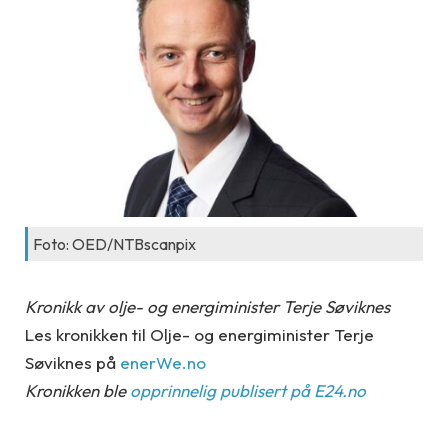
Foto: OED/NTBscanpix
Kronikk av olje- og energiminister Terje Søviknes
Les kronikken til Olje- og energiminister Terje
Søviknes på
enerWe.no
Kronikken ble
opprinnelig publisert på E24.no