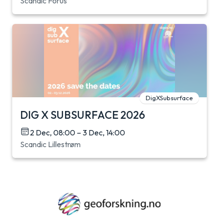
Scandic Forus
DigXSubsurface
DIG X SUBSURFACE 2026
2 Dec, 08:00 – 3 Dec, 14:00
Scandic Lillestrøm