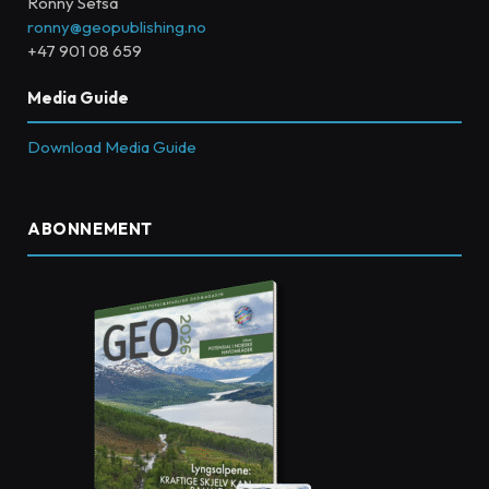
Ronny Setså
ronny@geopublishing.no
+47 901 08 659
Media Guide
Download Media Guide
ABONNEMENT