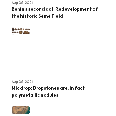
Aug 06, 2026
Benin’s second act: Redevelopment of
the historic Sèmè Field
Aug 06, 2026
Mic drop: Dropstones are, in fact,
polymetallic nodules