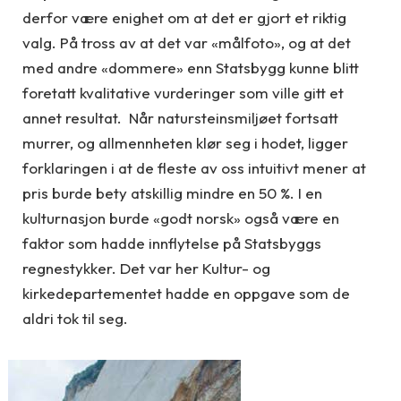
derfor være enighet om at det er gjort et riktig
valg. På tross av at det var «målfoto», og at det
med andre «dommere» enn Statsbygg kunne blitt
foretatt kvalitative vurderinger som ville gitt et
annet resultat. Når natursteinsmiljøet fortsatt
murrer, og allmennheten klør seg i hodet, ligger
forklaringen i at de fleste av oss intuitivt mener at
pris burde bety atskillig mindre en 50 %. I en
kulturnasjon burde «godt norsk» også være en
faktor som hadde innflytelse på Statsbyggs
regnestykker. Det var her Kultur- og
kirkedepartementet hadde en oppgave som de
aldri tok til seg.