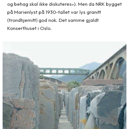
og behag skal ikke diskuteres»). Men da NRK bygget
på Marienlyst på 1930-tallet var lys granitt
(trondhjemitt) god nok. Det samme gjaldt
Konserthuset i Oslo.