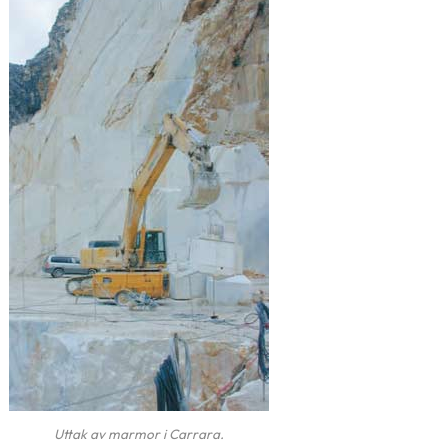
Uttak av marmor i Carrara.