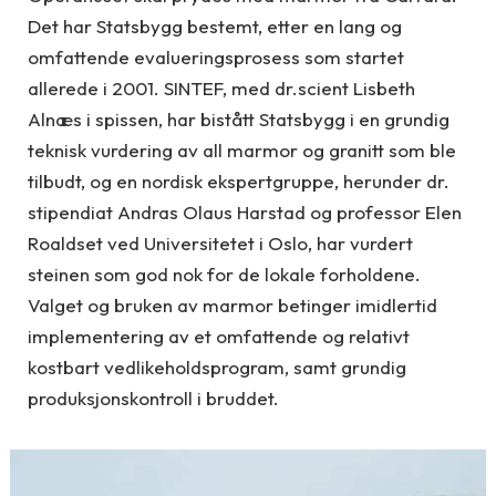
Det har Statsbygg bestemt, etter en lang og
omfattende evalueringsprosess som startet
allerede i 2001. SINTEF, med dr.scient Lisbeth
Alnæs i spissen, har bistått Statsbygg i en grundig
teknisk vurdering av all marmor og granitt som ble
tilbudt, og en nordisk ekspertgruppe, herunder dr.
stipendiat Andras Olaus Harstad og professor Elen
Roaldset ved Universitetet i Oslo, har vurdert
steinen som god nok for de lokale forholdene.
Valget og bruken av marmor betinger imidlertid
implementering av et omfattende og relativt
kostbart vedlikeholdsprogram, samt grundig
produksjonskontroll i bruddet.