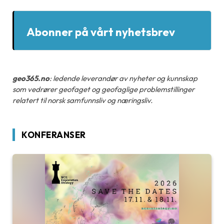
Abonner på vårt nyhetsbrev
geo365.no
: ledende leverandør av nyheter og kunnskap
som vedrører geofaget og geofaglige problemstillinger
relatert til norsk samfunnsliv og næringsliv.
KONFERANSER