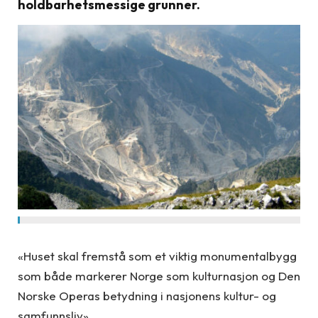
holdbarhetsmessige grunner.
«Huset skal fremstå som et viktig monumentalbygg
som både markerer Norge som kulturnasjon og Den
Norske Operas betydning i nasjonens kultur- og
samfunnsliv».