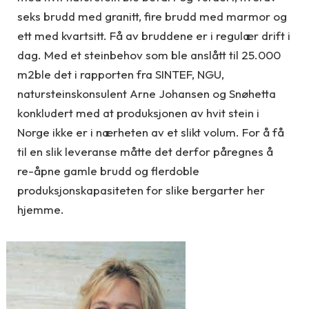
seks brudd med granitt, fire brudd med marmor og
ett med kvartsitt. Få av bruddene er i regulær drift i
dag. Med et steinbehov som ble anslått til 25.000
m2ble det i rapporten fra SINTEF, NGU,
natursteinskonsulent Arne Johansen og Snøhetta
konkludert med at produksjonen av hvit stein i
Norge ikke er i nærheten av et slikt volum. For å få
til en slik leveranse måtte det derfor påregnes å
re-åpne gamle brudd og flerdoble
produksjonskapasiteten for slike bergarter her
hjemme.