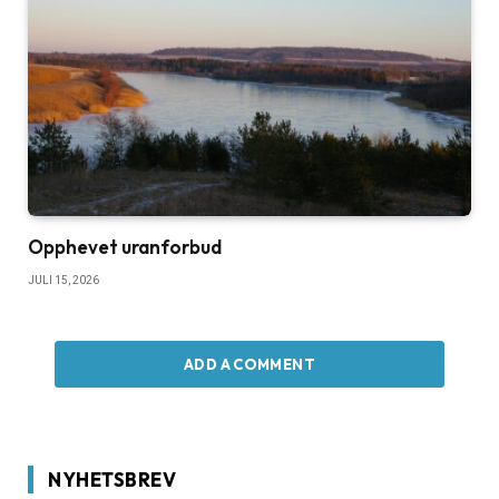
Opphevet uranforbud
JULI 15, 2026
ADD A COMMENT
NYHETSBREV