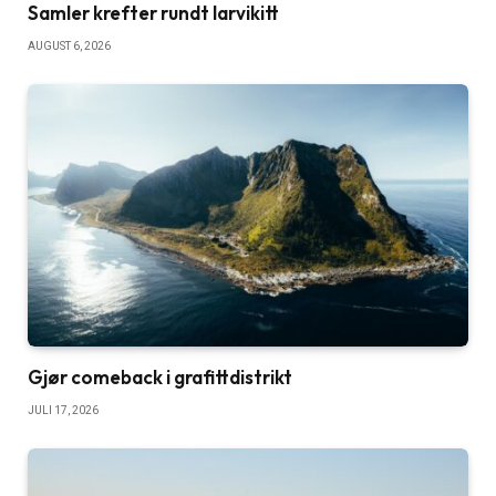
Samler krefter rundt larvikitt
AUGUST 6, 2026
Gjør comeback i grafittdistrikt
JULI 17, 2026