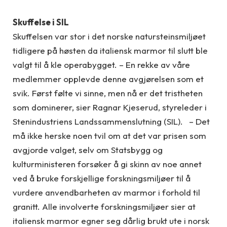
Skuffelse i SIL
Skuffelsen var stor i det norske natursteinsmiljøet
tidligere på høsten da italiensk marmor til slutt ble
valgt til å kle operabygget. – En rekke av våre
medlemmer opplevde denne avgjørelsen som et
svik. Først følte vi sinne, men nå er det tristheten
som dominerer, sier Ragnar Kjeserud, styreleder i
Stenindustriens Landssammenslutning (SIL). – Det
må ikke herske noen tvil om at det var prisen som
avgjorde valget, selv om Statsbygg og
kulturministeren forsøker å gi skinn av noe annet
ved å bruke forskjellige forskningsmiljøer til å
vurdere anvendbarheten av marmor i forhold til
granitt. Alle involverte forskningsmiljøer sier at
italiensk marmor egner seg dårlig brukt ute i norsk