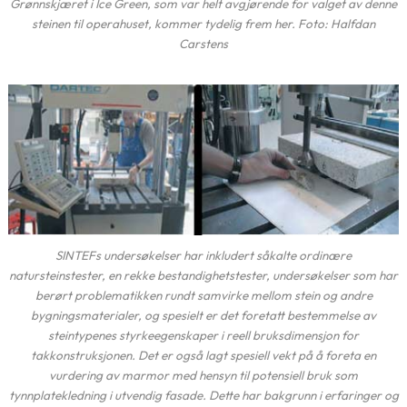
Grønnskjæret i Ice Green, som var helt avgjørende for valget av denne
steinen til operahuset, kommer tydelig frem her. Foto: Halfdan
Carstens
SINTEFs undersøkelser har inkludert såkalte ordinære
natursteinstester, en rekke bestandighetstester, undersøkelser som har
berørt problematikken rundt samvirke mellom stein og andre
bygningsmaterialer, og spesielt er det foretatt bestemmelse av
steintypenes styrkeegenskaper i reell bruksdimensjon for
takkonstruksjonen. Det er også lagt spesiell vekt på å foreta en
vurdering av marmor med hensyn til potensiell bruk som
tynnplatekledning i utvendig fasade. Dette har bakgrunn i erfaringer og