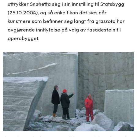
uttrykker Snøhetta seg i sin innstilling til Statsbygg
(25.10.2004), og så enkelt kan det sies når
kunstnere som befinner seg langt fra grasrota har
avgjørende innflytelse på valg av fasadestein til
operabygget.