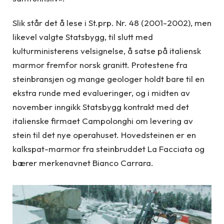
Slik står det å lese i St.prp. Nr. 48 (2001-2002), men
likevel valgte Statsbygg, til slutt med
kulturministerens velsignelse, å satse på italiensk
marmor fremfor norsk granitt. Protestene fra
steinbransjen og mange geologer holdt bare til en
ekstra runde med evalueringer, og i midten av
november inngikk Statsbygg kontrakt med det
italienske firmaet Campolonghi om levering av
stein til det nye operahuset. Hovedsteinen er en
kalkspat-marmor fra steinbruddet La Facciata og
bærer merkenavnet Bianco Carrara.