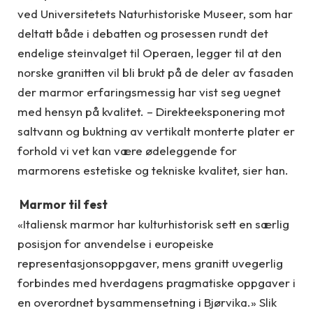
ved Universitetets Naturhistoriske Museer, som har
deltatt både i debatten og prosessen rundt det
endelige steinvalget til Operaen, legger til at den
norske granitten vil bli brukt på de deler av fasaden
der marmor erfaringsmessig har vist seg uegnet
med hensyn på kvalitet. – Direkteeksponering mot
saltvann og buktning av vertikalt monterte plater er
forhold vi vet kan være ødeleggende for
marmorens estetiske og tekniske kvalitet, sier han.
Marmor til fest
«Italiensk marmor har kulturhistorisk sett en særlig
posisjon for anvendelse i europeiske
representasjonsoppgaver, mens granitt uvegerlig
forbindes med hverdagens pragmatiske oppgaver i
en overordnet bysammensetning i Bjørvika.» Slik