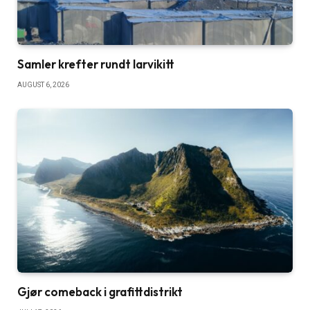
Samler krefter rundt larvikitt
AUGUST 6, 2026
Gjør comeback i grafittdistrikt