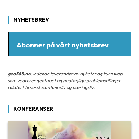
NYHETSBREV
Abonner på vårt nyhetsbrev
geo365.no
: ledende leverandør av nyheter og kunnskap
som vedrører geofaget og geofaglige problemstillinger
relatert til norsk samfunnsliv og næringsliv.
KONFERANSER