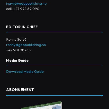
ingvild@geopublishing.no
cell: +47 974 69 090
EDITOR IN CHIEF
Ronny Setså
ronny@geopublishing.no
+47 901 08 659
Media Guide
Download Media Guide
ABONNEMENT