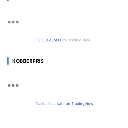
GOLD quotes
by TradingView
KOBBERPRIS
Track all markets on TradingView