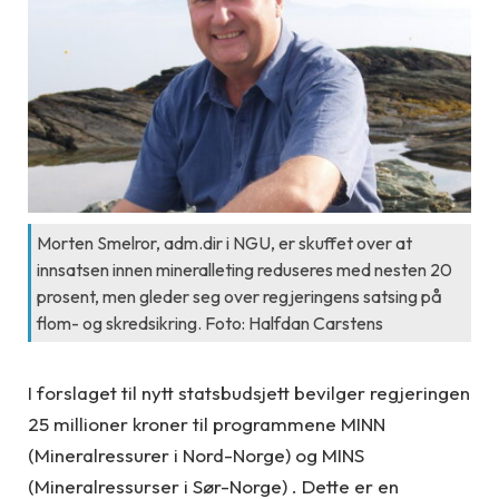
Morten Smelror, adm.dir i NGU, er skuffet over at
innsatsen innen mineralleting reduseres med nesten 20
prosent, men gleder seg over regjeringens satsing på
flom- og skredsikring. Foto: Halfdan Carstens
I forslaget til nytt statsbudsjett bevilger regjeringen
25 millioner kroner til programmene MINN
(Mineralressurer i Nord-Norge) og MINS
(Mineralressurser i Sør-Norge) . Dette er en