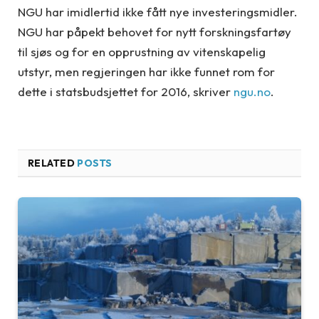
NGU har imidlertid ikke fått nye investeringsmidler.
NGU har påpekt behovet for nytt forskningsfartøy
til sjøs og for en opprustning av vitenskapelig
utstyr, men regjeringen har ikke funnet rom for
dette i statsbudsjettet for 2016, skriver
ngu.no
.
RELATED
POSTS