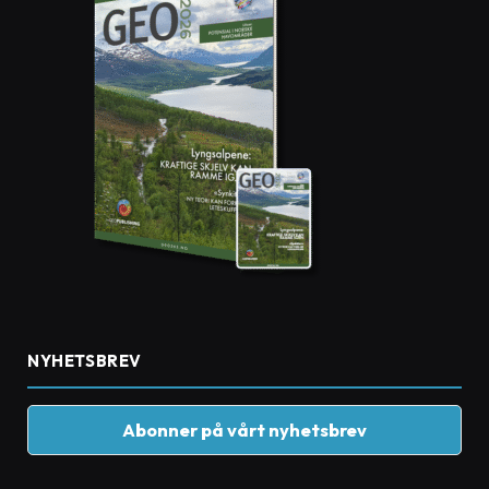
NYHETSBREV
Abonner på vårt nyhetsbrev