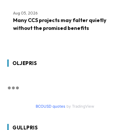
Aug 05, 2026
Many CCS projects may falter quietly
without the promised benefits
OLJEPRIS
BCOUSD quotes
by TradingView
GULLPRIS