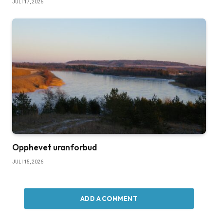
JULI 17, 2026
Opphevet uranforbud
JULI 15, 2026
ADD A COMMENT