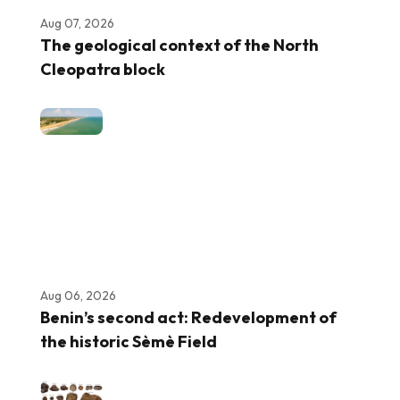
Aug 07, 2026
The geological context of the North
Cleopatra block
Aug 06, 2026
Benin’s second act: Redevelopment of
the historic Sèmè Field