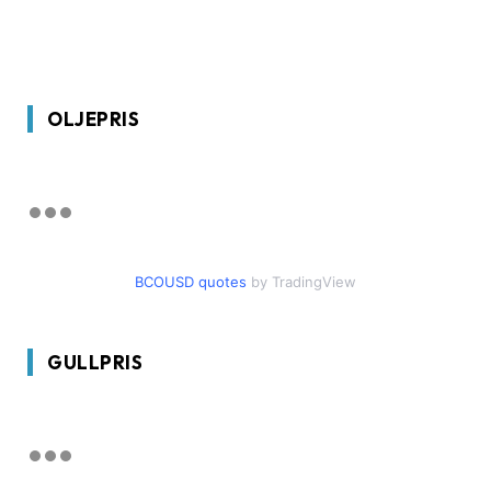
OLJEPRIS
BCOUSD quotes
by TradingView
GULLPRIS