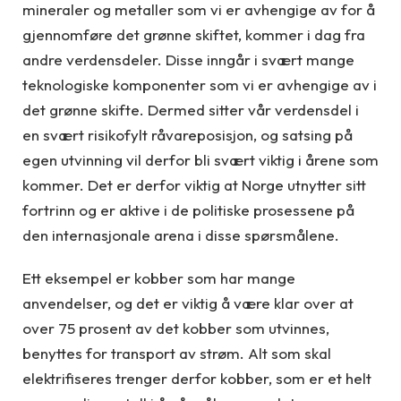
mineraler og metaller som vi er avhengige av for å
gjennomføre det grønne skiftet, kommer i dag fra
andre verdensdeler. Disse inngår i svært mange
teknologiske komponenter som vi er avhengige av i
det grønne skifte. Dermed sitter vår verdensdel i
en svært risikofylt råvareposisjon, og satsing på
egen utvinning vil derfor bli svært viktig i årene som
kommer. Det er derfor viktig at Norge utnytter sitt
fortrinn og er aktive i de politiske prosessene på
den internasjonale arena i disse spørsmålene.
Ett eksempel er kobber som har mange
anvendelser, og det er viktig å være klar over at
over 75 prosent av det kobber som utvinnes,
benyttes for transport av strøm. Alt som skal
elektrifiseres trenger derfor kobber, som er et helt