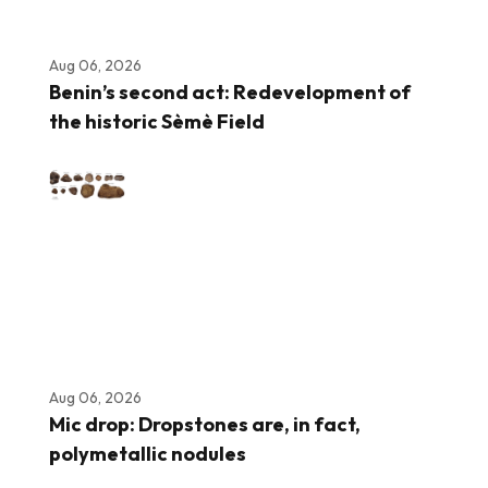
Aug 06, 2026
Benin’s second act: Redevelopment of
the historic Sèmè Field
Aug 06, 2026
Mic drop: Dropstones are, in fact,
polymetallic nodules