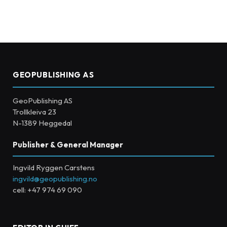
GEOPUBLISHING AS
GeoPublishing AS
Trollkleiva 23
N-1389 Heggedal
Publisher & General Manager
Ingvild Ryggen Carstens
ingvild@geopublishing.no
cell: +47 974 69 090