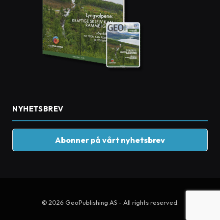
NYHETSBREV
Abonner på vårt nyhetsbrev
© 2026 GeoPublishing AS - All rights reserved.