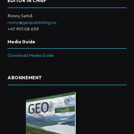
EDITOR IN CHIEF
Ronny Setså
ronny@geopublishing.no
+47 901 08 659
Media Guide
Download Media Guide
ABONNEMENT