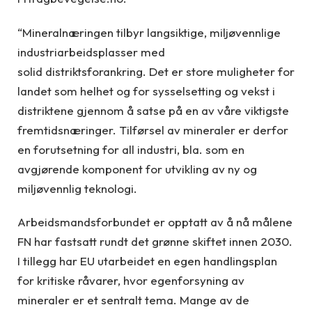
“Mineralnæringen tilbyr langsiktige, miljøvennlige
industriarbeidsplasser med
solid distriktsforankring. Det er store muligheter for
landet som helhet og for sysselsetting og vekst i
distriktene gjennom å satse på en av våre viktigste
fremtidsnæringer. Tilførsel av mineraler er derfor
en forutsetning for all industri, bla. som en
avgjørende komponent for utvikling av ny og
miljøvennlig teknologi.
Arbeidsmandsforbundet er opptatt av å nå målene
FN har fastsatt rundt det grønne skiftet innen 2030.
I tillegg har EU utarbeidet en egen handlingsplan
for kritiske råvarer, hvor egenforsyning av
mineraler er et sentralt tema. Mange av de