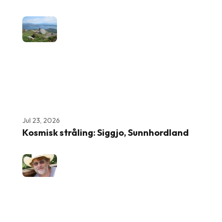
Jul 23, 2026
Kosmisk stråling: Siggjo, Sunnhordland