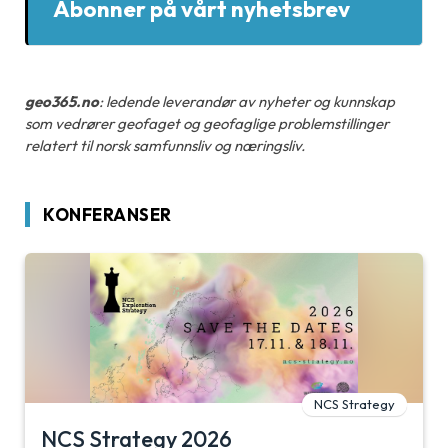
Abonner på vårt nyhetsbrev
geo365.no
: ledende leverandør av nyheter og kunnskap
som vedrører geofaget og geofaglige problemstillinger
relatert til norsk samfunnsliv og næringsliv.
KONFERANSER
NCS Strategy
NCS Strategy 2026