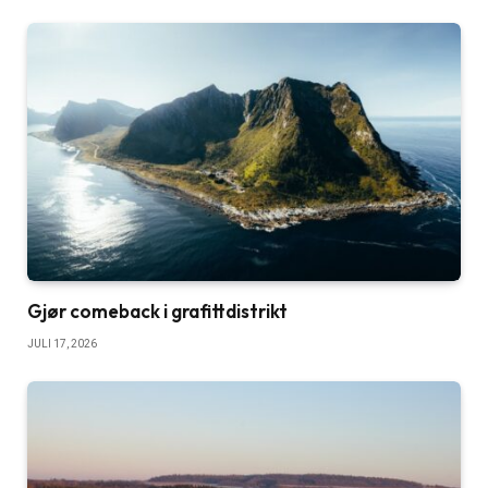
Gjør comeback i grafittdistrikt
JULI 17, 2026