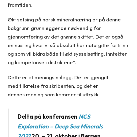
framtiden.
Økt satsing på norsk mineralnæring er på denne
bakgrunn grunnleggende nødvendig for
gjennomføring av det grønne skiftet. Det er også
en næring hvor vi så absolutt har naturgitte fortrinn
og som vil bidra både til økt sysselsetting, inntekter
og kompetanse i distriktene”.
Dette er et meningsinnlegg. Det er gjengitt
med tillatelse fra skribenten, og det er
dennes mening som kommer til uttrykk.
Delta på konferansen
NCS
Exploration –
Deep Sea Minerals
2021
20. – 21. oktober i Bergen.