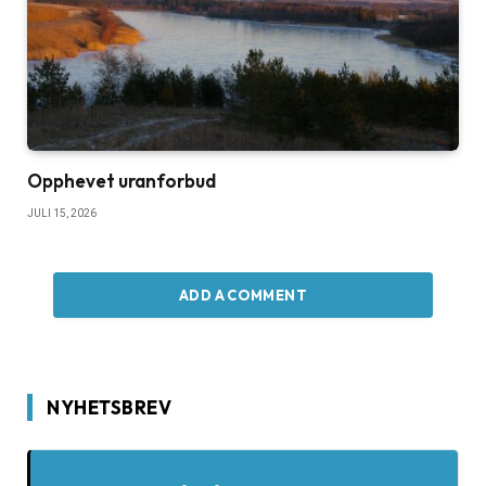
Opphevet uranforbud
JULI 15, 2026
ADD A COMMENT
NYHETSBREV