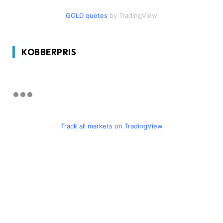
GOLD quotes
by TradingView
KOBBERPRIS
Track all markets on TradingView