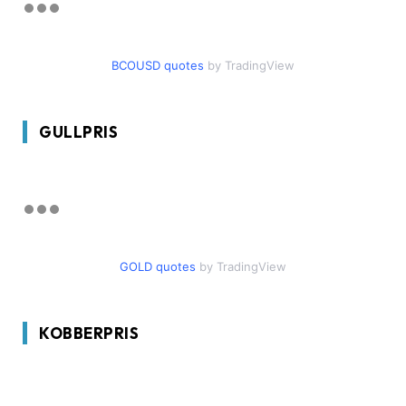
BCOUSD quotes
by TradingView
GULLPRIS
GOLD quotes
by TradingView
KOBBERPRIS