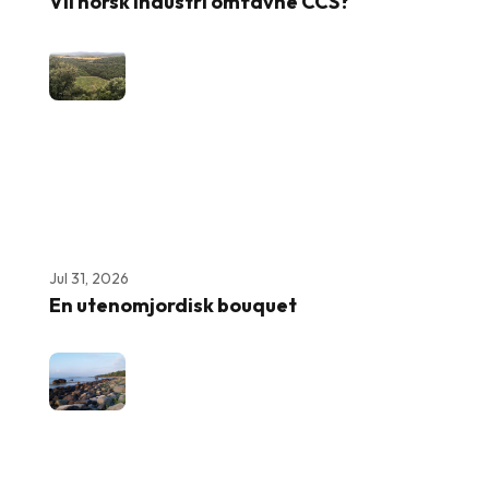
Vil norsk industri omfavne CCS?
Jul 31, 2026
En utenomjordisk bouquet