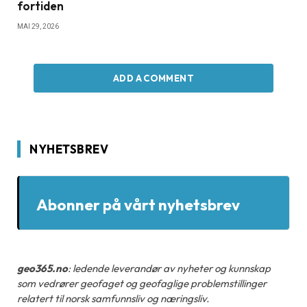
fortiden
MAI 29, 2026
ADD A COMMENT
NYHETSBREV
Abonner på vårt nyhetsbrev
geo365.no
: ledende leverandør av nyheter og kunnskap
som vedrører geofaget og geofaglige problemstillinger
relatert til norsk samfunnsliv og næringsliv.