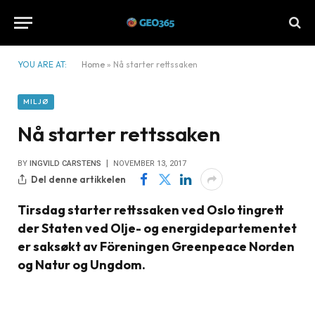
YOU ARE AT:
Home
»
Nå starter rettssaken
MILJØ
Nå starter rettssaken
BY
INGVILD CARSTENS
NOVEMBER 13, 2017
Del denne artikkelen
Tirsdag starter rettssaken ved Oslo tingrett
der Staten ved Olje- og energidepartementet
er saksøkt av Föreningen Greenpeace Norden
og Natur og Ungdom.