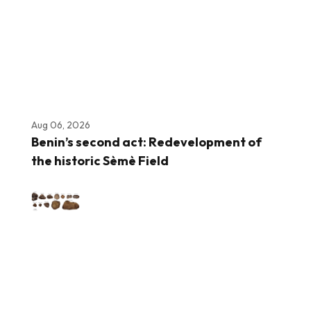
Aug 06, 2026
Benin’s second act: Redevelopment of
the historic Sèmè Field