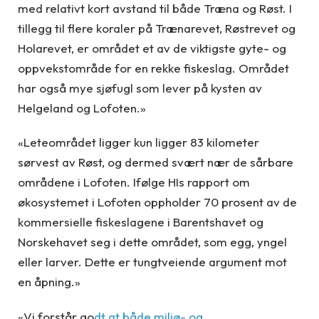
med relativt kort avstand til både Træna og Røst. I
tillegg til flere koraler på Trænarevet, Røstrevet og
Holarevet, er området et av de viktigste gyte- og
oppvekstområde for en rekke fiskeslag. Området
har også mye sjøfugl som lever på kysten av
Helgeland og Lofoten.»
«Leteområdet ligger kun ligger 83 kilometer
sørvest av Røst, og dermed svært nær de sårbare
områdene i Lofoten. Ifølge HIs rapport om
økosystemet i Lofoten oppholder 70 prosent av de
kommersielle fiskeslagene i Barentshavet og
Norskehavet seg i dette området, som egg, yngel
eller larver. Dette er tungtveiende argument mot
en åpning.»
«Vi forstår go
dt at både miljø- og