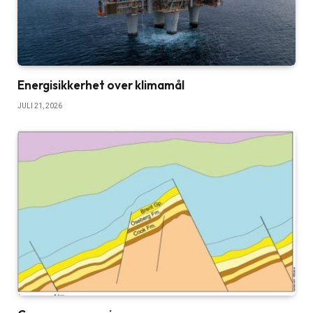
Energisikkerhet over klimamål
JULI 21, 2026