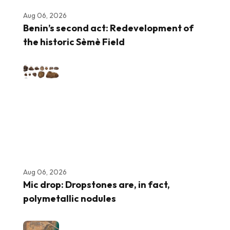
Aug 06, 2026
Benin’s second act: Redevelopment of
the historic Sèmè Field
Aug 06, 2026
Mic drop: Dropstones are, in fact,
polymetallic nodules