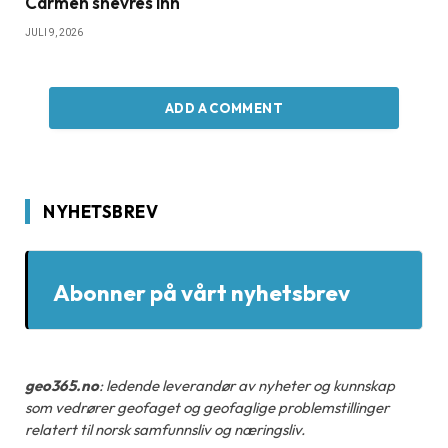
Carmen snevres inn
JULI 9, 2026
ADD A COMMENT
NYHETSBREV
Abonner på vårt nyhetsbrev
geo365.no
: ledende leverandør av nyheter og kunnskap
som vedrører geofaget og geofaglige problemstillinger
relatert til norsk samfunnsliv og næringsliv.