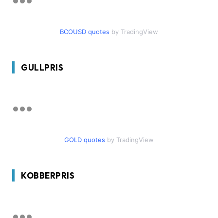
BCOUSD quotes
by TradingView
GULLPRIS
GOLD quotes
by TradingView
KOBBERPRIS