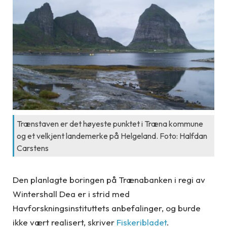
Trænstaven er det høyeste punktet i Træna kommune
og et velkjent landemerke på Helgeland. Foto: Halfdan
Carstens
Den planlagte boringen på Trænabanken i regi av
Wintershall Dea er i strid med
Havforskningsinstituttets anbefalinger, og burde
ikke vært realisert, skriver
Fiskeribladet
.