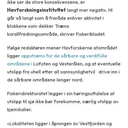
ikke ser de store konsekvensene, er
Havforskningsinstituttet
langt mer negativ. HI
går så langt som å fraråde enhver aktivitet i
blokkene som dekker Træna
korallfredningsområde, skriver Fiskeribladet.
Ifølge redaktøren mener Havforskerne atområdet
ligger
oppstrøms for de sårbare og verdifulle
områdene i
Lofoten og Vesterålen, og at eventuelle
utslipp fra uhell etter all sannsynlighetvil drive inn i
de sårbare områdene lenger nord.
Fiskeridirektoratet legger i sin høringsuttalelse at
utslipp til sjø ikke bør forekomme, særlig utslipp av
kjemikalier.
«Lokaliteten ligger i åpningen av Vestfjorden og