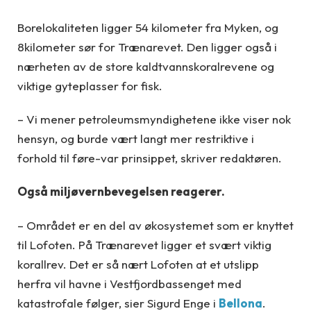
Borelokaliteten ligger 54 kilometer fra Myken, og
8kilometer sør for Trænarevet. Den ligger også i
nærheten av de store kaldtvannskoralrevene og
viktige gyteplasser for fisk.
– Vi mener petroleumsmyndighetene ikke viser nok
hensyn, og burde vært langt mer restriktive i
forhold til føre-var prinsippet, skriver redaktøren.
Også miljøvernbevegelsen reagerer.
– Området er en del av økosystemet som er knyttet
til Lofoten. På Trænarevet ligger et svært viktig
korallrev. Det er så nært Lofoten at et utslipp
herfra vil havne i Vestfjordbassenget med
katastrofale følger, sier Sigurd Enge i
Bellona
.