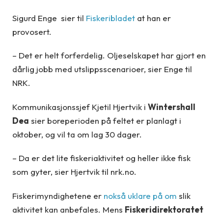
Sigurd Enge sier til
Fiskeribladet
at han er
provosert.
– Det er helt forferdelig. Oljeselskapet har gjort en
dårlig jobb med utslippsscenarioer, sier Enge til
NRK.
Kommunikasjonssjef Kjetil Hjertvik i
Wintershall
Dea
sier boreperioden på feltet er planlagt i
oktober, og vil ta om lag 30 dager.
– Da er det lite fiskeriaktivitet og heller ikke fisk
som gyter, sier Hjertvik til nrk.no.
Fiskerimyndighetene er
nokså uklare på om
slik
aktivitet kan anbefales. Mens
Fiskeridirektoratet