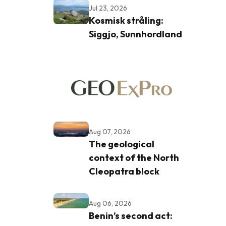
Jul 23, 2026
Kosmisk stråling:
Siggjo, Sunnhordland
Aug 07, 2026
The geological
context of the North
Cleopatra block
Aug 06, 2026
Benin’s second act: