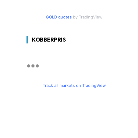
GOLD quotes
by TradingView
KOBBERPRIS
Track all markets on TradingView