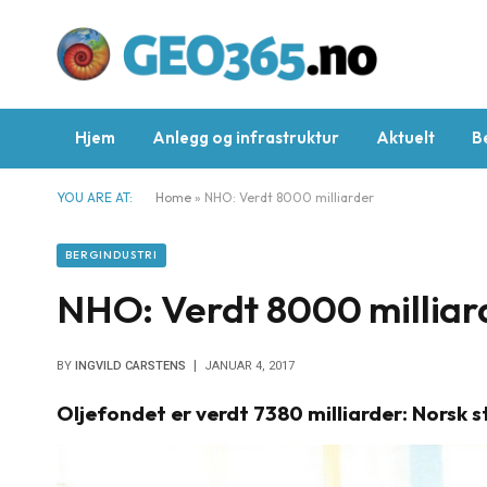
Hjem
Anlegg og infrastruktur
Aktuelt
B
YOU ARE AT:
Home
»
NHO: Verdt 8000 milliarder
BERGINDUSTRI
NHO: Verdt 8000 milliar
BY
INGVILD CARSTENS
JANUAR 4, 2017
Oljefondet er verdt 7380 milliarder: Norsk s