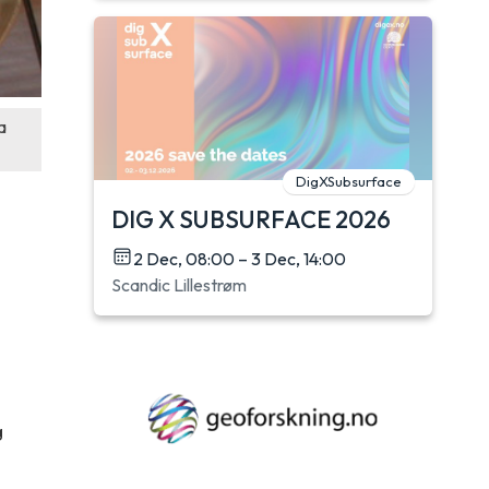
a
DigXSubsurface
DIG X SUBSURFACE 2026
2 Dec, 08:00 – 3 Dec, 14:00
Scandic Lillestrøm
g