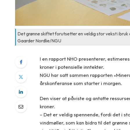
Det grønne skiftet forutsetter en veldig stor vekst i bru
Gaarder Nordlie/NGU
I en rapport NHO presenterer, estimeres 
kroner i potensielle inntekter.
NGU har satt sammen rapporten «Mineral
årskonferanse som starter i morgen.
Den viser at påviste og antatte ressurse
kroner.
– Det er veldig spennende, fordi det i sto
vindmøller, som kan bidra til det grønne ski