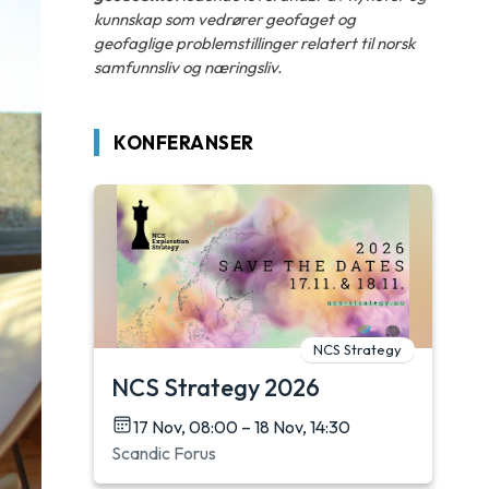
kunnskap som vedrører geofaget og
geofaglige problemstillinger relatert til norsk
samfunnsliv og næringsliv.
KONFERANSER
NCS Strategy
NCS Strategy 2026
17 Nov, 08:00 – 18 Nov, 14:30
Scandic Forus