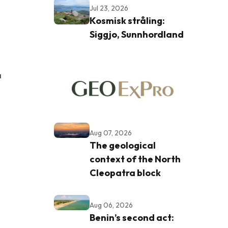
Jul 23, 2026
Kosmisk stråling:
Siggjo, Sunnhordland
a
Aug 07, 2026
The geological
context of the North
Cleopatra block
Aug 06, 2026
Benin’s second act: