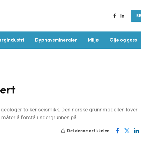
BE
Facebook
LinkedIn
ergindustri
Dyphavsmineraler
Miljø
Olje og gass
ert
n geologer tolker seismikk. Den norske grunnmodellen lover
ye måter å forstå undergrunnen på.
Del denne artikkelen