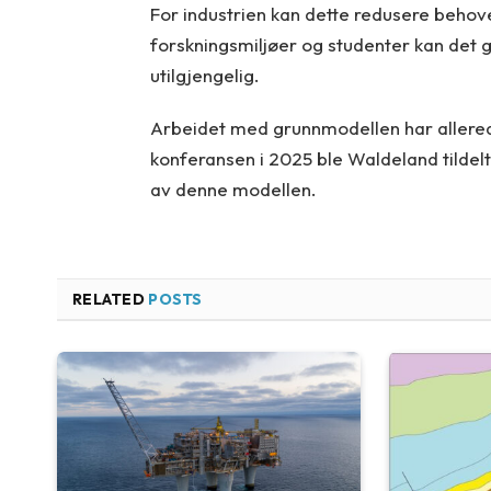
For industrien kan dette redusere behove
forskningsmiljøer og studenter kan det gi
utilgjengelig.
Arbeidet med grunnmodellen har allere
konferansen i 2025 ble Waldeland tildel
av denne modellen.
RELATED
POSTS