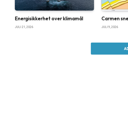
Energisikkerhet over klimamål
Carmen sne
JULI 21, 2026
JULI 9, 2026
A