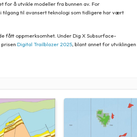
t for å utvikle modeller fra bunnen av. For
 tilgang til avansert teknologi som tidligere har vært
de fått oppmerksomhet. Under Dig X Subsurface-
t prisen
Digital Trailblazer 2025
, blant annet for utviklingen