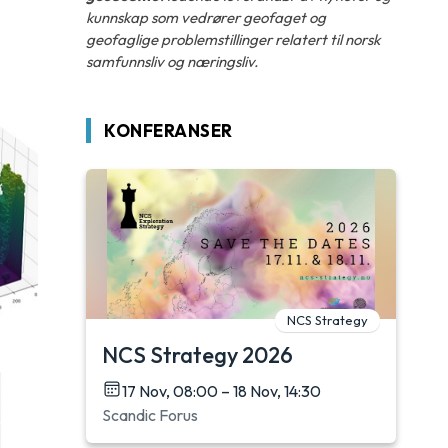
kunnskap som vedrører geofaget og
geofaglige problemstillinger relatert til norsk
samfunnsliv og næringsliv.
KONFERANSER
NCS Strategy
NCS Strategy 2026
17 Nov, 08:00 – 18 Nov, 14:30
Scandic Forus