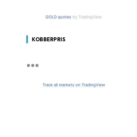
GOLD quotes
by TradingView
KOBBERPRIS
Track all markets on TradingView