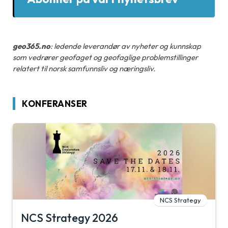
geo365.no
: ledende leverandør av nyheter og kunnskap
som vedrører geofaget og geofaglige problemstillinger
relatert til norsk samfunnsliv og næringsliv.
KONFERANSER
NCS Strategy
NCS Strategy 2026