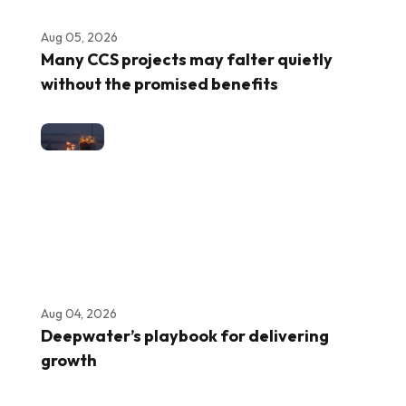
Aug 05, 2026
Many CCS projects may falter quietly
without the promised benefits
Aug 04, 2026
Deepwater’s playbook for delivering
growth