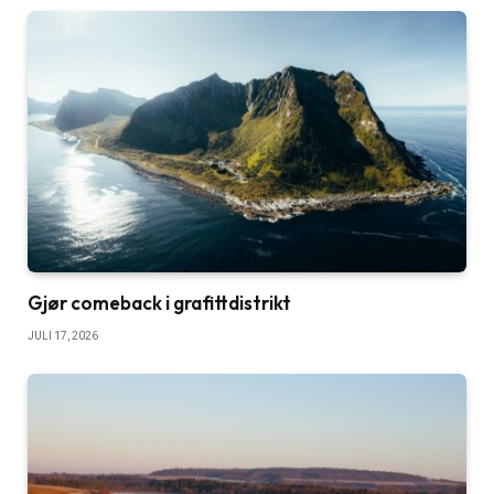
Gjør comeback i grafittdistrikt
JULI 17, 2026