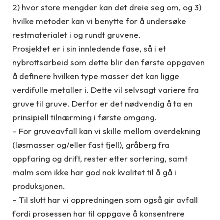
2) hvor store mengder kan det dreie seg om, og 3)
hvilke metoder kan vi benytte for å undersøke
restmaterialet i og rundt gruvene.
Prosjektet er i sin innledende fase, så i et
nybrottsarbeid som dette blir den første oppgaven
å definere hvilken type masser det kan ligge
verdifulle metaller i. Dette vil selvsagt variere fra
gruve til gruve. Derfor er det nødvendig å ta en
prinsipiell tilnærming i første omgang.
– For gruveavfall kan vi skille mellom overdekning
(løsmasser og/eller fast fjell), gråberg fra
oppfaring og drift, rester etter sortering, samt
malm som ikke har god nok kvalitet til å gå i
produksjonen.
– Til slutt har vi oppredningen som også gir avfall
fordi prosessen har til oppgave å konsentrere