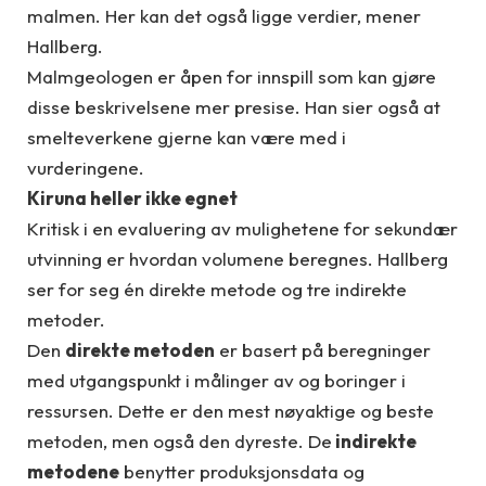
malmen. Her kan det også ligge verdier, mener
Hallberg.
Malmgeologen er åpen for innspill som kan gjøre
disse beskrivelsene mer presise. Han sier også at
smelteverkene gjerne kan være med i
vurderingene.
Kiruna heller ikke egnet
Kritisk i en evaluering av mulighetene for sekundær
utvinning er hvordan volumene beregnes. Hallberg
ser for seg én direkte metode og tre indirekte
metoder.
Den
direkte metoden
er basert på beregninger
med utgangspunkt i målinger av og boringer i
ressursen. Dette er den mest nøyaktige og beste
metoden, men også den dyreste. De
indirekte
metodene
benytter produksjonsdata og