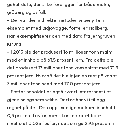
gehaltdata, der slike foreligger for både malm,
gråberg og avfall.
– Det var den indirekte metoden vi benyttet i
eksemplet med Bidjovagge, forteller Hallberg.
Han eksemplifiserer den med data fra jerngruven i
Kiruna.
– I 2013 ble det produsert 16 millioner tonn malm
med et innhold på 61,5 prosent jern. Fra dette ble
det produsert 13 millioner tonn konsentrat med 71,3
prosent jern. Hvorpå det ble igjen en rest på knapt
3 millioner tonn sand med 17,0 prosent jern.
– Fosforinnholdet er også svært interessant i et
gjenvinningsperspektiv. Derfor har vi i tillegg
regnet på det. Den opprinnelige malmen inneholdt
0,5 prosent fosfor, mens konsentratet bare
inneholdt 0,025 fosfor, noe som ga 2,93 prosent i