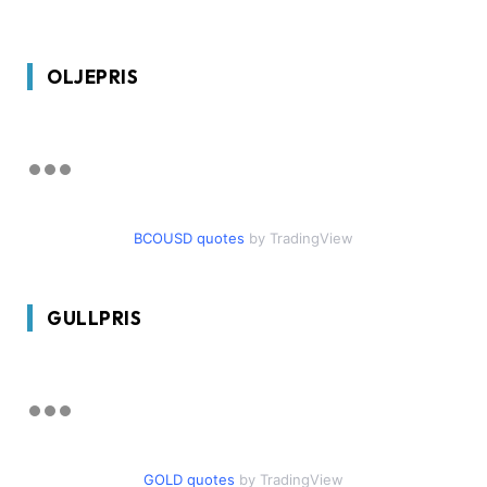
OLJEPRIS
BCOUSD quotes
by TradingView
GULLPRIS
GOLD quotes
by TradingView