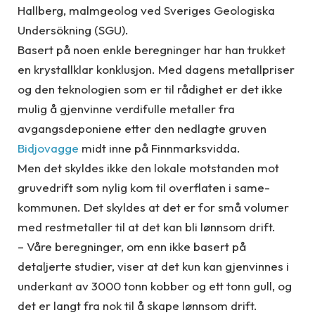
Hallberg, malmgeolog ved Sveriges Geologiska
Undersökning (SGU).
Basert på noen enkle beregninger har han trukket
en krystallklar konklusjon. Med dagens metallpriser
og den teknologien som er til rådighet er det ikke
mulig å gjenvinne verdifulle metaller fra
avgangsdeponiene etter den nedlagte gruven
Bidjovagge
midt inne på Finnmarksvidda.
Men det skyldes ikke den lokale motstanden mot
gruvedrift som nylig kom til overflaten i same-
kommunen. Det skyldes at det er for små volumer
med restmetaller til at det kan bli lønnsom drift.
– Våre beregninger, om enn ikke basert på
detaljerte studier, viser at det kun kan gjenvinnes i
underkant av 3000 tonn kobber og ett tonn gull, og
det er langt fra nok til å skape lønnsom drift.