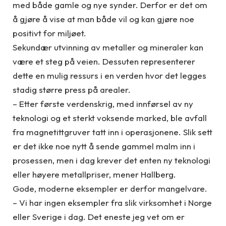
med både gamle og nye synder. Derfor er det om
å gjøre å vise at man både vil og kan gjøre noe
positivt for miljøet.
Sekundær utvinning av metaller og mineraler kan
være et steg på veien. Dessuten representerer
dette en mulig ressurs i en verden hvor det legges
stadig større press på arealer.
– Etter første verdenskrig, med innførsel av ny
teknologi og et sterkt voksende marked, ble avfall
fra magnetittgruver tatt inn i operasjonene. Slik sett
er det ikke noe nytt å sende gammel malm inn i
prosessen, men i dag krever det enten ny teknologi
eller høyere metallpriser, mener Hallberg.
Gode, moderne eksempler er derfor mangelvare.
– Vi har ingen eksempler fra slik virksomhet i Norge
eller Sverige i dag. Det eneste jeg vet om er