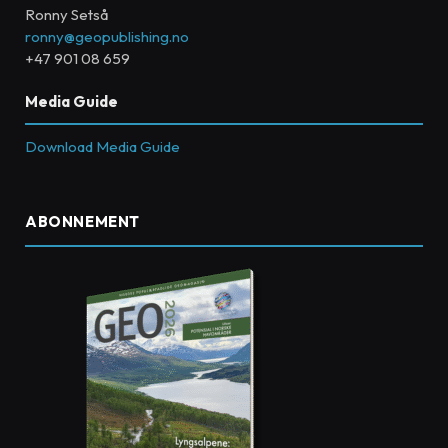
Ronny Setså
ronny@geopublishing.no
+47 901 08 659
Media Guide
Download Media Guide
ABONNEMENT