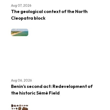
Aug 07, 2026
The geological context of the North
Cleopatra block
Aug 06, 2026
Benin’s second act: Redevelopment of
the historic Sèmè Field