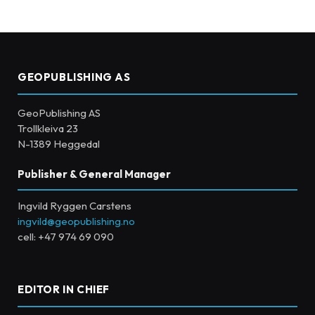
GEOPUBLISHING AS
GeoPublishing AS
Trollkleiva 23
N-1389 Heggedal
Publisher & General Manager
Ingvild Ryggen Carstens
ingvild@geopublishing.no
cell: +47 974 69 090
EDITOR IN CHIEF