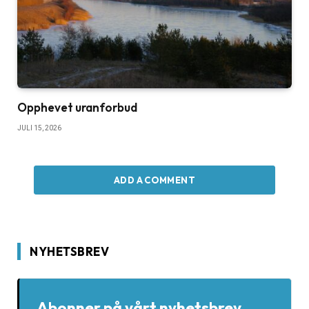
Opphevet uranforbud
JULI 15, 2026
ADD A COMMENT
NYHETSBREV
Abonner på vårt nyhetsbrev