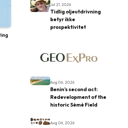
Jul 21, 2026
Tidlig oljeutdrivning
betyr ikke
prospektivitet
ting
Aug 06, 2026
Benin’s second act:
Redevelopment of the
historic Sèmè Field
Aug 06, 2026