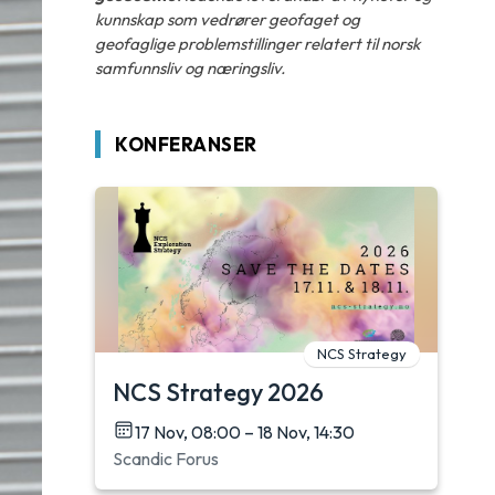
kunnskap som vedrører geofaget og
geofaglige problemstillinger relatert til norsk
samfunnsliv og næringsliv.
KONFERANSER
NCS Strategy
NCS Strategy 2026
17 Nov, 08:00 – 18 Nov, 14:30
Scandic Forus