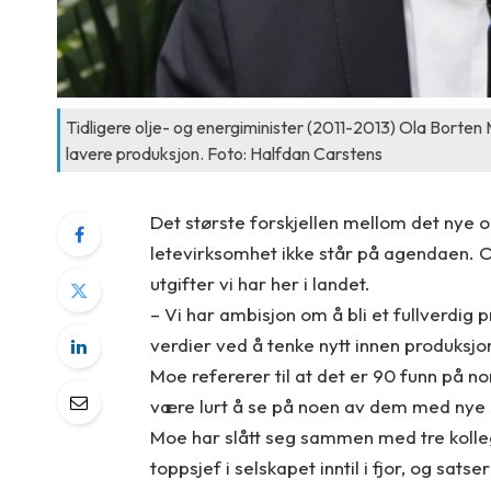
Tidligere olje- og energiminister (2011-2013) Ola Borten 
lavere produksjon. Foto: Halfdan Carstens
Det største forskjellen mellom det nye o
letevirksomhet ikke står på agendaen. O
utgifter vi har her i landet.
– Vi har ambisjon om å bli et fullverdig
verdier ved å tenke nytt innen produksjo
Moe refererer til at det er 90 funn på n
være lurt å se på noen av dem med nye
Moe har slått seg sammen med tre kolle
toppsjef i selskapet inntil i fjor, og sats