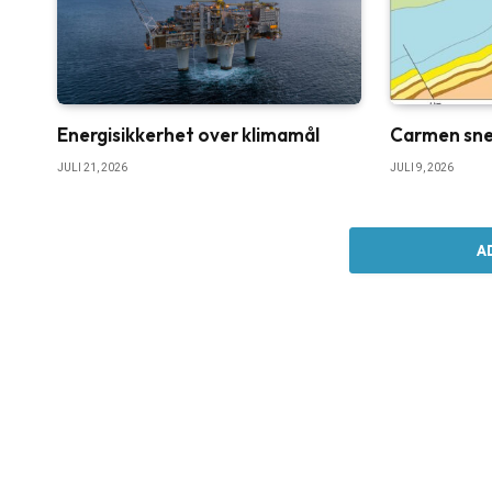
Energisikkerhet over klimamål
Carmen sne
JULI 21, 2026
JULI 9, 2026
A