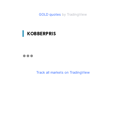
GOLD quotes
by TradingView
KOBBERPRIS
Track all markets on TradingView