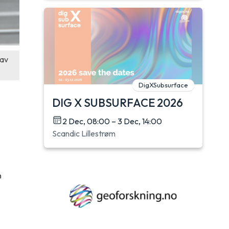
 av
DigXSubsurface
DIG X SUBSURFACE 2026
2 Dec, 08:00 – 3 Dec, 14:00
Scandic Lillestrøm
n