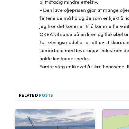
blitt stadig mindre effektiv.
– Den lave oljeprisen gjør at mange olj
feltene de må ha og de som er kjekt å ha
jeg tror det kommer til å komme flere int
OKEA vil satse på en liten og fleksibel o
forretningsmodeller er ett av stikkorden
samarbeid med leverandørindustrien der
holde kostnader nede.
Første steg er likevel å sikre finansene. 
RELATED
POSTS