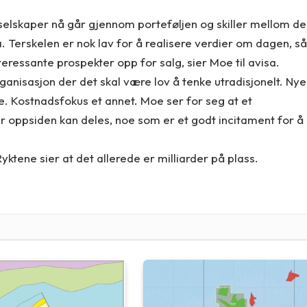
eselskaper nå går gjennom porteføljen og skiller mellom de
. Terskelen er nok lav for å realisere verdier om dagen, så
eressante prospekter opp for salg, sier Moe til avisa.
rganisasjon der det skal være lov å tenke utradisjonelt. Nye
e. Kostnadsfokus et annet. Moe ser for seg at et
 oppsiden kan deles, noe som er et godt incitament for å
Ryktene sier at det allerede er milliarder på plass.