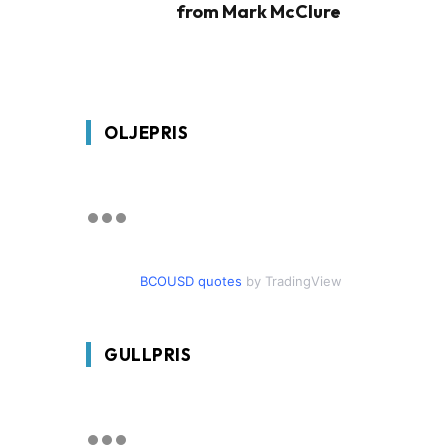
from Mark McClure
OLJEPRIS
BCOUSD quotes
by TradingView
GULLPRIS