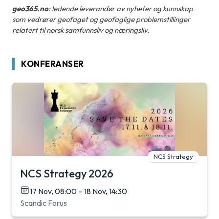
geo365.no
: ledende leverandør av nyheter og kunnskap
som vedrører geofaget og geofaglige problemstillinger
relatert til norsk samfunnsliv og næringsliv.
KONFERANSER
NCS Strategy
NCS Strategy 2026
17 Nov, 08:00 – 18 Nov, 14:30
Scandic Forus