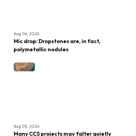
Aug 06, 2026
Mic drop: Dropstones are, in fact,
polymetallic nodules
Aug 05, 2026
Many CCS projects may falter quietly