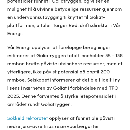
potensialet funnet i Goliatryggen, og vi ser en
mulighet til å utvinne betydelige ressurser gjennom
en undervannsutbygging tilknyttet til Goliat-
plattformen, uttaler Torger Rød, driftsdirektør i Vår
Energi.
Vår Energi opplyser at foreløpige beregninger
estimerer at Goliatryggen totalt inneholder 35 – 138
mmboe brutto påviste utvinnbare ressurser, med et
ytterligere, ikke påvist potensial på opptil 200
mmboe. Selskapet informerer at det ble tildelt i ny
lisens i nærheten av Goliat i forbindelse med TFO
2025. Denne forventes å styrke letepotensialet i
området rundt Goliatryggen.
Sokkeldirektoratet
opplyser at funnet ble påvist i
nedre jura-øvre trias reservoarbergarter i