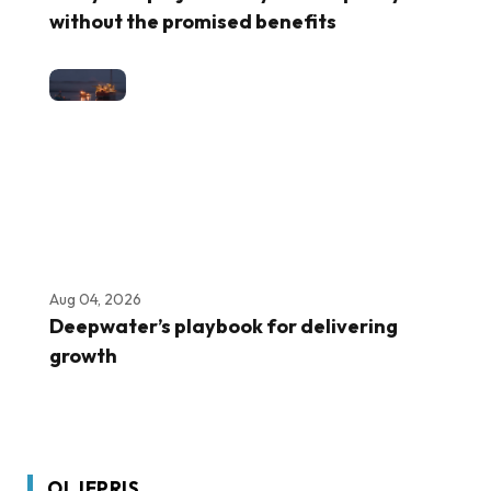
without the promised benefits
Aug 04, 2026
Deepwater’s playbook for delivering
growth
OLJEPRIS