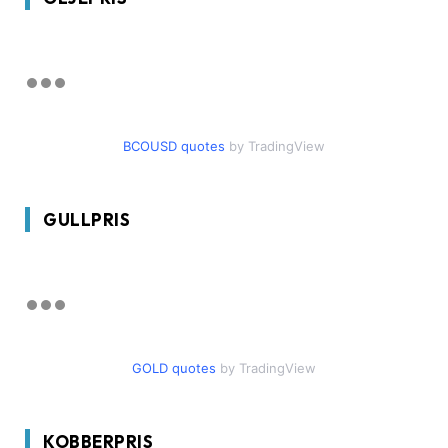
BCOUSD quotes
by TradingView
GULLPRIS
GOLD quotes
by TradingView
KOBBERPRIS