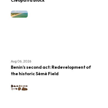
Cleopatra block
Aug 06, 2026
Benin’s second act: Redevelopment of
the historic Sèmè Field