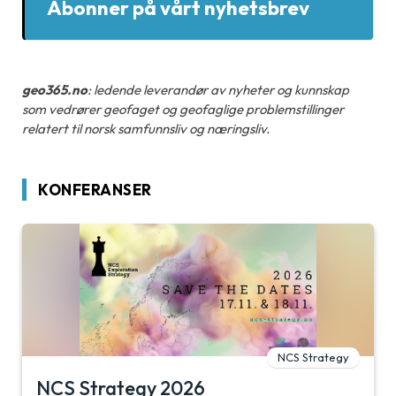
Abonner på vårt nyhetsbrev
geo365.no
: ledende leverandør av nyheter og kunnskap
som vedrører geofaget og geofaglige problemstillinger
relatert til norsk samfunnsliv og næringsliv.
KONFERANSER
NCS Strategy
NCS Strategy 2026