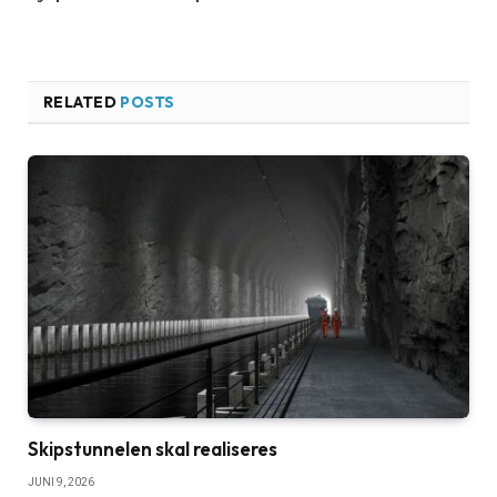
RELATED
POSTS
Skipstunnelen skal realiseres
JUNI 9, 2026