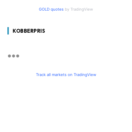
GOLD quotes
by TradingView
KOBBERPRIS
Track all markets on TradingView