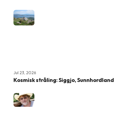
Jul 23, 2026
Kosmisk stråling: Siggjo, Sunnhordland