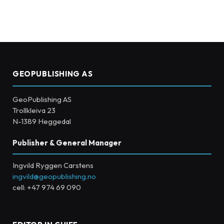
GEOPUBLISHING AS
GeoPublishing AS
Trollkleiva 23
N-1389 Heggedal
Publisher & General Manager
Ingvild Ryggen Carstens
ingvild@geopublishing.no
cell: +47 974 69 090