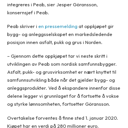
integreres i Peab, sier Jesper Göransson,
konsernsjef i Peab.
Peab skriver i
en pressemelding
at oppkjøpet gir
bygg- og anleggsselskapet en markedsledende
posisjon innen asfalt, pukk og grus i Norden.
– Gjennom dette oppkjøpet tar vi neste skritt i
utviklingen av Peab som nordisk samfunnsbygger.
Asfalt, pukk- og grusvirksomhet er nært knyttet til
samfunnsutvikling både når det gjelder bygg- og
anleggsprodukter. Ved å ekspandere innenfor disse
delene legger vi grunnlaget for å fortsette å vokse
og styrke lønnsomheten, fortsetter Göransson.
Overtakelse forventes å finne sted 1. januar 2020.
Kjøpet har en verdi på 280 millioner euro.