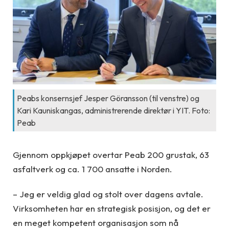
Peabs konsernsjef Jesper Göransson (til venstre) og
Kari Kauniskangas, administrerende direktør i YIT. Foto:
Peab
Gjennom oppkjøpet overtar Peab 200 grustak, 63
asfaltverk og ca. 1 700 ansatte i Norden.
– Jeg er veldig glad og stolt over dagens avtale.
Virksomheten har en strategisk posisjon, og det er
en meget kompetent organisasjon som nå