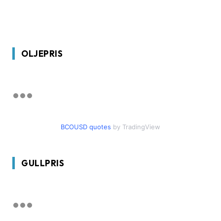
OLJEPRIS
BCOUSD quotes
by TradingView
GULLPRIS