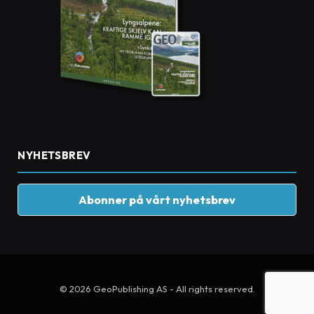
NYHETSBREV
Abonner på vårt nyhetsbrev
© 2026 GeoPublishing AS - All rights reserved.