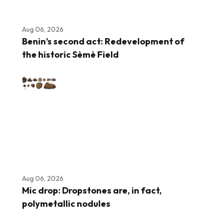
Aug 06, 2026
Benin’s second act: Redevelopment of
the historic Sèmè Field
Aug 06, 2026
Mic drop: Dropstones are, in fact,
polymetallic nodules