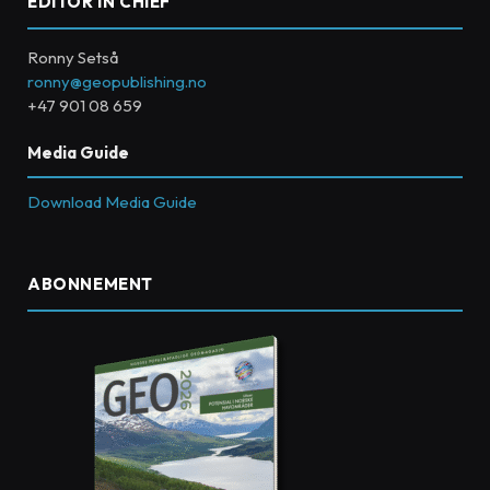
EDITOR IN CHIEF
Ronny Setså
ronny@geopublishing.no
+47 901 08 659
Media Guide
Download Media Guide
ABONNEMENT