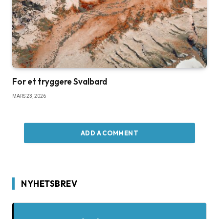
For et tryggere Svalbard
MARS 23, 2026
ADD A COMMENT
NYHETSBREV