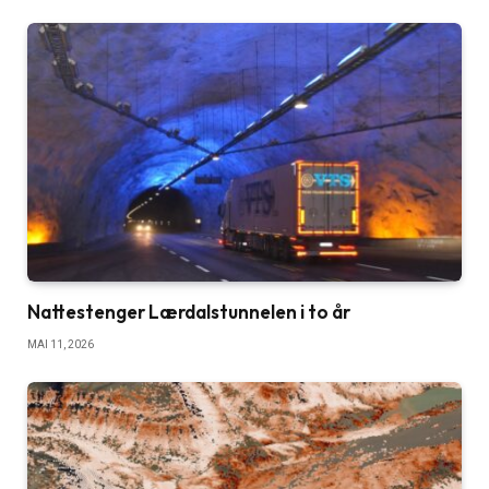
Nattestenger Lærdalstunnelen i to år
MAI 11, 2026