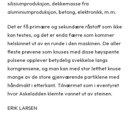
silisiumproduksjon, dekkemasse fra
aluminiumproduksjon, betong, elektronikk, m.m.
Det er få primære og sekundære råstoff som ikke
kan testes, og det er enda færre som kommer
helskinnet ut av en runde i den maskinen. De aller
fleste prøvene som knuses med disse høyspente
pulsene opplever betydelig svekkelse langs
korngrensene, og man kan med stor letthet knuse
mange av de store gjenværende partiklene med
håndmakt i etterkant. Tilnærmet som i eventyret
hvor Askeladden klemte vannet ut av steinen.
ERIK LARSEN