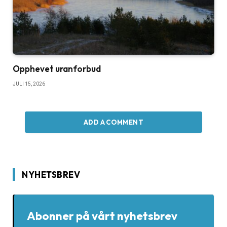
Opphevet uranforbud
JULI 15, 2026
ADD A COMMENT
NYHETSBREV
Abonner på vårt nyhetsbrev