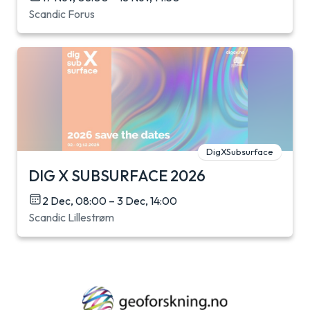
Scandic Forus
DigXSubsurface
DIG X SUBSURFACE 2026
2 Dec, 08:00 – 3 Dec, 14:00
Scandic Lillestrøm