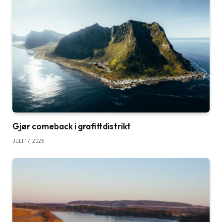
Gjør comeback i grafittdistrikt
JULI 17, 2026