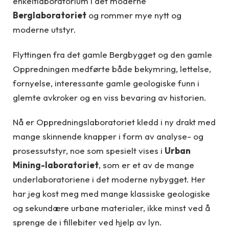
enkeltlaboratorium i det moderne
Berglaboratoriet
og rommer mye nytt og
moderne utstyr.
Flyttingen fra det gamle Bergbygget og den gamle
Oppredningen medførte både bekymring, lettelse,
fornyelse, interessante gamle geologiske funn i
glemte avkroker og en viss bevaring av historien.
Nå er Oppredningslaboratoriet kledd i ny drakt med
mange skinnende knapper i form av analyse- og
prosessutstyr, noe som spesielt vises i
Urban
Mining-laboratoriet
, som er et av de mange
underlaboratoriene i det moderne nybygget. Her
har jeg kost meg med mange klassiske geologiske
og sekundære urbane materialer, ikke minst ved å
sprenge de i fillebiter ved hjelp av lyn.