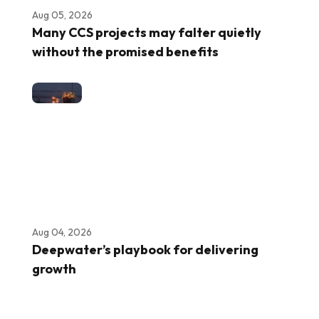
Aug 05, 2026
Many CCS projects may falter quietly
without the promised benefits
Aug 04, 2026
Deepwater’s playbook for delivering
growth