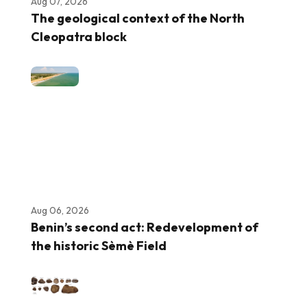
Aug 07, 2026
The geological context of the North
Cleopatra block
Aug 06, 2026
Benin’s second act: Redevelopment of
the historic Sèmè Field