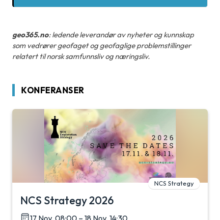
geo365.no
: ledende leverandør av nyheter og kunnskap
som vedrører geofaget og geofaglige problemstillinger
relatert til norsk samfunnsliv og næringsliv.
KONFERANSER
NCS Strategy
NCS Strategy 2026
17 Nov, 08:00 – 18 Nov, 14:30