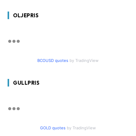
OLJEPRIS
BCOUSD quotes
by TradingView
GULLPRIS
GOLD quotes
by TradingView