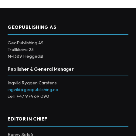
GEOPUBLISHING AS
GeoPublishing AS
Trollkleiva 23
N-1389 Heggedal
Publisher & General Manager
Ingvild Ryggen Carstens
ingvild@geopublishing.no
cell: +47 974 69 090
EDITOR IN CHIEF
Ronny Setså