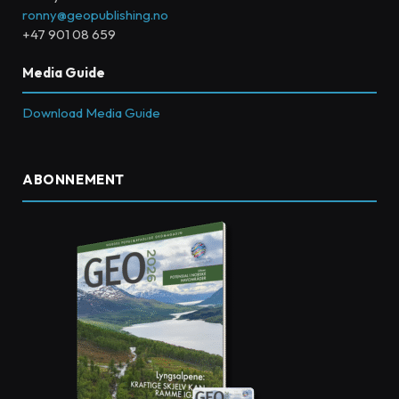
ronny@geopublishing.no
+47 901 08 659
Media Guide
Download Media Guide
ABONNEMENT