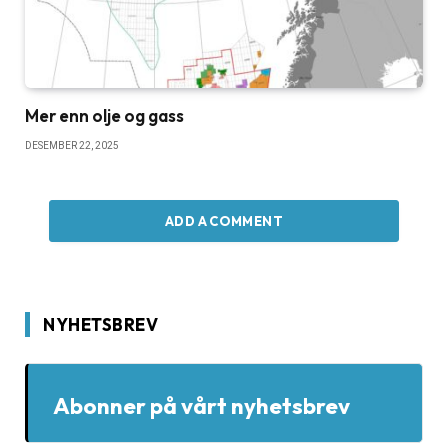
Mer enn olje og gass
DESEMBER 22, 2025
ADD A COMMENT
NYHETSBREV
Abonner på vårt nyhetsbrev