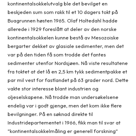
kontinentalsokkelutvalg ble det bevilget en
beskjeden sum som rakk til et 10 dagers tokt på
Buagrunnen høsten 1965. Olaf Holtedahl hadde
allerede i 1929 foreslått at deler av den norske
kontinentalsokkelen kunne bestå av Mesozoiske
bergarter dekket av glasiale sedimenter, men det
var på den tiden få som trodde det fantes
sedimenter utenfor Nordsjøen. Nå viste resultatene
fra toktet at det lå en 2,5 km tykk sedimentpakke et
par mil vest for fastlandet på 63 grader nord. Dette
vakte stor interesse blant industrien og
oljeselskapene. Nå trodde man undersøkelsene
endelig var i godt gjenge, men det kom ikke flere
bevilgninger. På en søknad direkte til
Industridepartementet i 1966, fikk man til svar at
”kontinentalsokkelmåling er generell forskning”