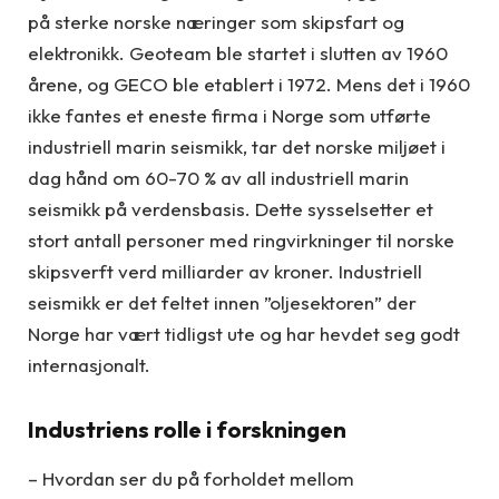
på sterke norske næringer som skipsfart og
elektronikk. Geoteam ble startet i slutten av 1960
årene, og GECO ble etablert i 1972. Mens det i 1960
ikke fantes et eneste firma i Norge som utførte
industriell marin seismikk, tar det norske miljøet i
dag hånd om 60-70 % av all industriell marin
seismikk på verdensbasis. Dette sysselsetter et
stort antall personer med ringvirkninger til norske
skipsverft verd milliarder av kroner. Industriell
seismikk er det feltet innen ”oljesektoren” der
Norge har vært tidligst ute og har hevdet seg godt
internasjonalt.
Industriens rolle i forskningen
– Hvordan ser du på forholdet mellom