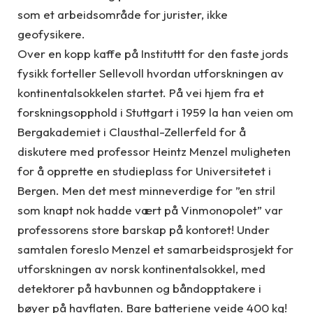
som et arbeidsområde for jurister, ikke
geofysikere.
Over en kopp kaffe på Instituttt for den faste jords
fysikk forteller Sellevoll hvordan utforskningen av
kontinentalsokkelen startet. På vei hjem fra et
forskningsopphold i Stuttgart i 1959 la han veien om
Bergakademiet i Clausthal-Zellerfeld for å
diskutere med professor Heintz Menzel muligheten
for å opprette en studieplass for Universitetet i
Bergen. Men det mest minneverdige for ”en stril
som knapt nok hadde vært på Vinmonopolet” var
professorens store barskap på kontoret! Under
samtalen foreslo Menzel et samarbeidsprosjekt for
utforskningen av norsk kontinentalsokkel, med
detektorer på havbunnen og båndopptakere i
bøyer på havflaten. Bare batteriene veide 400 kg!