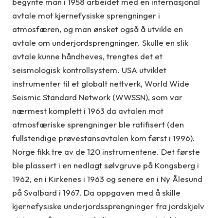
begynte man i 1958 arbeidet med en internasjonal
avtale mot kjernefysiske sprengninger i
atmosfæren, og man ønsket også å utvikle en
avtale om underjordsprengninger. Skulle en slik
avtale kunne håndheves, trengtes det et
seismologisk kontrollsystem. USA utviklet
instrumenter til et globalt nettverk, World Wide
Seismic Standard Network (WWSSN), som var
nærmest komplett i 1963 da avtalen mot
atmosfæriske sprengninger ble ratifisert (den
fullstendige prøvestansavtalen kom først i 1996).
Norge fikk tre av de 120 instrumentene. Det første
ble plassert i en nedlagt sølvgruve på Kongsberg i
1962, en i Kirkenes i 1963 og senere en i Ny Ålesund
på Svalbard i 1967. Da oppgaven med å skille
kjernefysiske underjordssprengninger fra jordskjelv