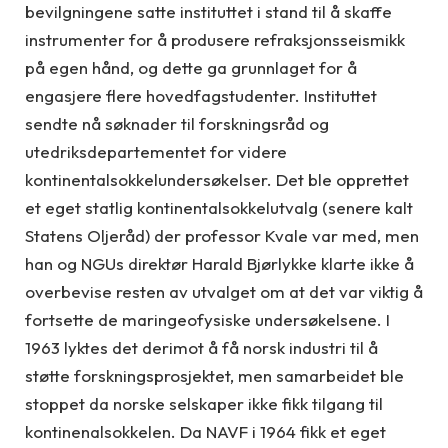
bevilgningene satte instituttet i stand til å skaffe
instrumenter for å produsere refraksjonsseismikk
på egen hånd, og dette ga grunnlaget for å
engasjere flere hovedfagstudenter. Instituttet
sendte nå søknader til forskningsråd og
utedriksdepartementet for videre
kontinentalsokkelundersøkelser. Det ble opprettet
et eget statlig kontinentalsokkelutvalg (senere kalt
Statens Oljeråd) der professor Kvale var med, men
han og NGUs direktør Harald Bjørlykke klarte ikke å
overbevise resten av utvalget om at det var viktig å
fortsette de maringeofysiske undersøkelsene. I
1963 lyktes det derimot å få norsk industri til å
støtte forskningsprosjektet, men samarbeidet ble
stoppet da norske selskaper ikke fikk tilgang til
kontinenalsokkelen. Da NAVF i 1964 fikk et eget