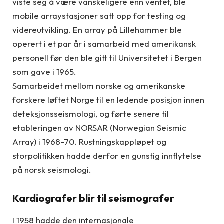
viste seg å være vanskeligere enn ventet, ble
mobile arraystasjoner satt opp for testing og
videreutvikling. En array på Lillehammer ble
operert i et par år i samarbeid med amerikansk
personell før den ble gitt til Universitetet i Bergen
som gave i 1965.
Samarbeidet mellom norske og amerikanske
forskere løftet Norge til en ledende posisjon innen
deteksjonsseismologi, og førte senere til
etableringen av NORSAR (Norwegian Seismic
Array) i 1968-70. Rustningskappløpet og
storpolitikken hadde derfor en gunstig innflytelse
på norsk seismologi.
Kardiografer blir til seismografer
I 1958 hadde den internasjonale