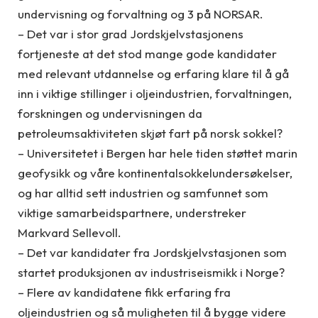
undervisning og forvaltning og 3 på NORSAR.
– Det var i stor grad Jordskjelvstasjonens
fortjeneste at det stod mange gode kandidater
med relevant utdannelse og erfaring klare til å gå
inn i viktige stillinger i oljeindustrien, forvaltningen,
forskningen og undervisningen da
petroleumsaktiviteten skjøt fart på norsk sokkel?
– Universitetet i Bergen har hele tiden støttet marin
geofysikk og våre kontinentalsokkelundersøkelser,
og har alltid sett industrien og samfunnet som
viktige samarbeidspartnere, understreker
Markvard Sellevoll.
– Det var kandidater fra Jordskjelvstasjonen som
startet produksjonen av industriseismikk i Norge?
– Flere av kandidatene fikk erfaring fra
oljeindustrien og så muligheten til å bygge videre