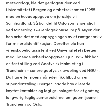
meteorologi, ble det geologistudier ved
Universitetet i Bergen og embetseksamen i 1955
med en hovedoppgave om jordskjelv i
Sunnhordland. Så bar det til Oslo som stipendiat
ved Mineralogisk-Geologisk Museum på Tøyen der
han arbeidet med oppbygningen av et røntgenarkiv
for mineralidentifikasjon. Deretter ble han
vitenskapelig assistent ved Universitetet i Bergen
med liknende arbeidsoppgaver. I juni 1957 fikk han
en fast stilling ved Geofysisk Malmleting i
Trondheim – senere geofysisk avdeling ved NGU -.
Da han etter noen måneder fikk tilbud om en
stipendiatstilling i Bergen, hadde han allerede
knyttet kontakter og lagt grunnlaget for et godt og
langvarig faglig samarbeid mellom geomiljøene i
Trondheim og Oslo.