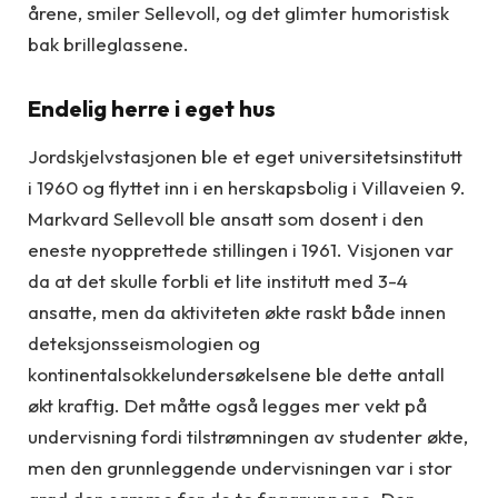
årene, smiler Sellevoll, og det glimter humoristisk
bak brilleglassene.
Endelig herre i eget hus
Jordskjelvstasjonen ble et eget universitetsinstitutt
i 1960 og flyttet inn i en herskapsbolig i Villaveien 9.
Markvard Sellevoll ble ansatt som dosent i den
eneste nyopprettede stillingen i 1961. Visjonen var
da at det skulle forbli et lite institutt med 3-4
ansatte, men da aktiviteten økte raskt både innen
deteksjonsseismologien og
kontinentalsokkelundersøkelsene ble dette antall
økt kraftig. Det måtte også legges mer vekt på
undervisning fordi tilstrømningen av studenter økte,
men den grunnleggende undervisningen var i stor