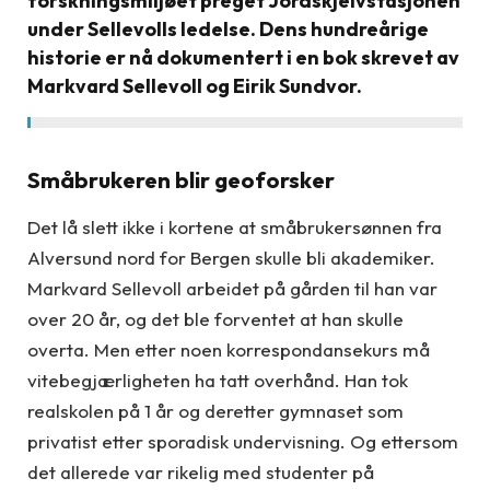
forskningsmiljøet preget Jordskjelvstasjonen
under Sellevolls ledelse. Dens hundreårige
historie er nå dokumentert i en bok skrevet av
Markvard Sellevoll og Eirik Sundvor.
Småbrukeren blir geoforsker
Det lå slett ikke i kortene at småbrukersønnen fra
Alversund nord for Bergen skulle bli akademiker.
Markvard Sellevoll arbeidet på gården til han var
over 20 år, og det ble forventet at han skulle
overta. Men etter noen korrespondansekurs må
vitebegjærligheten ha tatt overhånd. Han tok
realskolen på 1 år og deretter gymnaset som
privatist etter sporadisk undervisning. Og ettersom
det allerede var rikelig med studenter på