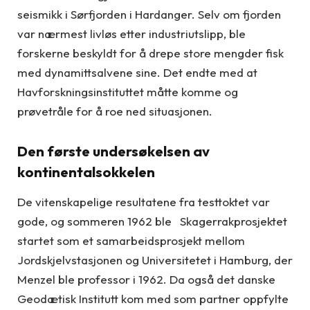
seismikk i Sørfjorden i Hardanger. Selv om fjorden
var nærmest livløs etter industriutslipp, ble
forskerne beskyldt for å drepe store mengder fisk
med dynamittsalvene sine. Det endte med at
Havforskningsinstituttet måtte komme og
prøvetråle for å roe ned situasjonen.
Den første undersøkelsen av
kontinentalsokkelen
De vitenskapelige resultatene fra testtoktet var
gode, og sommeren 1962 ble Skagerrakprosjektet
startet som et samarbeidsprosjekt mellom
Jordskjelvstasjonen og Universitetet i Hamburg, der
Menzel ble professor i 1962. Da også det danske
Geodætisk Institutt kom med som partner oppfylte