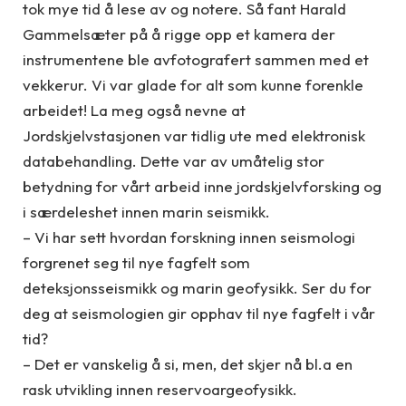
tok mye tid å lese av og notere. Så fant Harald
Gammelsæter på å rigge opp et kamera der
instrumentene ble avfotografert sammen med et
vekkerur. Vi var glade for alt som kunne forenkle
arbeidet! La meg også nevne at
Jordskjelvstasjonen var tidlig ute med elektronisk
databehandling. Dette var av umåtelig stor
betydning for vårt arbeid inne jordskjelvforsking og
i særdeleshet innen marin seismikk.
– Vi har sett hvordan forskning innen seismologi
forgrenet seg til nye fagfelt som
deteksjonsseismikk og marin geofysikk. Ser du for
deg at seismologien gir opphav til nye fagfelt i vår
tid?
– Det er vanskelig å si, men, det skjer nå bl.a en
rask utvikling innen reservoargeofysikk.