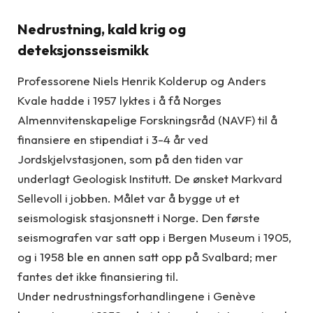
Nedrustning, kald krig og
deteksjonsseismikk
Professorene Niels Henrik Kolderup og Anders
Kvale hadde i 1957 lyktes i å få Norges
Almennvitenskapelige Forskningsråd (NAVF) til å
finansiere en stipendiat i 3-4 år ved
Jordskjelvstasjonen, som på den tiden var
underlagt Geologisk Institutt. De ønsket Markvard
Sellevoll i jobben. Målet var å bygge ut et
seismologisk stasjonsnett i Norge. Den første
seismografen var satt opp i Bergen Museum i 1905,
og i 1958 ble en annen satt opp på Svalbard; mer
fantes det ikke finansiering til.
Under nedrustningsforhandlingene i Genève