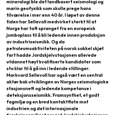
mineralogi ble det landbasert seismologi og
marin geofysikk som skulle prege hans
tilværelse i mer enn 40 år. I løpet av denne
tiden har Sellevoll medvirket sterkt til at
Norge har tatt spranget fra en europeisk
jumboplass til å bli ledende innen produksjon
av industriseismikk. Og da
petroleumsaktiviteten på norsk sokkel skjøt
fart hadde Jordskjelvstasjonen allerede
utdannet høyt kvalifiserte kandidater som
sto klar til å gå inn i ledende stillinger.
Markvard Sellevoll har også vært en sentral
aktør bak utviklingen av Norges seismologiske
stasjonsnett og ledende kompetanse i
deteksjonsseismikk. Framsynthet, et godt
fagmiljø og en bred kontaktflate mot
industrien og det internasjonale