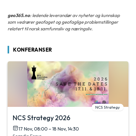
geo365.no
: ledende leverandør av nyheter og kunnskap
som vedrører geofaget og geofaglige problemstillinger
relatert til norsk samfunnsliv og næringsliv.
KONFERANSER
NCS Strategy
NCS Strategy 2026
17 Nov, 08:00 – 18 Nov, 14:30
Scandic Forus