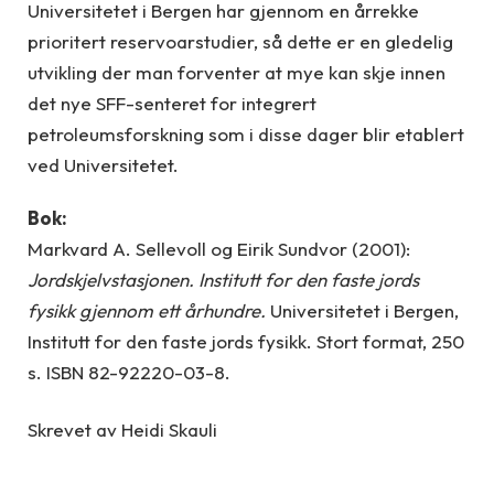
Universitetet i Bergen har gjennom en årrekke
prioritert reservoarstudier, så dette er en gledelig
utvikling der man forventer at mye kan skje innen
det nye SFF-senteret for integrert
petroleumsforskning som i disse dager blir etablert
ved Universitetet.
Bok:
Markvard A. Sellevoll og Eirik Sundvor (2001):
Jordskjelvstasjonen. Institutt for den faste
jords
fysikk gjennom ett århundre.
Universitetet i Bergen,
Institutt for den faste jords fysikk. Stort format, 250
s. ISBN 82-92220-03-8.
Skrevet av Heidi Skauli