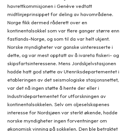
havrettkommisjonen i Genève vedtatt
midtlinjeprinsippet for deling av havområdene.
Norge fikk dermed råderett over en
kontinentalsokkel som var flere ganger større enn
fastlands-Norge, og som til da var helt ukjent.
Norske myndigheter var ganske uinteresserte i
dette, og var mest opptatt av å ivareta fiskeri- og
skipsfartsinteressene. Mens Jordskjelvstasjonen
hadde hatt god støtte av Utenriksdepartementet i
etableringen av det seismologiske stasjonsnettet,
var det nå ingen støtte å hente der eller i
Industridepartementet for utforskningen av
kontinentalsokkelen. Selv om oljeselskapenes
interesse for Nordsjøen var sterkt økende, hadde
norske myndigheter ingen forventninger om
økonomisk vinning på sokkelen. Den ble betraktet