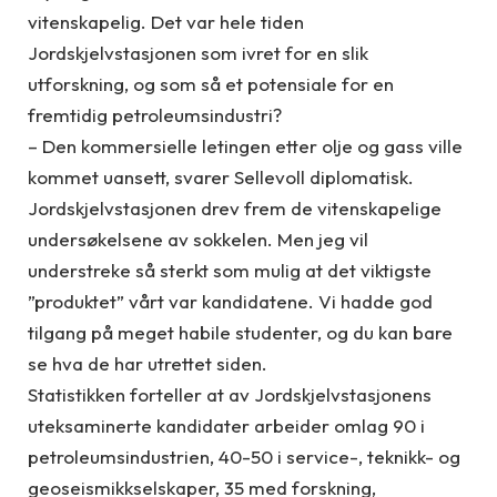
vitenskapelig. Det var hele tiden
Jordskjelvstasjonen som ivret for en slik
utforskning, og som så et potensiale for en
fremtidig petroleumsindustri?
– Den kommersielle letingen etter olje og gass ville
kommet uansett, svarer Sellevoll diplomatisk.
Jordskjelvstasjonen drev frem de vitenskapelige
undersøkelsene av sokkelen. Men jeg vil
understreke så sterkt som mulig at det viktigste
”produktet” vårt var kandidatene. Vi hadde god
tilgang på meget habile studenter, og du kan bare
se hva de har utrettet siden.
Statistikken forteller at av Jordskjelvstasjonens
uteksaminerte kandidater arbeider omlag 90 i
petroleumsindustrien, 40-50 i service-, teknikk- og
geoseismikkselskaper, 35 med forskning,