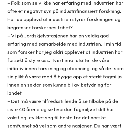
– Folk som selv ikke har erfaring med industrien har
ofte et negativt syn på industrifinansiert forskning.
Har du opplevd at industrien styrer forskningen og
begrenser forskernes frihet?
– Vi på Jordskjelvstasjonen har en veldig god
erfaring med samarbeide med industrien. I min tid
som forsker har jeg aldri opplevet at industrien har
forsøkt å styre oss. Tvert imot støttet de våre
initiativ innen forskning og utdanning, og så det som
sin plikt å være med å bygge opp et sterkt fagmiljø
innen en sektor som kunne bli av betydning for
landet.
– Det må være tilfredsstillende å se tilbake på de
siste 40 årene og se hvordan fagmiljøet ditt har
vokst og utviklet seg til beste for det norske
samfunnet så vel som andre nasjoner. Du har vært