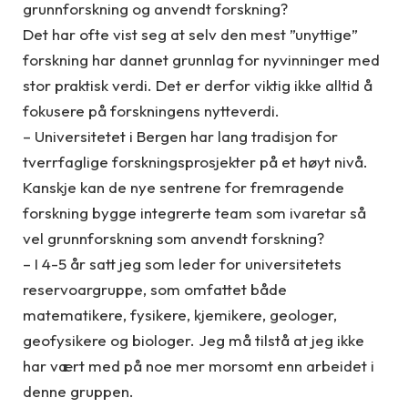
grunnforskning og anvendt forskning?
Det har ofte vist seg at selv den mest ”unyttige”
forskning har dannet grunnlag for nyvinninger med
stor praktisk verdi. Det er derfor viktig ikke alltid å
fokusere på forskningens nytteverdi.
– Universitetet i Bergen har lang tradisjon for
tverrfaglige forskningsprosjekter på et høyt nivå.
Kanskje kan de nye sentrene for fremragende
forskning bygge integrerte team som ivaretar så
vel grunnforskning som anvendt forskning?
– I 4-5 år satt jeg som leder for universitetets
reservoargruppe, som omfattet både
matematikere, fysikere, kjemikere, geologer,
geofysikere og biologer. Jeg må tilstå at jeg ikke
har vært med på noe mer morsomt enn arbeidet i
denne gruppen.