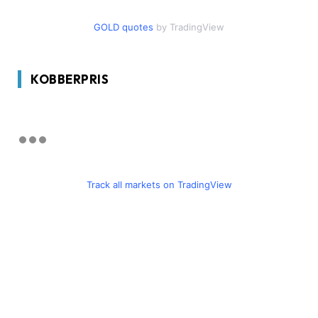
GOLD quotes
by TradingView
KOBBERPRIS
Track all markets on TradingView