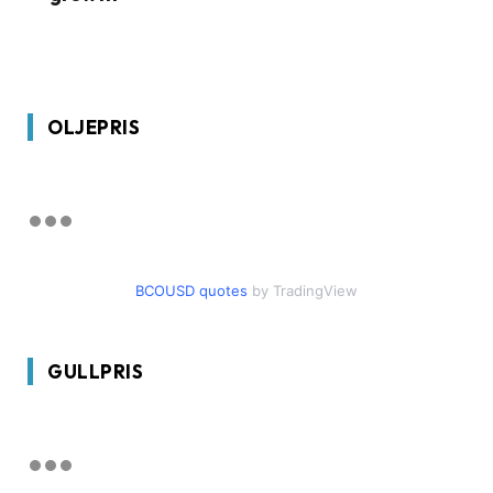
OLJEPRIS
BCOUSD quotes
by TradingView
GULLPRIS