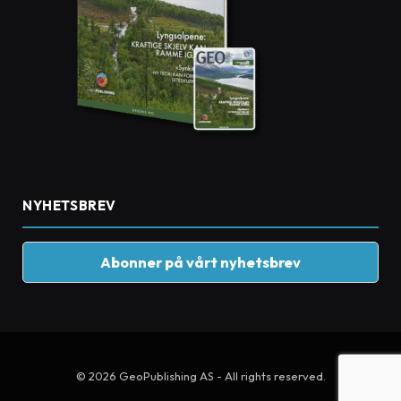
NYHETSBREV
Abonner på vårt nyhetsbrev
© 2026 GeoPublishing AS - All rights reserved.