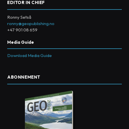
EDITOR IN CHIEF
Ronny Setså
ronny@geopublishing.no
+47 901 08 659
Media Guide
Download Media Guide
ABONNEMENT