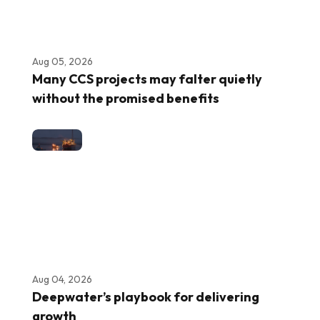
Aug 05, 2026
Many CCS projects may falter quietly
without the promised benefits
Aug 04, 2026
Deepwater’s playbook for delivering
growth