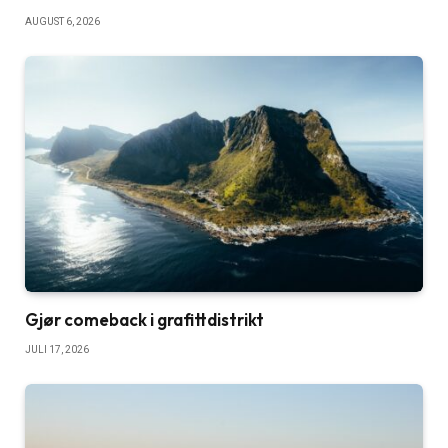
AUGUST 6, 2026
Gjør comeback i grafittdistrikt
JULI 17, 2026