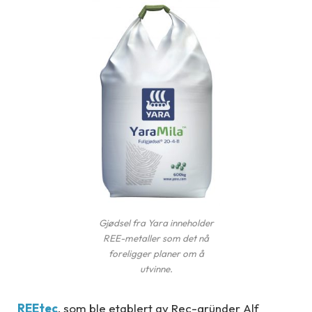
Gjødsel fra Yara inneholder
REE-metaller som det nå
foreligger planer om å
utvinne.
REEtec
, som ble etablert av Rec-gründer Alf