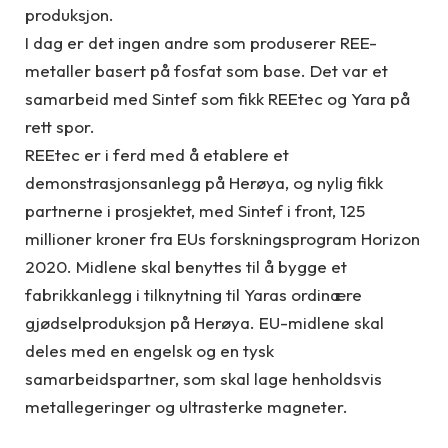
produksjon.
I dag er det ingen andre som produserer REE-
metaller basert på fosfat som base. Det var et
samarbeid med Sintef som fikk REEtec og Yara på
rett spor.
REEtec er i ferd med å etablere et
demonstrasjonsanlegg på Herøya, og nylig fikk
partnerne i prosjektet, med Sintef i front, 125
millioner kroner fra EUs forskningsprogram Horizon
2020. Midlene skal benyttes til å bygge et
fabrikkanlegg i tilknytning til Yaras ordinære
gjødselproduksjon på Herøya. EU-midlene skal
deles med en engelsk og en tysk
samarbeidspartner, som skal lage henholdsvis
metallegeringer og ultrasterke magneter.