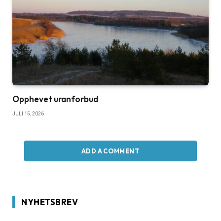
Opphevet uranforbud
JULI 15, 2026
ADD A COMMENT
NYHETSBREV