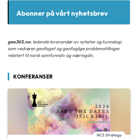
Abonner på vårt nyhetsbrev
geo365.no
: ledende leverandør av nyheter og kunnskap
som vedrører geofaget og geofaglige problemstillinger
relatert til norsk samfunnsliv og næringsliv.
KONFERANSER
NCS Strategy