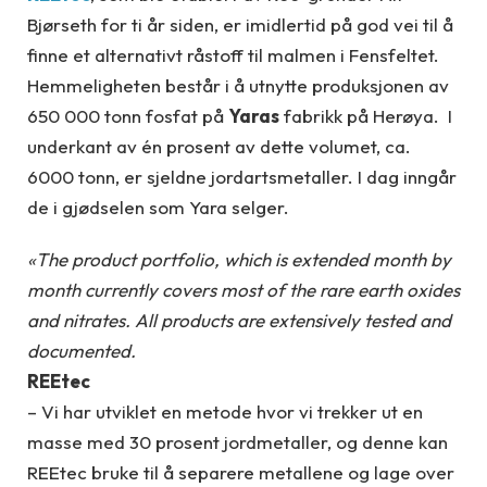
Bjørseth for ti år siden, er imidlertid på god vei til å
finne et alternativt råstoff til malmen i Fensfeltet.
Hemmeligheten består i å utnytte produksjonen av
650 000 tonn fosfat på
Yaras
fabrikk på Herøya. I
underkant av én prosent av dette volumet, ca.
6000 tonn, er sjeldne jordartsmetaller. I dag inngår
de i gjødselen som Yara selger.
«The product portfolio, which is extended month by
month currently covers most of the rare earth oxides
and nitrates. All products are extensively tested and
documented.
REEtec
– Vi har utviklet en metode hvor vi trekker ut en
masse med 30 prosent jordmetaller, og denne kan
REEtec bruke til å separere metallene og lage over