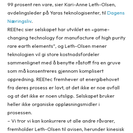
99 prosent ren vare, sier Kari-Anne Leth-Olsen,
avdelingsleder på Yaras teknologisenter, til
Dagens
Næringsliv
.
REEtec sier selskapet har utviklet en «game-
changing technology for manufacture of high purity
rare earth elements”, og Leth-Olsen mener
teknologien vil gi store kostnadsfordeler
sammenlignet med å benytte råstoff fra en gruve
som må konsentreres gjennom komplisert
oppredning. REEtec fremhever at energibehovet
fra deres prosess er lavt, at det ikke er noe avfall
og at det ikke er noen utslipp. Selskapet bruker
heller ikke organiske oppløsningsmidler i
prosessen.
– Vi tror vi kan konkurrere ut alle andre råvarer,
fremholder Leth-Olsen til avisen, herunder kinesisk