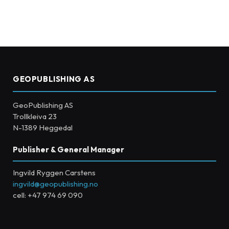
GEOPUBLISHING AS
GeoPublishing AS
Trollkleiva 23
N-1389 Heggedal
Publisher & General Manager
Ingvild Ryggen Carstens
ingvild@geopublishing.no
cell: +47 974 69 090