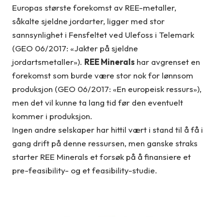
Europas største forekomst av REE-metaller,
såkalte sjeldne jordarter, ligger med stor
sannsynlighet i Fensfeltet ved Ulefoss i Telemark
(GEO 06/2017: «Jakter på sjeldne
jordartsmetaller»).
REE Minerals
har avgrenset en
forekomst som burde være stor nok for lønnsom
produksjon (GEO 06/2017: «En europeisk ressurs»),
men det vil kunne ta lang tid før den eventuelt
kommer i produksjon.
Ingen andre selskaper har hittil vært i stand til å få i
gang drift på denne ressursen, men ganske straks
starter REE Minerals et forsøk på å finansiere et
pre-feasibility- og et feasibility-studie.