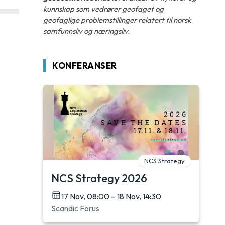
kunnskap som vedrører geofaget og
geofaglige problemstillinger relatert til norsk
samfunnsliv og næringsliv.
KONFERANSER
NCS Strategy
NCS Strategy 2026
17 Nov, 08:00 – 18 Nov, 14:30
Scandic Forus