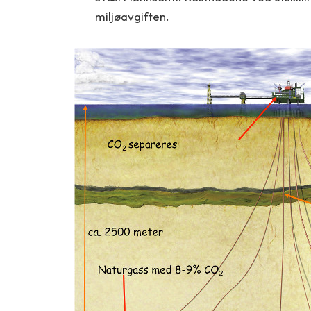
miljøavgiften.