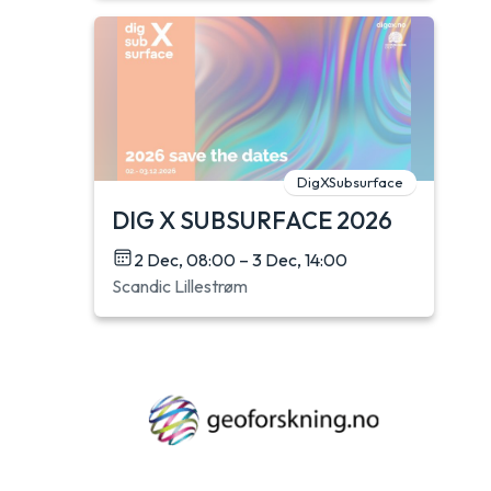
l
DigXSubsurface
DIG X SUBSURFACE 2026
2 Dec, 08:00 – 3 Dec, 14:00
Scandic Lillestrøm