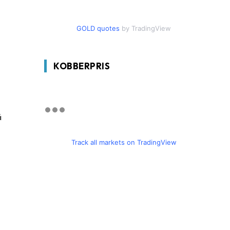
GOLD quotes
by TradingView
KOBBERPRIS
å
Track all markets on TradingView