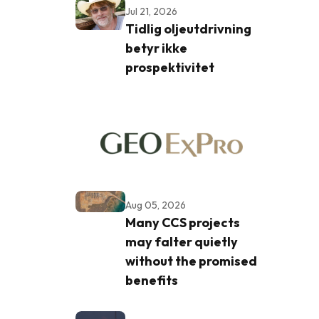
Jul 21, 2026
Tidlig oljeutdrivning
betyr ikke
prospektivitet
Aug 05, 2026
Many CCS projects
may falter quietly
without the promised
benefits