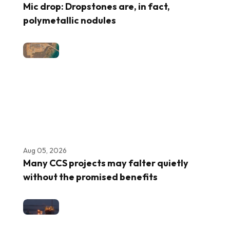
Mic drop: Dropstones are, in fact,
polymetallic nodules
Aug 05, 2026
Many CCS projects may falter quietly
without the promised benefits