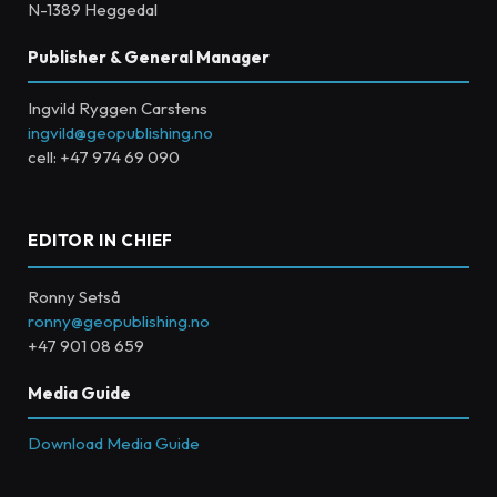
N-1389 Heggedal
Publisher & General Manager
Ingvild Ryggen Carstens
ingvild@geopublishing.no
cell: +47 974 69 090
EDITOR IN CHIEF
Ronny Setså
ronny@geopublishing.no
+47 901 08 659
Media Guide
Download Media Guide