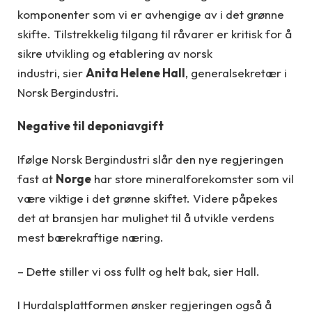
komponenter som vi er avhengige av i det grønne
skifte. Tilstrekkelig tilgang til råvarer er kritisk for å
sikre utvikling og etablering av norsk
industri, sier
Anita Helene Hall
, generalsekretær i
Norsk Bergindustri.
Negative til deponiavgift
Ifølge Norsk Bergindustri slår den nye regjeringen
fast at
Norge
har store mineralforekomster som vil
være viktige i det grønne skiftet. Videre påpekes
det at bransjen har mulighet til å utvikle verdens
mest bærekraftige næring.
– Dette stiller vi oss fullt og helt bak, sier Hall.
I
Hurdalsplattformen
ønsker regjeringen også å