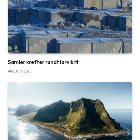
Samler krefter rundt larvikitt
AUGUST 6, 2026