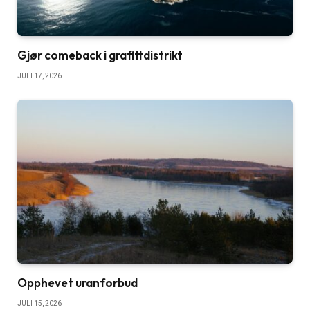
Gjør comeback i grafittdistrikt
JULI 17, 2026
Opphevet uranforbud
JULI 15, 2026