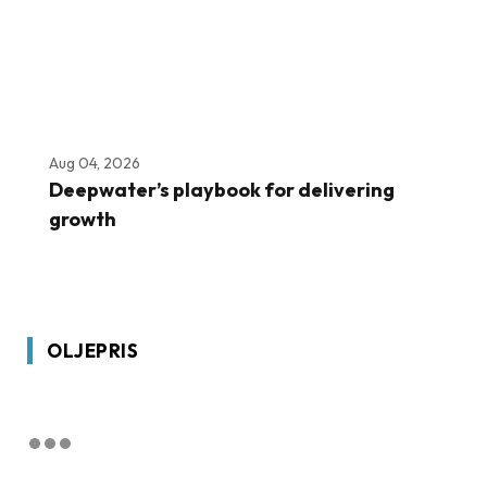
Aug 04, 2026
Deepwater’s playbook for delivering
growth
OLJEPRIS