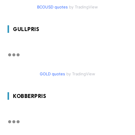
BCOUSD quotes
by TradingView
GULLPRIS
GOLD quotes
by TradingView
KOBBERPRIS