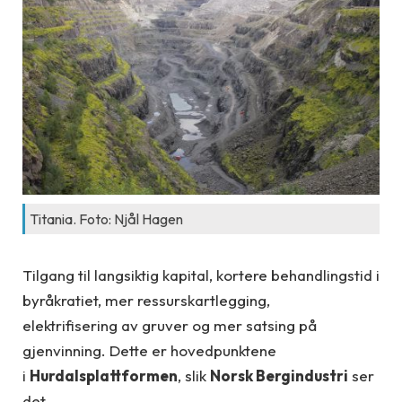
Titania. Foto: Njål Hagen
Tilgang til langsiktig kapital, kortere behandlingstid i
byråkratiet, mer ressurskartlegging,
elektrifisering av gruver og mer satsing på
gjenvinning. Dette er hovedpunktene
i
Hurdalsplattformen
, slik
Norsk Bergindustri
ser
det.