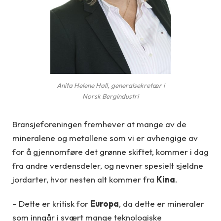
Anita Helene Hall, generalsekretær i
Norsk Bergindustri
Bransjeforeningen fremhever at mange av de
mineralene og metallene som vi er avhengige av
for å gjennomføre det grønne skiftet, kommer i dag
fra andre verdensdeler, og nevner spesielt sjeldne
jordarter, hvor nesten alt kommer fra
Kina
.
– Dette er kritisk for
Europa
, da dette er mineraler
som inngår i svært mange teknologiske