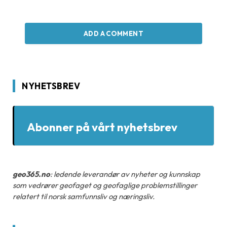
ADD A COMMENT
NYHETSBREV
Abonner på vårt nyhetsbrev
geo365.no
: ledende leverandør av nyheter og kunnskap
som vedrører geofaget og geofaglige problemstillinger
relatert til norsk samfunnsliv og næringsliv.