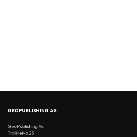
GEOPUBLISHING AS
GeoPublishing AS
Trollkleiva 23