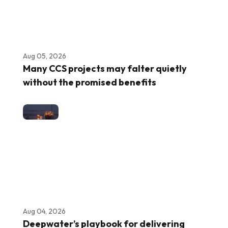
Aug 05, 2026
Many CCS projects may falter quietly
without the promised benefits
Aug 04, 2026
Deepwater’s playbook for delivering