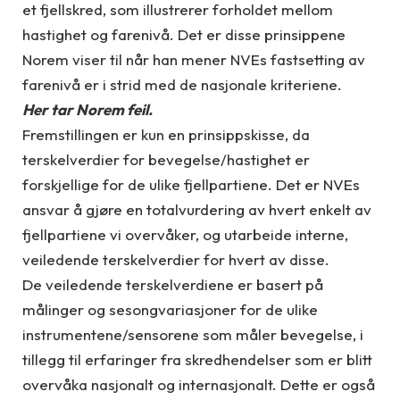
et fjellskred, som illustrerer forholdet mellom
hastighet og farenivå. Det er disse prinsippene
Norem viser til når han mener NVEs fastsetting av
farenivå er i strid med de nasjonale kriteriene.
Her tar Norem feil.
Fremstillingen er kun en prinsippskisse, da
terskelverdier for bevegelse/hastighet er
forskjellige for de ulike fjellpartiene. Det er NVEs
ansvar å gjøre en totalvurdering av hvert enkelt av
fjellpartiene vi overvåker, og utarbeide interne,
veiledende terskelverdier for hvert av disse.
De veiledende terskelverdiene er basert på
målinger og sesongvariasjoner for de ulike
instrumentene/sensorene som måler bevegelse, i
tillegg til erfaringer fra skredhendelser som er blitt
overvåka nasjonalt og internasjonalt. Dette er også