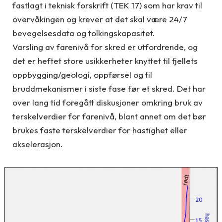
fastlagt i teknisk forskrift (TEK 17) som har krav til
overvåkingen og krever at det skal være 24/7
bevegelsesdata og tolkingskapasitet.
Varsling av farenivå for skred er utfordrende, og
det er heftet store usikkerheter knyttet til fjellets
oppbygging/geologi, oppførsel og til
bruddmekanismer i siste fase før et skred. Det har
over lang tid foregått diskusjoner omkring bruk av
terskelverdier for farenivå, blant annet om det bør
brukes faste terskelverdier for hastighet eller
akselerasjon.