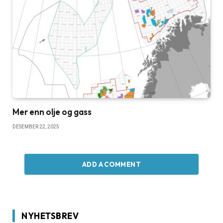
Mer enn olje og gass
DESEMBER 22, 2025
ADD A COMMENT
NYHETSBREV