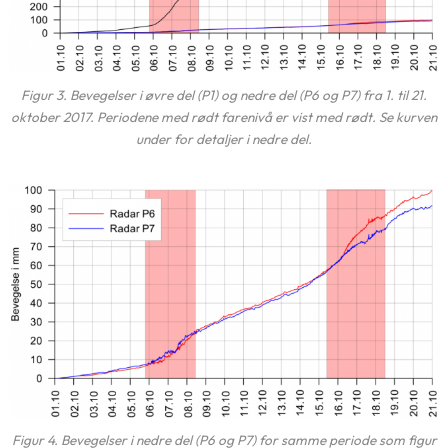
Figur 3. Bevegelser i øvre del (P1) og nedre del (P6 og P7) fra 1. til 21.
oktober 2017. Periodene med rødt farenivå er vist med rødt. Se kurven
under for detaljer i nedre del.
Figur 4. Bevegelser i nedre del (P6 og P7) for samme periode som figur