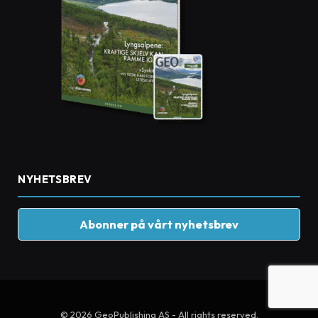
NYHETSBREV
Abonner på vårt nyhetsbrev
© 2026 GeoPublishing AS - All rights reserved.