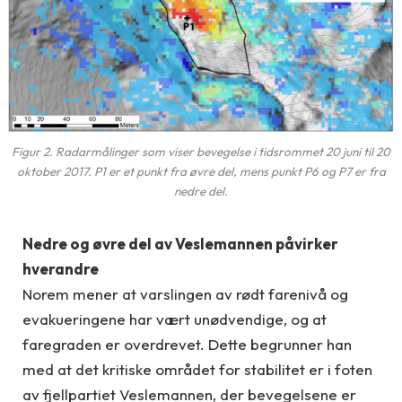
Figur 2. Radarmålinger som viser bevegelse i tidsrommet 20 juni til 20
oktober 2017. P1 er et punkt fra øvre del, mens punkt P6 og P7 er fra
nedre del.
Nedre og øvre del av Veslemannen påvirker
hverandre
Norem mener at varslingen av rødt farenivå og
evakueringene har vært unødvendige, og at
faregraden er overdrevet. Dette begrunner han
med at det kritiske området for stabilitet er i foten
av fjellpartiet Veslemannen, der bevegelsene er