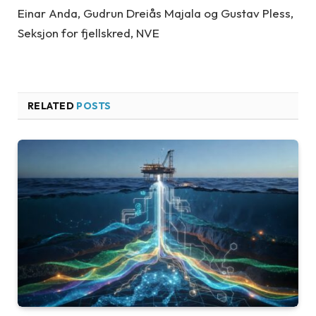
Einar Anda, Gudrun Dreiås Majala og Gustav Pless,
Seksjon for fjellskred, NVE
RELATED
POSTS