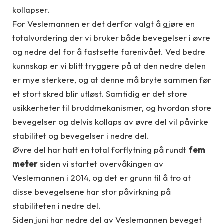
kollapser.
For Veslemannen er det derfor valgt å gjøre en
totalvurdering der vi bruker både bevegelser i øvre
og nedre del for å fastsette farenivået. Ved bedre
kunnskap er vi blitt tryggere på at den nedre delen
er mye sterkere, og at denne må bryte sammen før
et stort skred blir utløst. Samtidig er det store
usikkerheter til bruddmekanismer, og hvordan store
bevegelser og delvis kollaps av øvre del vil påvirke
stabilitet og bevegelser i nedre del.
Øvre del har hatt en total forflytning på rundt
fem
meter
siden vi startet overvåkingen av
Veslemannen i 2014, og det er grunn til å tro at
disse bevegelsene har stor påvirkning på
stabiliteten i nedre del.
Siden juni har nedre del av Veslemannen beveget