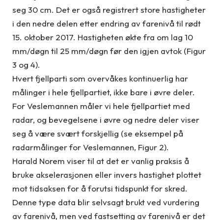
seg 30 cm. Det er også registrert store hastigheter
i den nedre delen etter endring av farenivå til rødt
15. oktober 2017. Hastigheten økte fra om lag 10
mm/døgn til 25 mm/døgn før den igjen avtok (Figur
3 og 4).
Hvert fjellparti som overvåkes kontinuerlig har
målinger i hele fjellpartiet, ikke bare i øvre deler.
For Veslemannen måler vi hele fjellpartiet med
radar, og bevegelsene i øvre og nedre deler viser
seg å være svært forskjellig (se eksempel på
radarmålinger for Veslemannen, Figur 2).
Harald Norem viser til at det er vanlig praksis å
bruke akselerasjonen eller invers hastighet plottet
mot tidsaksen for å forutsi tidspunkt for skred.
Denne type data blir selvsagt brukt ved vurdering
av farenivå, men ved fastsetting av farenivå er det