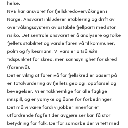
helse.
NVE har ansvaret for fjellskredovervåkingen i
Norge. Ansvaret inkluderer etablering og drift av
overvåkingssystem av ustabile fjellparti med stor
risiko. Det sentrale ansvaret er å analysere og tolke
fjellets stabilitet og varsle farenivå til kommuner,
politi og fylkesmann. Vi varsler altså
ikke
tidspunktet for skred, men sannsynlighet for skred
(farenivå).
Det er viktig at farenivå for fjellskred er basert på
en totalvurdering av fjellets geologi, oppførsel og
bevegelser. Vi er takknemlige for alle faglige
innspill, og er ydmyke og åpne for forbedringer.
Det må vi være fordi vi jobber innenfor et
utfordrende fagfelt der avgjørelser kan få stor
betydning for folk. Derfor samarbeider vi tett med