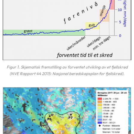
Figur 1. Skjematisk fremstilling av forventet utvikling av et fjellskred
(NVE Rapport 44 2015: Nasjonal beredskapsplan for fjellskred).