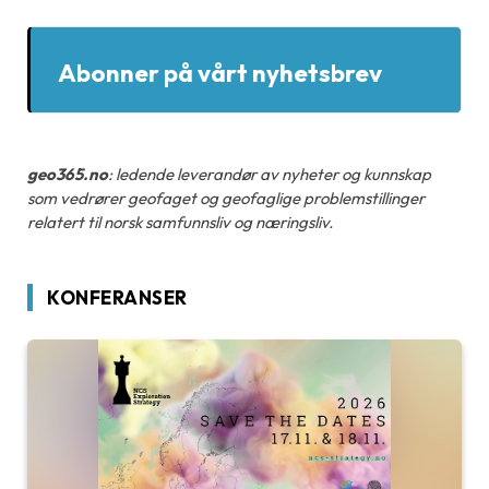
Abonner på vårt nyhetsbrev
geo365.no
: ledende leverandør av nyheter og kunnskap
som vedrører geofaget og geofaglige problemstillinger
relatert til norsk samfunnsliv og næringsliv.
KONFERANSER