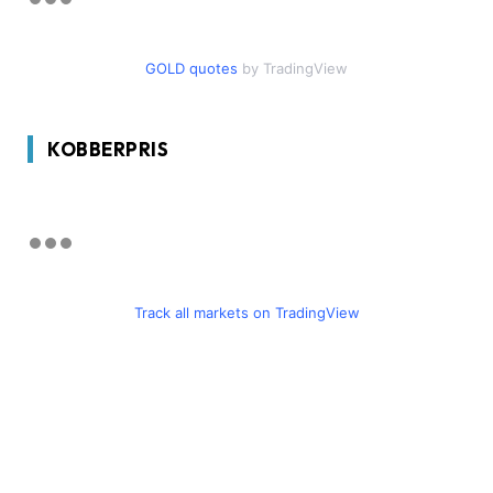
GOLD quotes
by TradingView
KOBBERPRIS
Track all markets on TradingView