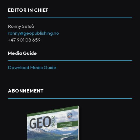
EDITOR IN CHIEF
Ronny Setså
ronny@geopublishing.no
+47 901 08 659
Media Guide
Download Media Guide
ABONNEMENT