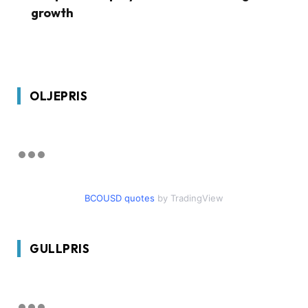
growth
OLJEPRIS
BCOUSD quotes
by TradingView
GULLPRIS