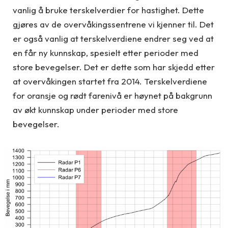
vanlig å bruke terskelverdier for hastighet. Dette
gjøres av de overvåkingssentrene vi kjenner til. Det
er også vanlig at terskelverdiene endrer seg ved at
en får ny kunnskap, spesielt etter perioder med
store bevegelser. Det er dette som har skjedd etter
at overvåkingen startet fra 2014. Terskelverdiene
for oransje og rødt farenivå er høynet på bakgrunn
av økt kunnskap under perioder med store
bevegelser.