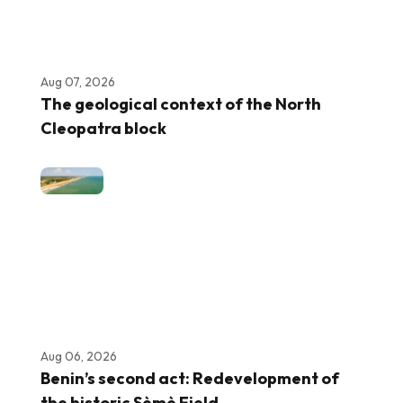
Aug 07, 2026
The geological context of the North
Cleopatra block
Aug 06, 2026
Benin’s second act: Redevelopment of
the historic Sèmè Field