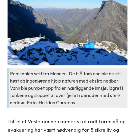
Romsdalen sett fra Mannen. De blå tankene ble brukt i
høst da ingeniørene hjalp naturen med ekstra nedbør.
Vann ble pumpet opp fra en nærliggende innsjø, lagret i
tankene og sluppet ut over fjellet i perioder med sterk
nedbør. Foto: Halfdan Carstens
I tilfellet Veslemannen mener vi at rødt farenivå og
evakuering har vært nødvendig for å sikre liv og