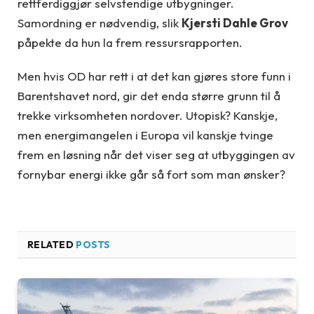
rettferdiggjør selvstendige utbygninger.
Samordning er nødvendig, slik
Kjersti Dahle Grov
påpekte da hun la frem ressursrapporten.
Men hvis OD har rett i at det kan gjøres store funn i
Barentshavet nord, gir det enda større grunn til å
trekke virksomheten nordover. Utopisk? Kanskje,
men energimangelen i Europa vil kanskje tvinge
frem en løsning når det viser seg at utbyggingen av
fornybar energi ikke går så fort som man ønsker?
RELATED
POSTS