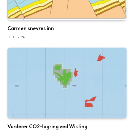
Carmen snevres inn
JULI 9, 2026
Vurderer CO2-lagring ved Wisting