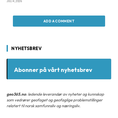
JULI 4, 2026
ADD A COMMENT
NYHETSBREV
Abonner på vårt nyhetsbrev
geo365.no
: ledende leverandør av nyheter og kunnskap
som vedrører geofaget og geofaglige problemstillinger
relatert til norsk samfunnsliv og næringsliv.