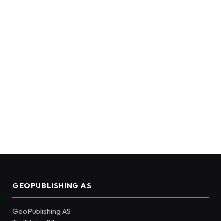
GEOPUBLISHING AS
GeoPublishing AS