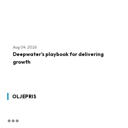
Aug 04, 2026
Deepwater’s playbook for delivering
growth
OLJEPRIS