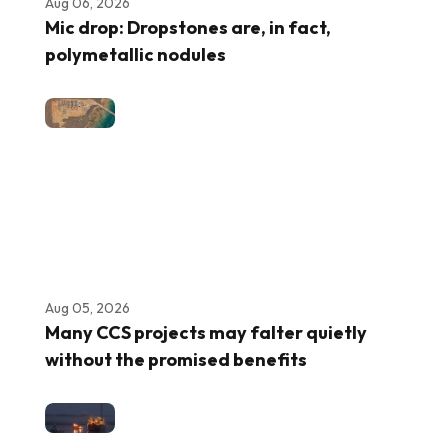
Aug 06, 2026
Mic drop: Dropstones are, in fact,
polymetallic nodules
Aug 05, 2026
Many CCS projects may falter quietly
without the promised benefits