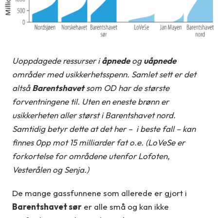
Uoppdagede ressurser i
åpnede
og
uåpnede
områder med usikkerhetsspenn. Samlet sett er det
altså
Barentshavet
som OD har de største
forventningene til. Uten en eneste brønn er
usikkerheten aller størst i Barentshavet nord.
Samtidig betyr dette at det her – i beste fall – kan
finnes 0pp mot 15 milliarder fat o.e. (LoVeSe er
forkortelse for områdene utenfor Lofoten,
Vesterålen og Senja.)
De mange gassfunnene som allerede er gjort i
Barentshavet sør
er alle små og kan ikke