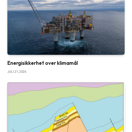
Energisikkerhet over klimamål
JULI 21, 2026