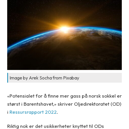
Image by Arek Socha from Pixabay
«Potensialet for å finne mer gass på norsk sokkel er
størst i Barentshavet,» skriver Oljedirektoratet (OD)
i
Ressursrapport 2022
.
Riktig nok er det usikkerheter knyttet til ODs