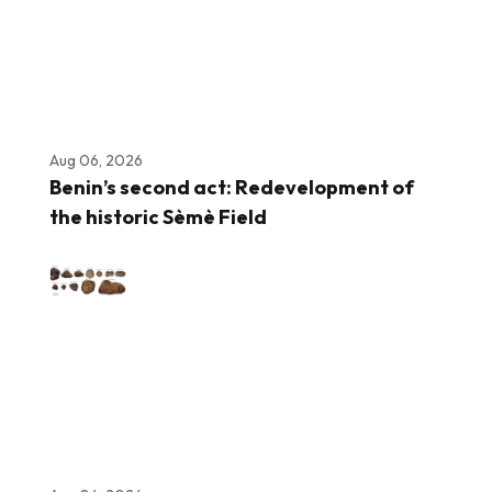
Aug 06, 2026
Benin’s second act: Redevelopment of
the historic Sèmè Field