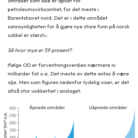
områder som ikke er åpnet for
petroleumsvirksomhet, for det meste i
Barentshavet nord. Det er i dette området
sannsynligheten for å gjøre nye store funn på norsk
sokkel er størst».
Så hvor mye er 59 prosent?
Ifølge OD er forventningsverdien nærmere ni
milliarder fat o.e. Det meste av dette antas å være
olje. Men som figuren nedenfor tydelig viser, er det
altså stor usikkerhet i anslaget.