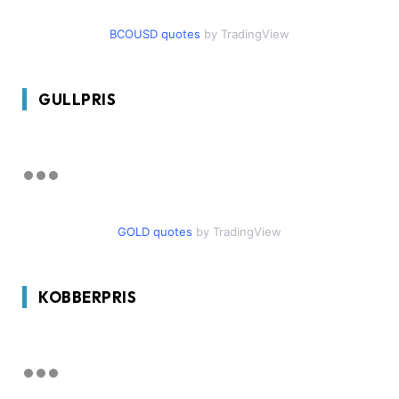
BCOUSD quotes
by TradingView
GULLPRIS
GOLD quotes
by TradingView
KOBBERPRIS