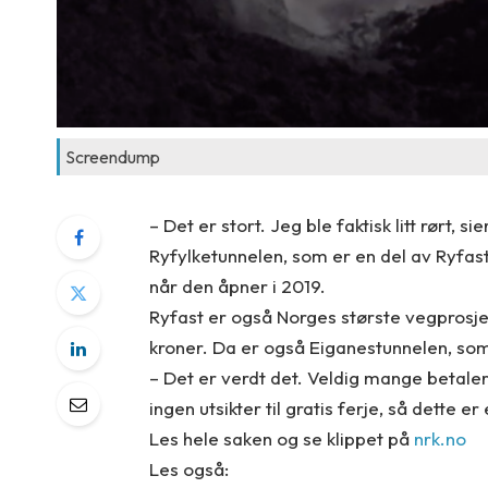
Screendump
– Det er stort. Jeg ble faktisk litt rørt,
Ryfylketunnelen, som er en del av Ryfast
når den åpner i 2019.
Ryfast er også Norges største vegprosje
kroner. Da er også Eiganestunnelen, so
– Det er verdt det. Veldig mange betaler
ingen utsikter til gratis ferje, så dette e
Les hele saken og se klippet på
nrk.no
Les også: