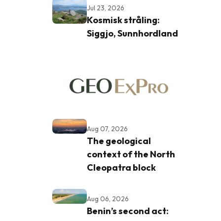
Jul 23, 2026
Kosmisk stråling:
Siggjo, Sunnhordland
Aug 07, 2026
The geological
context of the North
Cleopatra block
Aug 06, 2026
Benin’s second act: