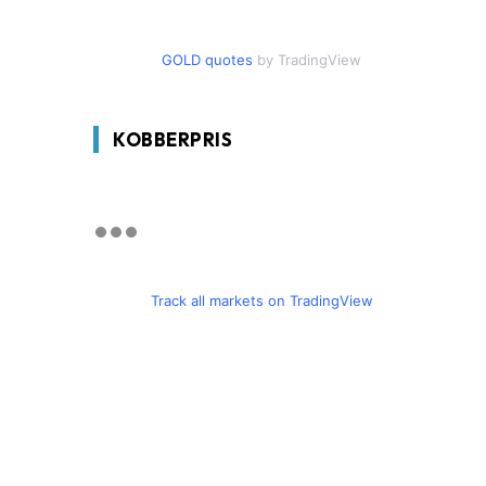
GOLD quotes
by TradingView
KOBBERPRIS
Track all markets on TradingView