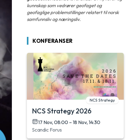
kunnskap som vedrører geofaget og
geofaglige problemstillinger relatert til norsk
samfunnsliv og næringsliv.
KONFERANSER
NCS Strategy
NCS Strategy 2026
17 Nov, 08:00 – 18 Nov, 14:30
Scandic Forus