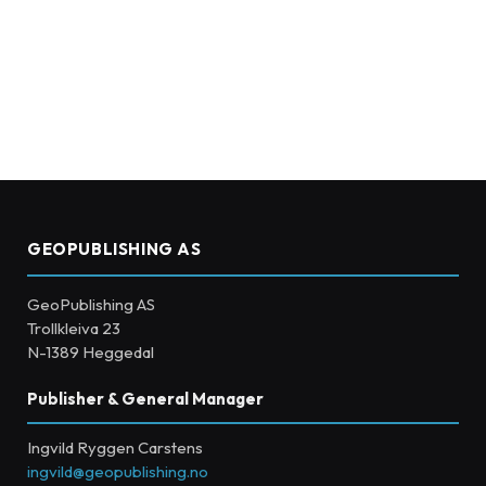
GEOPUBLISHING AS
GeoPublishing AS
Trollkleiva 23
N-1389 Heggedal
Publisher & General Manager
Ingvild Ryggen Carstens
ingvild@geopublishing.no