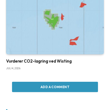
Vurderer CO2-lagring ved Wisting
JULI 4, 2026
ADD A COMMENT