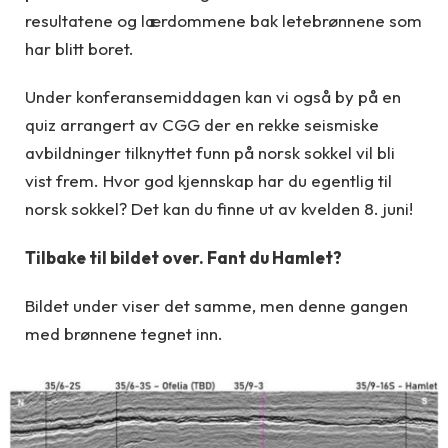
resultatene og lærdommene bak letebrønnene som
har blitt boret.
Under konferansemiddagen kan vi også by på en
quiz arrangert av CGG der en rekke seismiske
avbildninger tilknyttet funn på norsk sokkel vil bli
vist frem. Hvor god kjennskap har du egentlig til
norsk sokkel? Det kan du finne ut av kvelden 8. juni!
Tilbake til bildet over. Fant du Hamlet?
Bildet under viser det samme, men denne gangen
med brønnene tegnet inn.