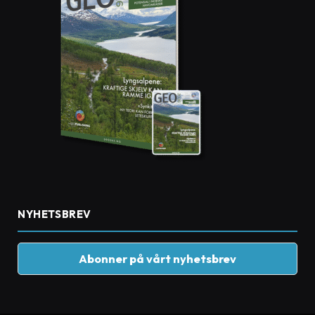
NYHETSBREV
Abonner på vårt nyhetsbrev