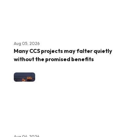
Aug 05, 2026
Many CCS projects may falter quietly
without the promised benefits
Aug 04, 2026