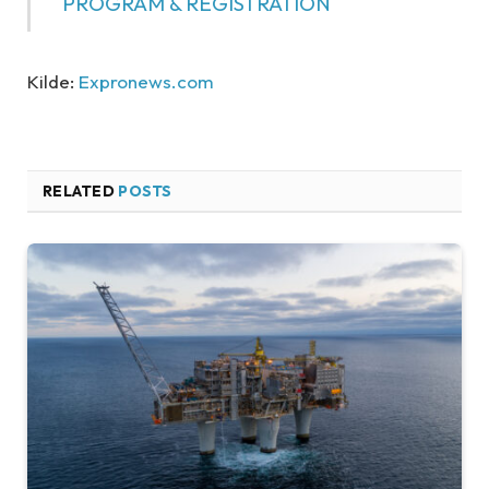
PROGRAM & REGISTRATION
Kilde:
Expronews.com
RELATED
POSTS