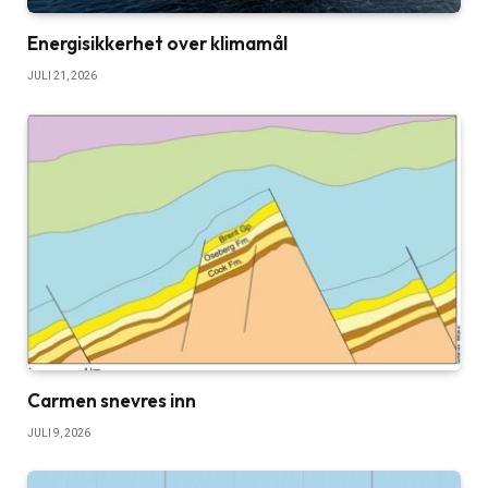
Energisikkerhet over klimamål
JULI 21, 2026
Carmen snevres inn
JULI 9, 2026