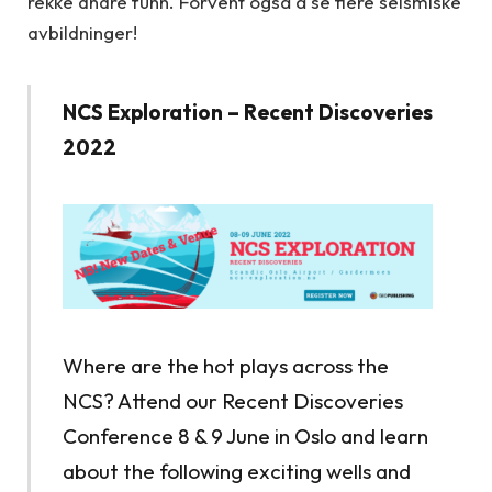
rekke andre funn. Forvent også å se flere seismiske
avbildninger!
NCS Exploration – Recent Discoveries
2022
Where are the hot plays across the
NCS? Attend our Recent Discoveries
Conference 8 & 9 June in Oslo and learn
about the following exciting wells and