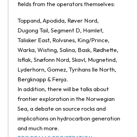
fields from the operators themselves:
Toppand, Apodida, Røver Nord,
Dugong Tail, Segment D, Hamlet,
Talisker East, Rolvsnes, King/Prince,
Warka, Wisting, Salina, Bask, Rødhette,
Isflak, Snøfonn Nord, Skavl, Mugnetind,
Lyderhorn, Gomez, Tyrihans Ile North,
Bergknapp & Fenja.
In addition, there will be talks about
frontier exploration in the Norwegian
Sea, a debate on source rocks and
implications on hydrocarbon generation
and much more.