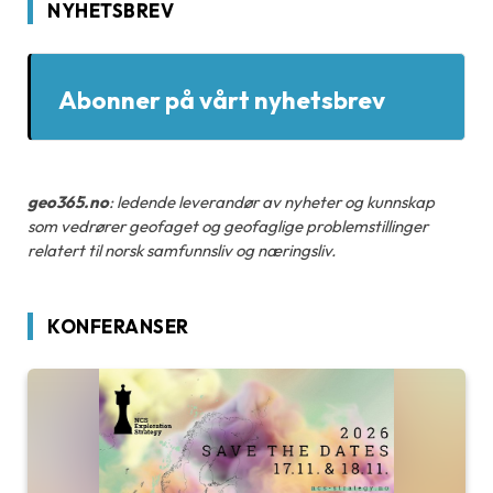
NYHETSBREV
Abonner på vårt nyhetsbrev
geo365.no
: ledende leverandør av nyheter og kunnskap
som vedrører geofaget og geofaglige problemstillinger
relatert til norsk samfunnsliv og næringsliv.
KONFERANSER