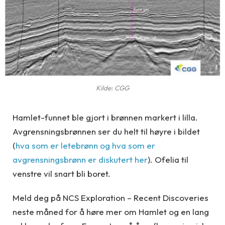
Kilde: CGG
Hamlet-funnet ble gjort i brønnen markert i lilla.
Avgrensningsbrønnen ser du helt til høyre i bildet
(
hva som er letebrønn og hva som er
avgrensningsbrønn er diskutert her
). Ofelia til
venstre vil snart bli boret.
Meld deg på NCS Exploration – Recent Discoveries
neste måned for å høre mer om Hamlet og en lang