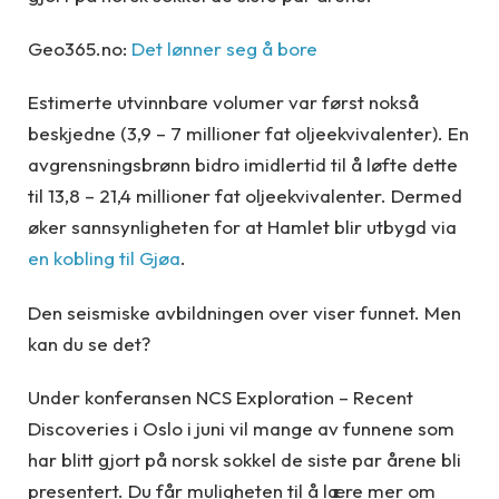
Geo365.no:
Det lønner seg å bore
Estimerte utvinnbare volumer var først nokså
beskjedne (3,9 – 7 millioner fat oljeekvivalenter). En
avgrensningsbrønn bidro imidlertid til å løfte dette
til 13,8 – 21,4 millioner fat oljeekvivalenter. Dermed
øker sannsynligheten for at Hamlet blir utbygd via
en kobling til Gjøa
.
Den seismiske avbildningen over viser funnet. Men
kan du se det?
Under konferansen NCS Exploration – Recent
Discoveries i Oslo i juni vil mange av funnene som
har blitt gjort på norsk sokkel de siste par årene bli
presentert. Du får muligheten til å lære mer om