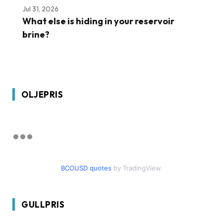
Jul 31, 2026
What else is hiding in your reservoir
brine?
OLJEPRIS
BCOUSD quotes
by TradingView
GULLPRIS