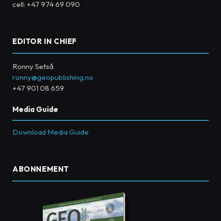
cell: +47 974 69 090
EDITOR IN CHIEF
Ronny Setså
ronny@geopublishing.no
+47 901 08 659
Media Guide
Download Media Guide
ABONNEMENT