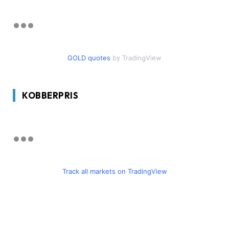
GOLD quotes
by TradingView
KOBBERPRIS
Track all markets on TradingView