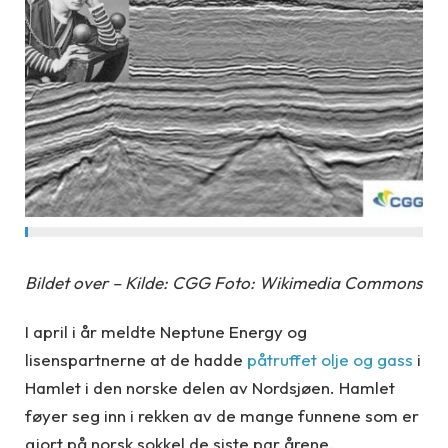
Bildet over – Kilde: CGG Foto: Wikimedia Commons
I april i år meldte Neptune Energy og
lisenspartnerne at de hadde
påtruffet olje og gass
i
Hamlet i den norske delen av Nordsjøen. Hamlet
føyer seg inn i rekken av de mange funnene som er
gjort på norsk sokkel de siste par årene.