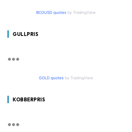
BCOUSD quotes
by TradingView
GULLPRIS
GOLD quotes
by TradingView
KOBBERPRIS