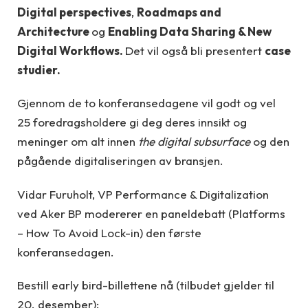
Digital perspectives
,
Roadmaps and
Architecture
og
Enabling Data Sharing & New
Digital Workflows.
Det vil også bli presentert
case
studier.
Gjennom de to konferansedagene vil godt og vel
25 foredragsholdere gi deg deres innsikt og
meninger om alt innen
the digital subsurface
og den
pågående digitaliseringen av bransjen.
Vidar Furuholt, VP Performance & Digitalization
ved Aker BP modererer en paneldebatt (Platforms
– How To Avoid Lock-in) den første
konferansedagen.
Bestill early bird-billettene nå (tilbudet gjelder til
20. desember):