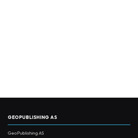
GEOPUBLISHING AS
GeoPublishing AS