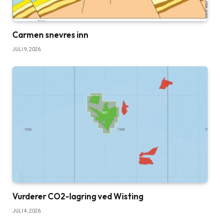
Carmen snevres inn
JULI 9, 2026
Vurderer CO2-lagring ved Wisting
JULI 4, 2026