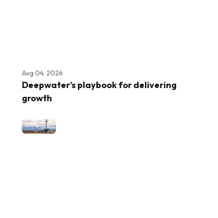
Aug 04, 2026
Deepwater’s playbook for delivering
growth