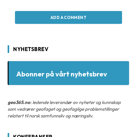
ADD A COMMENT
NYHETSBREV
Abonner på vårt nyhetsbrev
geo365.no
: ledende leverandør av nyheter og kunnskap
som vedrører geofaget og geofaglige problemstillinger
relatert til norsk samfunnsliv og næringsliv.
KONFERANSER