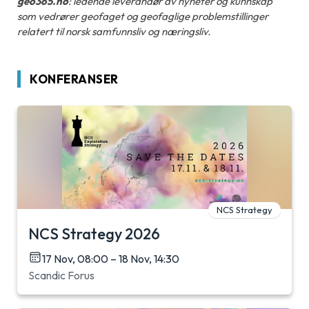
geo365.no
: ledende leverandør av nyheter og kunnskap
som vedrører geofaget og geofaglige problemstillinger
relatert til norsk samfunnsliv og næringsliv.
KONFERANSER
NCS Strategy
NCS Strategy 2026
17 Nov, 08:00 – 18 Nov, 14:30
Scandic Forus