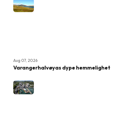
Aug 07, 2026
Varangerhalvøyas dype hemmelighet