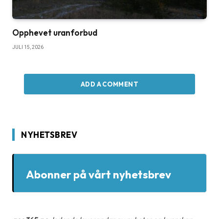
Opphevet uranforbud
JULI 15, 2026
ADD A COMMENT
NYHETSBREV
Abonner på vårt nyhetsbrev