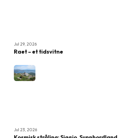
Jul 29, 2026
Raet – et tidsvitne
Jul 23, 2026
Kosmisk stråling: Siggjo, Sunnhordland