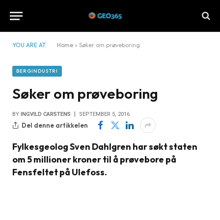
YOU ARE AT:
Home
»
Søker om prøveboring
BERGINDUSTRI
Søker om prøveboring
BY
INGVILD CARSTENS
SEPTEMBER 5, 2016
Del denne artikkelen
Fylkesgeolog Sven Dahlgren har søkt staten
om 5 millioner kroner til å prøvebore på
Fensfeltet på Ulefoss.