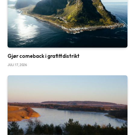
Gjør comeback i grafittdistrikt
JULI 17, 2026