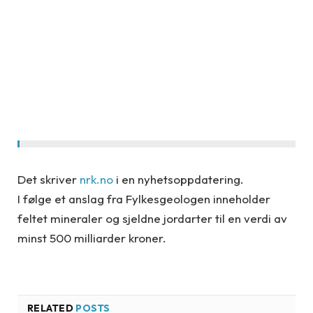
Det skriver
nrk.no
i en nyhetsoppdatering.
I følge et anslag fra Fylkesgeologen inneholder
feltet mineraler og sjeldne jordarter til en verdi av
minst 500 milliarder kroner.
RELATED
POSTS