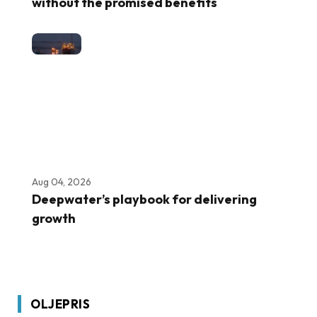
without the promised benefits
Aug 04, 2026
Deepwater’s playbook for delivering
growth
OLJEPRIS