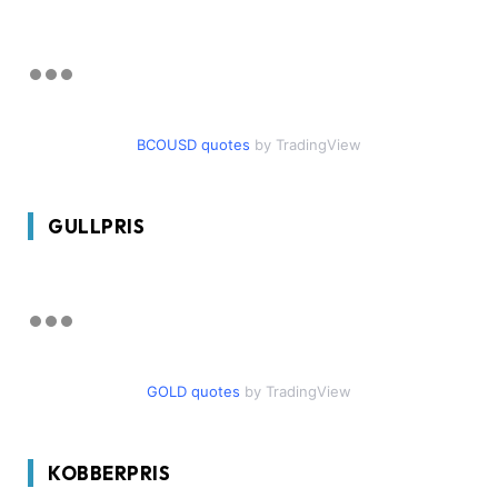
BCOUSD quotes
by TradingView
GULLPRIS
GOLD quotes
by TradingView
KOBBERPRIS