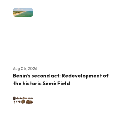
Aug 06, 2026
Benin’s second act: Redevelopment of
the historic Sèmè Field