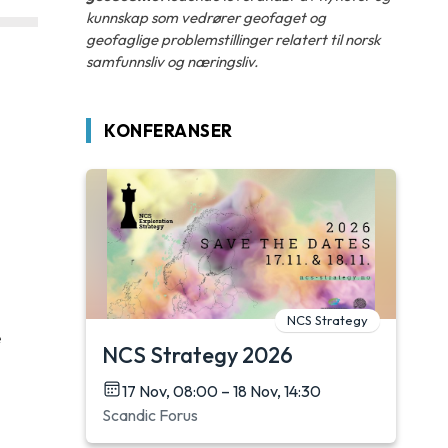
kunnskap som vedrører geofaget og
geofaglige problemstillinger relatert til norsk
samfunnsliv og næringsliv.
KONFERANSER
NCS Strategy
e
NCS Strategy 2026
17 Nov, 08:00 – 18 Nov, 14:30
Scandic Forus