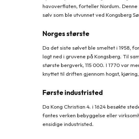
havoverflaten, forteller Nordum. Denne
sølv som ble utvunnet ved Kongsberg Søl
Norges største
Da det siste sølvet ble smeltet i 1958, 
lagt ned i gruvene på Kongsberg. Til sa
største bergverk, 115 000. I 1770 var m
knyttet til driften gjennom hogst, kjøring
Første industristed
Da Kong Christian 4. i 1624 besøkte sted
fantes verken bebyggelse eller virksomhe
ensidige industristed.