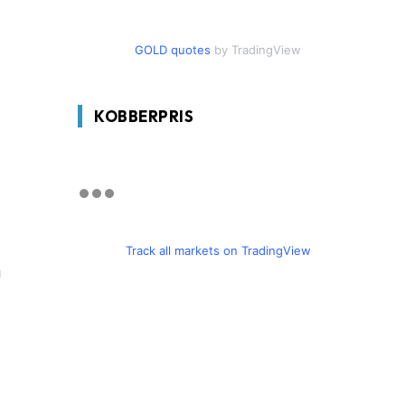
GOLD quotes
by TradingView
KOBBERPRIS
Track all markets on TradingView
å