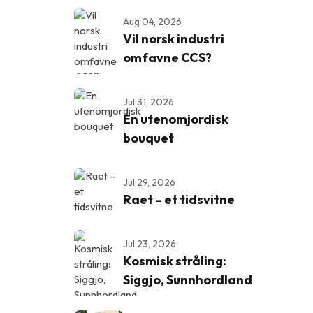
Aug 04, 2026
Vil norsk industri
omfavne CCS?
Jul 31, 2026
En utenomjordisk
bouquet
Jul 29, 2026
Raet – et tidsvitne
Jul 23, 2026
Kosmisk stråling:
Siggjo, Sunnhordland