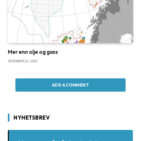
Mer enn olje og gass
DESEMBER 22, 2025
ADD A COMMENT
NYHETSBREV