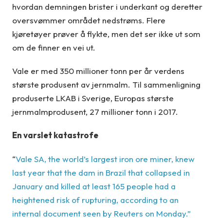
hvordan demningen brister i underkant og deretter
oversvømmer området nedstrøms. Flere
kjøretøyer prøver å flykte, men det ser ikke ut som
om de finner en vei ut.
Vale er med 350 millioner tonn per år verdens
største produsent av jernmalm. Til sammenligning
produserte LKAB i Sverige, Europas største
jernmalmprodusent, 27 millioner tonn i 2017.
En varslet katastrofe
“
Vale SA, the world’s largest iron ore miner, knew
last year that the dam in Brazil that collapsed in
January and killed at least 165 people had a
heightened risk of rupturing, according to an
internal document seen by Reuters on Monday.”