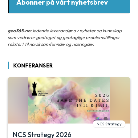
Abonner på vårt nyhetsbrev
geo365.no
: ledende leverandør av nyheter og kunnskap
som vedrører geofaget og geofaglige problemstillinger
relatert til norsk samfunnsliv og næringsliv.
KONFERANSER
NCS Strategy
NCS Strategy 2026