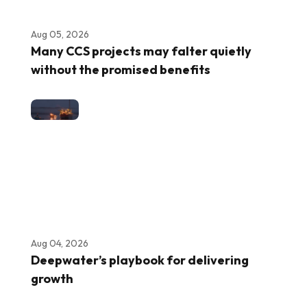
Aug 05, 2026
Many CCS projects may falter quietly
without the promised benefits
Aug 04, 2026
Deepwater’s playbook for delivering
growth