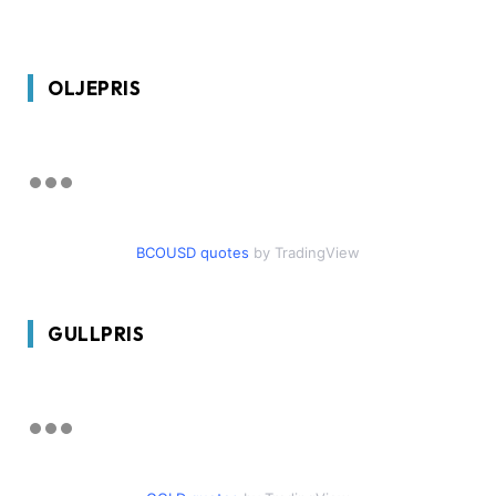
OLJEPRIS
BCOUSD quotes
by TradingView
GULLPRIS