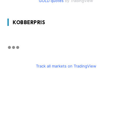
GOLD quotes
by TradingView
KOBBERPRIS
Track all markets on TradingView