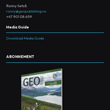
Ronny Setså
ronny@geopublishing.no
+47 901 08 659
Media Guide
Download Media Guide
ABONNEMENT