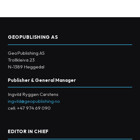
GEOPUBLISHING AS
GeoPublishing AS
Trollkleiva 23
N-1389 Heggedal
Publisher & General Manager
Ingvild Ryggen Carstens
ingvild@geopublishing.no
cell: +47 974 69 090
EDITOR IN CHIEF