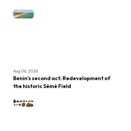
Aug 06, 2026
Benin’s second act: Redevelopment of
the historic Sèmè Field