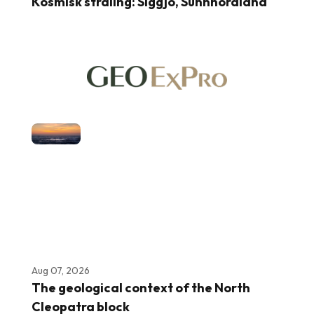
Kosmisk stråling: Siggjo, Sunnhordland
Aug 07, 2026
The geological context of the North
Cleopatra block