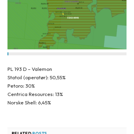
PL 193 D – Valemon
Statoil (operatør): 50,55%
Petoro: 30%
Centrica Resources: 13%
Norske Shell: 6,45%
RELATED
POSTS