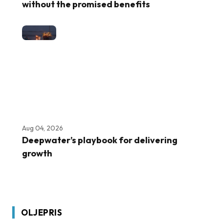
without the promised benefits
Aug 04, 2026
Deepwater’s playbook for delivering
growth
OLJEPRIS