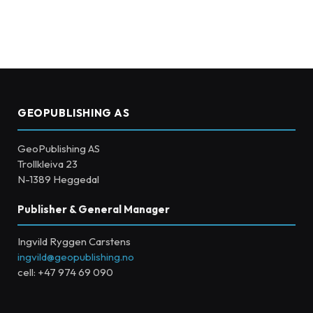
GEOPUBLISHING AS
GeoPublishing AS
Trollkleiva 23
N-1389 Heggedal
Publisher & General Manager
Ingvild Ryggen Carstens
ingvild@geopublishing.no
cell: +47 974 69 090