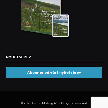
NYHETSBREV
Abonner på vårt nyhetsbrev
© 2026 GeoPublishing AS - All rights reserved.