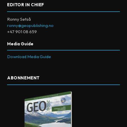
EDITOR IN CHIEF
Ronny Setså
ronny@geopublishing.no
+47 901 08 659
Media Guide
Download Media Guide
ABONNEMENT