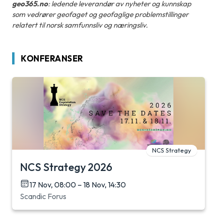
geo365.no
: ledende leverandør av nyheter og kunnskap
som vedrører geofaget og geofaglige problemstillinger
relatert til norsk samfunnsliv og næringsliv.
KONFERANSER
NCS Strategy
NCS Strategy 2026
17 Nov, 08:00 – 18 Nov, 14:30
Scandic Forus