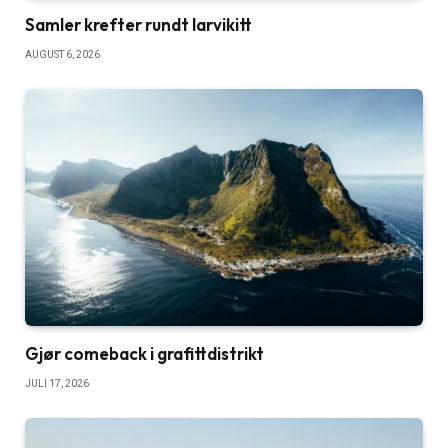
Samler krefter rundt larvikitt
AUGUST 6, 2026
Gjør comeback i grafittdistrikt
JULI 17, 2026