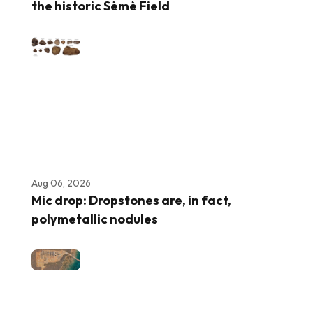
the historic Sèmè Field
Aug 06, 2026
Mic drop: Dropstones are, in fact,
polymetallic nodules