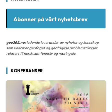
Abonner på vårt nyhetsbrev
geo365.no
: ledende leverandør av nyheter og kunnskap
som vedrører geofaget og geofaglige problemstillinger
relatert til norsk samfunnsliv og næringsliv.
KONFERANSER