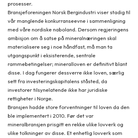
prosesser.
Bransjeforeningen Norsk Bergindustri viser stadig til
vår manglende konkurranseevne i sammenligning
med våre nordiske naboland. Dersom regjeringens
ambisjon om å satse på mineralnæringen skal
materialisere seg i noe håndfast, må man ta
utgangspunkt i eksisterende, sentrale
rammebetingelser; mineralloven er definitivt blant
disse. I dag fungerer dessverre ikke loven, særlig
sett fra investeringskapitalens ståsted, da
investorer tilsynelatende ikke har juridiske
rettigheter i Norge.
Bransjen hadde store forventninger til loven da den
ble implementert i 2010. Før det var
mineralbransjen prisgitt en rekke ulike lovverk og
ulike tolkninger av disse. Et enhetlig lovverk som