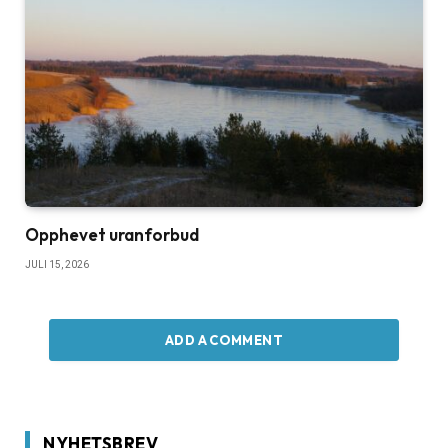
Opphevet uranforbud
JULI 15, 2026
ADD A COMMENT
NYHETSBREV