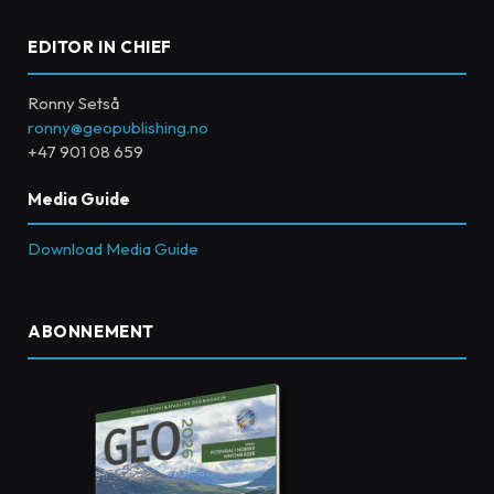
EDITOR IN CHIEF
Ronny Setså
ronny@geopublishing.no
+47 901 08 659
Media Guide
Download Media Guide
ABONNEMENT