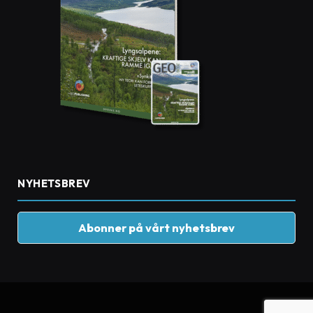
NYHETSBREV
Abonner på vårt nyhetsbrev