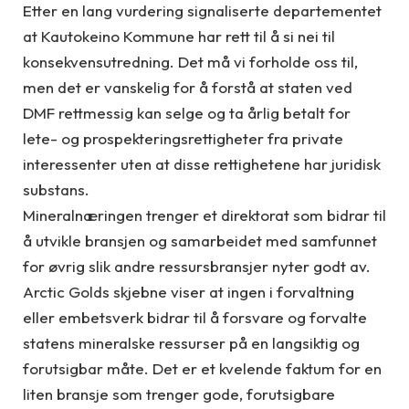
Etter en lang vurdering signaliserte departementet
at Kautokeino Kommune har rett til å si nei til
konsekvensutredning. Det må vi forholde oss til,
men det er vanskelig for å forstå at staten ved
DMF rettmessig kan selge og ta årlig betalt for
lete- og prospekteringsrettigheter fra private
interessenter uten at disse rettighetene har juridisk
substans.
Mineralnæringen trenger et direktorat som bidrar til
å utvikle bransjen og samarbeidet med samfunnet
for øvrig slik andre ressursbransjer nyter godt av.
Arctic Golds skjebne viser at ingen i forvaltning
eller embetsverk bidrar til å forsvare og forvalte
statens mineralske ressurser på en langsiktig og
forutsigbar måte. Det er et kvelende faktum for en
liten bransje som trenger gode, forutsigbare