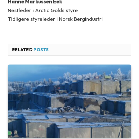
Hanne Markussen Eek
Nestleder i Arctic Golds styre
Tidligere styreleder i Norsk Bergindustri
RELATED
POSTS