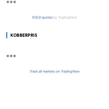
GOLD quotes
by TradingView
KOBBERPRIS
Track all markets on TradingView