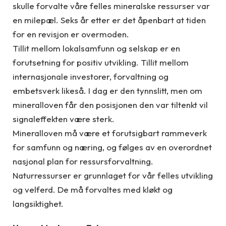
skulle forvalte våre felles mineralske ressurser var
en milepæl. Seks år etter er det åpenbart at tiden
for en revisjon er overmoden.
Tillit mellom lokalsamfunn og selskap er en
forutsetning for positiv utvikling. Tillit mellom
internasjonale investorer, forvaltning og
embetsverk likeså. I dag er den tynnslitt, men om
mineralloven får den posisjonen den var tiltenkt vil
signaleffekten være sterk.
Mineralloven må være et forutsigbart rammeverk
for samfunn og næring, og følges av en overordnet
nasjonal plan for ressursforvaltning.
Naturressurser er grunnlaget for vår felles utvikling
og velferd. De må forvaltes med kløkt og
langsiktighet.