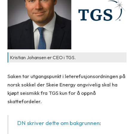
Kristian Johansen er CEO i TGS.
Saken tar utgangspunkt i leterefusjonsordningen på
norsk sokkel der Skeie Energy angvivelig skal ha
kjøpt seismikk fra TGS kun for å oppnå
skattefordeler.
DN skriver dette om bakgrunnen
: