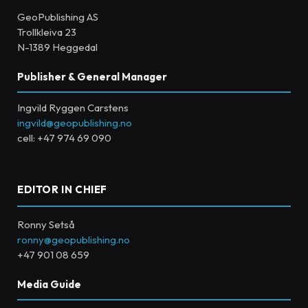
GeoPublishing AS
Trollkleiva 23
N-1389 Heggedal
Publisher & General Manager
Ingvild Ryggen Carstens
ingvild@geopublishing.no
cell: +47 974 69 090
EDITOR IN CHIEF
Ronny Setså
ronny@geopublishing.no
+47 901 08 659
Media Guide