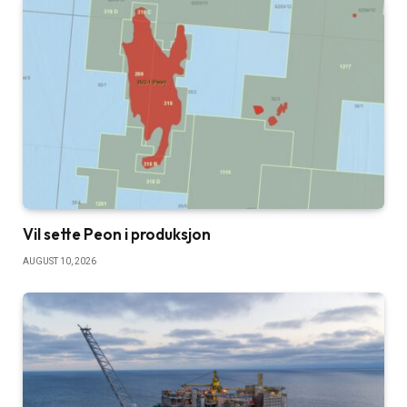
Vil sette Peon i produksjon
AUGUST 10, 2026