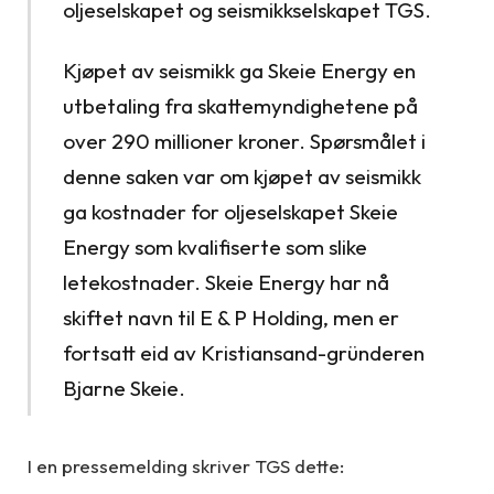
oljeselskapet og seismikkselskapet TGS.
Kjøpet av seismikk ga Skeie Energy en
utbetaling fra skattemyndighetene på
over 290 millioner kroner. Spørsmålet i
denne saken var om kjøpet av seismikk
ga kostnader for oljeselskapet Skeie
Energy som kvalifiserte som slike
letekostnader. Skeie Energy har nå
skiftet navn til E & P Holding, men er
fortsatt eid av Kristiansand-gründeren
Bjarne Skeie.
I en pressemelding skriver TGS dette: