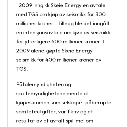
I 2009 inngikk Skeie Energy en avtale
med TGS om kjøp av seismikk for 300
millioner kroner. I tillegg ble det inngått
en intensjonsavtale om kjøp av seismikk
for ytterligere 600 millioner kroner. I
2009 alene kjøpte Skeie Energy
seismikk for 400 millioner kroner av
TGS.
Påtalemyndigheten og
skattemyndighetene mente at
kjøpesummen som selskapet påberopte
som leteutgifter, var fiktiv og et
resultat av et avtalt spill mellom