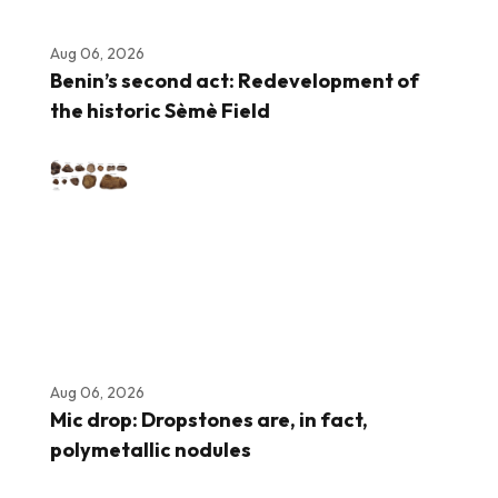
Aug 06, 2026
Benin’s second act: Redevelopment of
the historic Sèmè Field
Aug 06, 2026
Mic drop: Dropstones are, in fact,
polymetallic nodules