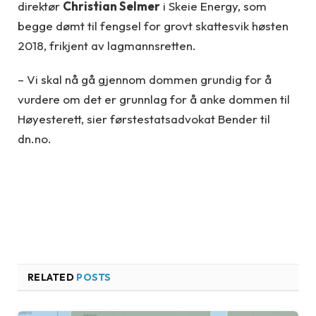
direktør
Christian Selmer
i Skeie Energy, som
begge dømt til fengsel for grovt skattesvik høsten
2018, frikjent av lagmannsretten.
– Vi skal nå gå gjennom dommen grundig for å
vurdere om det er grunnlag for å anke dommen til
Høyesterett, sier førstestatsadvokat Bender til
dn.no.
RELATED
POSTS