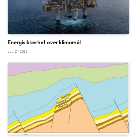
Energisikkerhet over klimamål
JULI 21, 2026