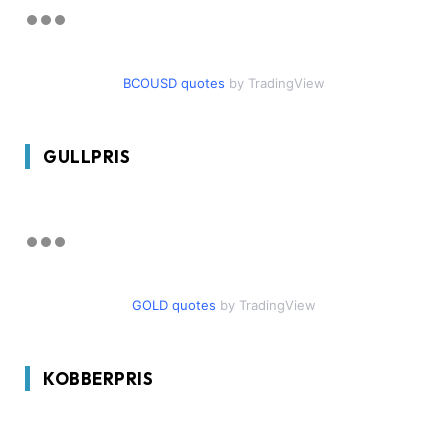
BCOUSD quotes
by TradingView
GULLPRIS
GOLD quotes
by TradingView
KOBBERPRIS