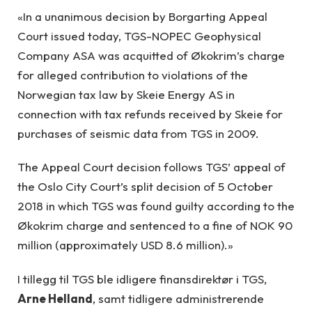
«In a unanimous decision by Borgarting Appeal
Court issued today, TGS-NOPEC Geophysical
Company ASA was acquitted of Økokrim’s charge
for alleged contribution to violations of the
Norwegian tax law by Skeie Energy AS in
connection with tax refunds received by Skeie for
purchases of seismic data from TGS in 2009.
The Appeal Court decision follows TGS’ appeal of
the Oslo City Court’s split decision of 5 October
2018 in which TGS was found guilty according to the
Økokrim charge and sentenced to a fine of NOK 90
million (approximately USD 8.6 million).»
I tillegg til TGS ble idligere finansdirektør i TGS,
Arne Helland
, samt tidligere administrerende