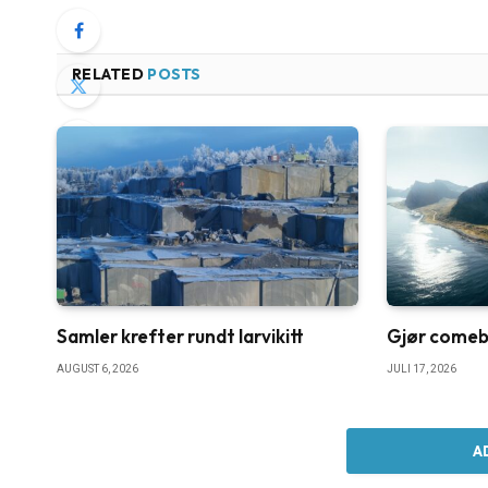
RELATED
POSTS
Samler krefter rundt larvikitt
Gjør comebac
AUGUST 6, 2026
JULI 17, 2026
A