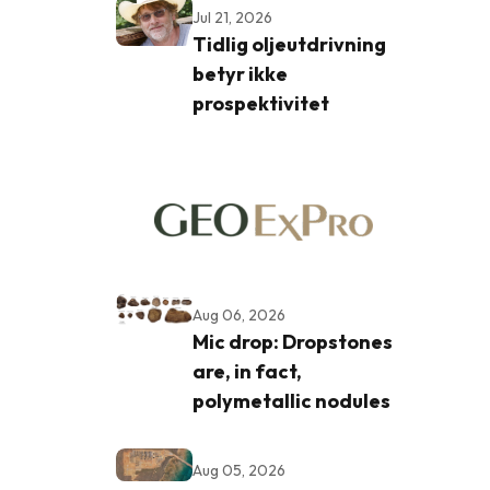
Jul 21, 2026
Tidlig oljeutdrivning
betyr ikke
prospektivitet
Aug 06, 2026
Mic drop: Dropstones
are, in fact,
polymetallic nodules
Aug 05, 2026