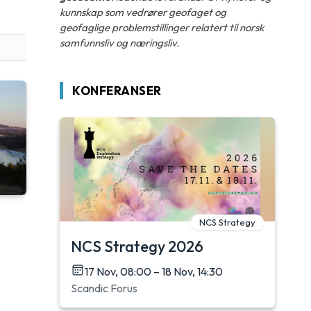
kunnskap som vedrører geofaget og
geofaglige problemstillinger relatert til norsk
samfunnsliv og næringsliv.
KONFERANSER
NCS Strategy
NCS Strategy 2026
17 Nov, 08:00 – 18 Nov, 14:30
Scandic Forus