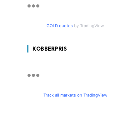
GOLD quotes
by TradingView
KOBBERPRIS
Track all markets on TradingView