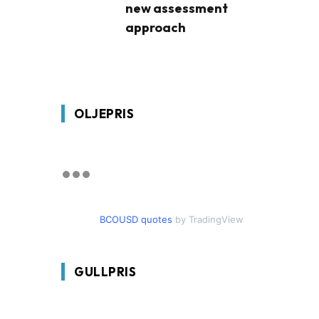
new assessment
approach
OLJEPRIS
BCOUSD quotes
by TradingView
GULLPRIS