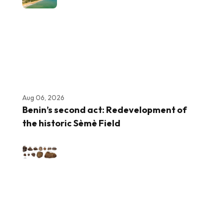
Aug 06, 2026
Benin’s second act: Redevelopment of
the historic Sèmè Field