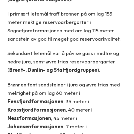
I primært letemål traff brønnen på om lag 155
meter mektige reservoarbergarter i
Sognefjordformasjonen med om lag 115 meter
sandstein av god til meget god reservoarkvalitet.
Sekundært letemål var å påvise gass i midtre og
nedre jura, samt øvre trias reservoarbergarter
(
Brent-, Dunlin- og Statfjordgruppen
).
Brønnen fant sandsteiner i jura og øvre trias med
mektighet på om lag 60 meter i
Fensfjordformasjonen
, 35 meter i
Krossfjordformasjonen
, 40 meter i
Nessformasjonen
, 45 meter i
Johansenformasjonen
, 7 meter i