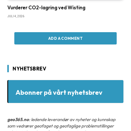
Vurderer CO2-lagring ved Wisting
JULI 4, 2026
ADD A COMMENT
NYHETSBREV
Abonner på vårt nyhetsbrev
geo365.no
: ledende leverandør av nyheter og kunnskap
som vedrører geofaget og geofaglige problemstillinger