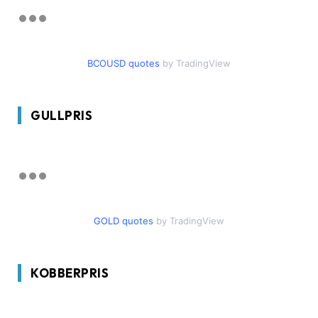
BCOUSD quotes
by TradingView
GULLPRIS
GOLD quotes
by TradingView
KOBBERPRIS