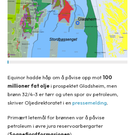
Equinor hadde håp om å påvise opp mot
100
millioner fat olje
i prospektet Gladsheim, men
brønn 32/4-3 er tørr og uten spor av petroleum,
skriver Oljedirektoratet i en
pressemelding
.
Primært letemål for brønnen var å påvise
petroleum i øvre jura reservoarbergarter
(
Sognefjordformasjonen
).