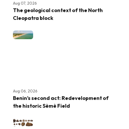
Aug 07, 2026
The geological context of the North
Cleopatra block
Aug 06, 2026
Benin’s second act: Redevelopment of
the historic Sèmè Field