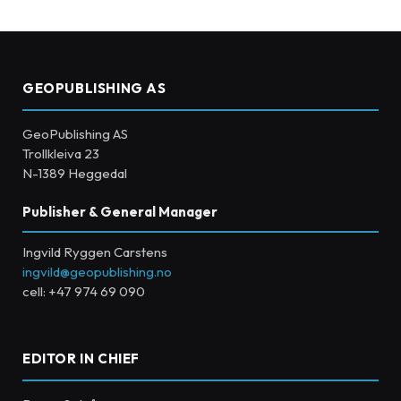
GEOPUBLISHING AS
GeoPublishing AS
Trollkleiva 23
N-1389 Heggedal
Publisher & General Manager
Ingvild Ryggen Carstens
ingvild@geopublishing.no
cell: +47 974 69 090
EDITOR IN CHIEF