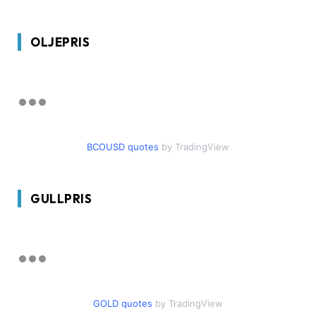
OLJEPRIS
BCOUSD quotes
by TradingView
GULLPRIS
GOLD quotes
by TradingView