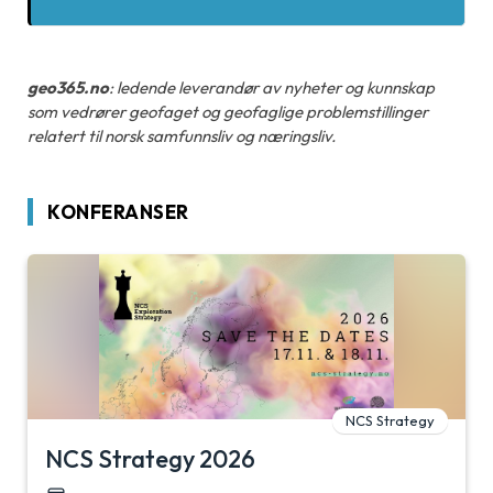
geo365.no
: ledende leverandør av nyheter og kunnskap
som vedrører geofaget og geofaglige problemstillinger
relatert til norsk samfunnsliv og næringsliv.
KONFERANSER
NCS Strategy
NCS Strategy 2026