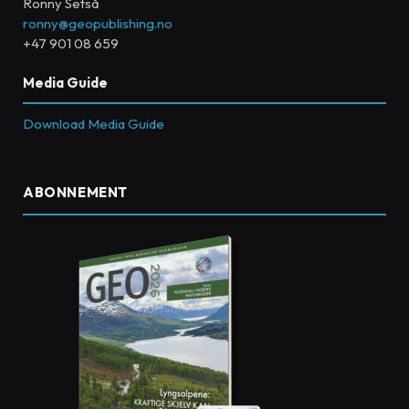
Ronny Setså
ronny@geopublishing.no
+47 901 08 659
Media Guide
Download Media Guide
ABONNEMENT