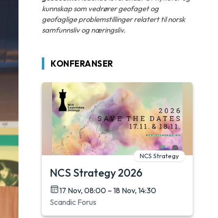
kunnskap som vedrører geofaget og
geofaglige problemstillinger relatert til norsk
samfunnsliv og næringsliv.
KONFERANSER
NCS Strategy
NCS Strategy 2026
17 Nov, 08:00 – 18 Nov, 14:30
Scandic Forus