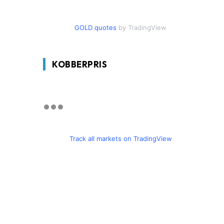
GOLD quotes
by TradingView
KOBBERPRIS
Track all markets on TradingView