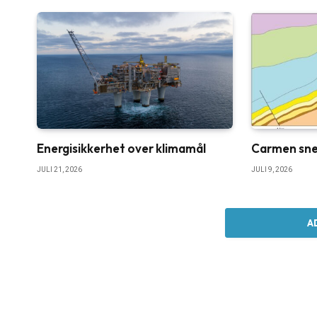
Energisikkerhet over klimamål
Carmen sne
JULI 21, 2026
JULI 9, 2026
A