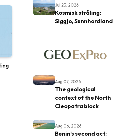
Jul 23, 2026
Kosmisk stråling:
Siggjo, Sunnhordland
ting
Aug 07, 2026
The geological
context of the North
Cleopatra block
Aug 06, 2026
Benin’s second act: