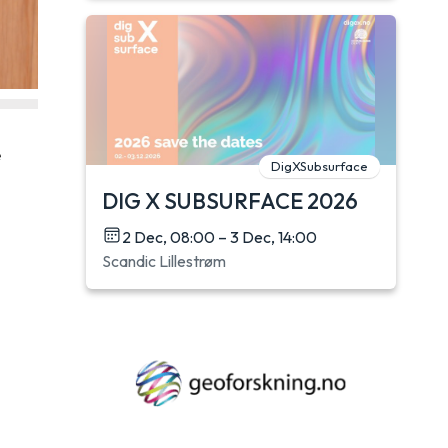
e
DigXSubsurface
DIG X SUBSURFACE 2026
2 Dec, 08:00 – 3 Dec, 14:00
Scandic Lillestrøm