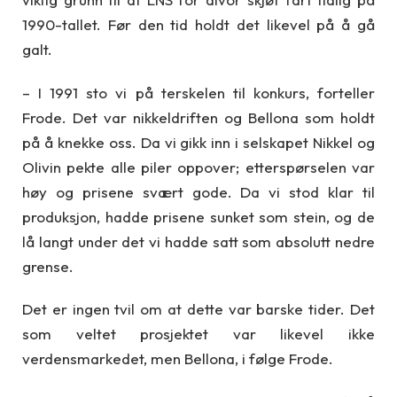
1990-tallet. Før den tid holdt det likevel på å gå
galt.
– I 1991 sto vi på terskelen til konkurs, forteller
Frode. Det var nikkeldriften og Bellona som holdt
på å knekke oss. Da vi gikk inn i selskapet Nikkel og
Olivin pekte alle piler oppover; etterspørselen var
høy og prisene svært gode. Da vi stod klar til
produksjon, hadde prisene sunket som stein, og de
lå langt under det vi hadde satt som absolutt nedre
grense.
Det er ingen tvil om at dette var barske tider. Det
som veltet prosjektet var likevel ikke
verdensmarkedet, men Bellona, i følge Frode.