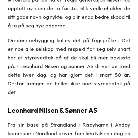
opptatt av som de to første. Slik vedlikeholder de
sitt gode navn og rykte, og blir enda bedre skodd til
å ta på seg nye oppdrag.
Omdømmebygging kalles det på fagspråket. Det
er noe alle selskap med respekt for seg selv snart
har et styrevedtak på at de skal bli mer bevisste
på. I Leonhard Nilsen og Sønner AS driver de med
dette hver dag, og har gjort det i snart 50 år.
Derfor trenger de heller ikke noe styrevedtak på
det.
Leonhard Nilsen & Sønner AS
Fra sin base på Strandland i Risøyhamn i Andøy
kommune i Nordland driver familien Nilsen i dag en