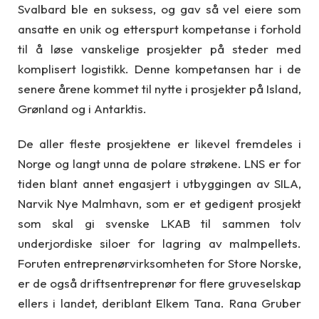
Svalbard ble en suksess, og gav så vel eiere som
ansatte en unik og etterspurt kompetanse i forhold
til å løse vanskelige prosjekter på steder med
komplisert logistikk. Denne kompetansen har i de
senere årene kommet til nytte i prosjekter på Island,
Grønland og i Antarktis.
De aller fleste prosjektene er likevel fremdeles i
Norge og langt unna de polare strøkene. LNS er for
tiden blant annet engasjert i utbyggingen av SILA,
Narvik Nye Malmhavn, som er et gedigent prosjekt
som skal gi svenske LKAB til sammen tolv
underjordiske siloer for lagring av malmpellets.
Foruten entreprenørvirksomheten for Store Norske,
er de også driftsentreprenør for flere gruveselskap
ellers i landet, deriblant Elkem Tana. Rana Gruber