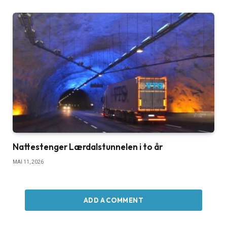
Nattestenger Lærdalstunnelen i to år
MAI 11, 2026
ADD A COMMENT