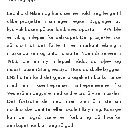
Leonhard Nilsen og hans sønner holdt seg lenge til
ulike prosjekter i sin egen region. Byggingen av
kystvaktbasen på Sortland, med oppstart i 1979, ble
en viktig milepæl for selskapet. Det prosjektet var
så stort at det førte til en markant økning i
maskinparken og antall ansatte. Noen år senere, i
1983, ble en ny milepæl nådd, da olje- og
industribasen Stangnes Syd i Harstad skulle bygges.
LNS halte i land det gjeve prosjektet i konkurranse
med en riksentreprenør. Entreprenørene fra
Vesterålen begynte med andre ord å vise muskler.
Det fortsatte de med, men uten å miste sin
nordnorske identitet eller lokale tilknytning. Kanskje
kan det også være en forklaring på hvorfor
selskapet har klart seg så godt.