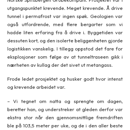
utgangspunktet krevende. Meget krevende. Å drive
tunnel i permafrost var ingen spøk. Geologien var
også utfordrende, med flere bergarter som vi
hadde liten erfaring fra å drive i. Byggetiden var
dessuten kort, og den isolerte beliggenheten gjorde
logistikken vanskelig. I tillegg oppstod det fare for
eksplosjoner som følge av at tunneltraseen gikk i
nærheten av kullag der det sivet ut metangass.
Frode ledet prosjektet og husker godt hvor intenst
og krevende arbeidet var.
– Vi tegnet om natta og sprengte om dagen,
beretter han, og understreker at gleden derfor var
ekstra stor når den gjennomsnittlige fremdriften
ble på 103,5 meter per uke, og de i den aller beste