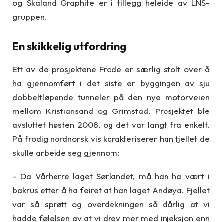
og Skaland Graphite er i tillegg heleide av LNS-
gruppen.
En skikkelig utfordring
Ett av de prosjektene Frode er særlig stolt over å
ha gjennomført i det siste er byggingen av sju
dobbeltløpende tunneler på den nye motorveien
mellom Kristiansand og Grimstad. Prosjektet ble
avsluttet høsten 2008, og det var langt fra enkelt.
På frodig nordnorsk vis karakteriserer han fjellet de
skulle arbeide seg gjennom:
– Da Vårherre laget Sørlandet, må han ha vært i
bakrus etter å ha feiret at han laget Andøya. Fjellet
var så sprøtt og overdekningen så dårlig at vi
hadde følelsen av at vi drev mer med injeksjon enn