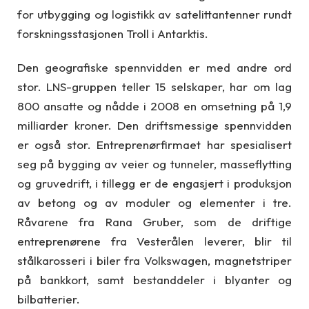
for utbygging og logistikk av satelittantenner rundt
forskningsstasjonen Troll i Antarktis.
Den geografiske spennvidden er med andre ord
stor. LNS-gruppen teller 15 selskaper, har om lag
800 ansatte og nådde i 2008 en omsetning på 1,9
milliarder kroner. Den driftsmessige spennvidden
er også stor. Entreprenørfirmaet har spesialisert
seg på bygging av veier og tunneler, masseflytting
og gruvedrift, i tillegg er de engasjert i produksjon
av betong og av moduler og elementer i tre.
Råvarene fra Rana Gruber, som de driftige
entreprenørene fra Vesterålen leverer, blir til
stålkarosseri i biler fra Volkswagen, magnetstriper
på bankkort, samt bestanddeler i blyanter og
bilbatterier.