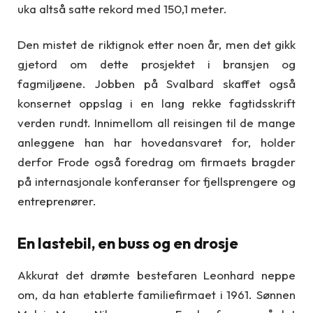
uka altså satte rekord med 150,1 meter.
Den mistet de riktignok etter noen år, men det gikk
gjetord om dette prosjektet i bransjen og
fagmiljøene. Jobben på Svalbard skaffet også
konsernet oppslag i en lang rekke fagtidsskrift
verden rundt. Innimellom all reisingen til de mange
anleggene han har hovedansvaret for, holder
derfor Frode også foredrag om firmaets bragder
på internasjonale konferanser for fjellsprengere og
entreprenører.
En lastebil, en buss og en drosje
Akkurat det drømte bestefaren Leonhard neppe
om, da han etablerte familiefirmaet i 1961. Sønnen