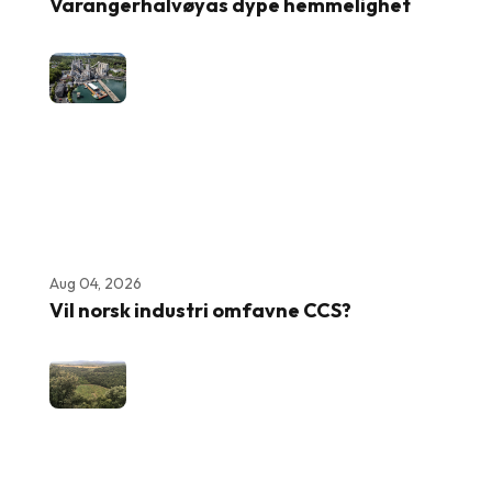
Varangerhalvøyas dype hemmelighet
Aug 04, 2026
Vil norsk industri omfavne CCS?