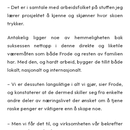
– Det er i samtale med arbeidsfolket på stuffen jeg
lærer prosjektet å kjenne og skjønner hvor skoen
trykker.
Antakelig ligger noe av hemmeligheten bak
suksessen nettopp i denne direkte og liketile
væremåten som både Frode og resten av familien
har. Med den, og hardt arbeid, bygger de tillit både
lokalt, nasjonalt og internasjonalt.
– Vi er dessuten langsiktige i alt vi gjør, sier Frode,
og konstaterer at de dermed skiller seg fra enkelte
andre deler av næringslivet der ønsket om å tjene
raske penger er viktigere enn å skape noe.
– Men vi får det til, og virksomheten vår bekrefter