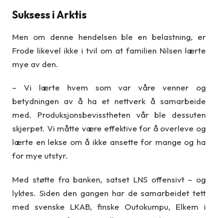
Suksess i Arktis
Men om denne hendelsen ble en belastning, er
Frode likevel ikke i tvil om at familien Nilsen lærte
mye av den.
– Vi lærte hvem som var våre venner og
betydningen av å ha et nettverk å samarbeide
med. Produksjonsbevisstheten vår ble dessuten
skjerpet. Vi måtte være effektive for å overleve og
lærte en lekse om å ikke ansette for mange og ha
for mye utstyr.
Med støtte fra banken, satset LNS offensivt – og
lyktes. Siden den gangen har de samarbeidet tett
med svenske LKAB, finske Outokumpu, Elkem i