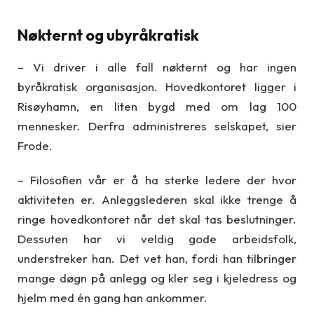
Nøkternt og ubyråkratisk
– Vi driver i alle fall nøkternt og har ingen
byråkratisk organisasjon. Hovedkontoret ligger i
Risøyhamn, en liten bygd med om lag 100
mennesker. Derfra administreres selskapet, sier
Frode.
– Filosofien vår er å ha sterke ledere der hvor
aktiviteten er. Anleggslederen skal ikke trenge å
ringe hovedkontoret når det skal tas beslutninger.
Dessuten har vi veldig gode arbeidsfolk,
understreker han. Det vet han, fordi han tilbringer
mange døgn på anlegg og kler seg i kjeledress og
hjelm med én gang han ankommer.