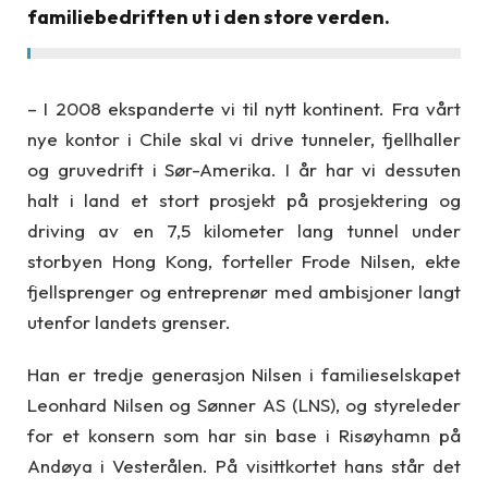
familiebedriften ut i den store verden.
– I 2008 ekspanderte vi til nytt kontinent. Fra vårt
nye kontor i Chile skal vi drive tunneler, fjellhaller
og gruvedrift i Sør-Amerika. I år har vi dessuten
halt i land et stort prosjekt på prosjektering og
driving av en 7,5 kilometer lang tunnel under
storbyen Hong Kong, forteller Frode Nilsen, ekte
fjellsprenger og entreprenør med ambisjoner langt
utenfor landets grenser.
Han er tredje generasjon Nilsen i familieselskapet
Leonhard Nilsen og Sønner AS (LNS), og styreleder
for et konsern som har sin base i Risøyhamn på
Andøya i Vesterålen. På visittkortet hans står det