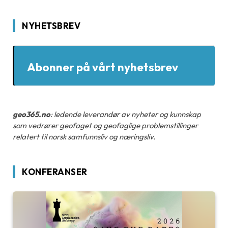
NYHETSBREV
Abonner på vårt nyhetsbrev
geo365.no
: ledende leverandør av nyheter og kunnskap
som vedrører geofaget og geofaglige problemstillinger
relatert til norsk samfunnsliv og næringsliv.
KONFERANSER