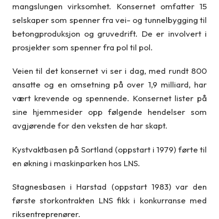
mangslungen virksomhet. Konsernet omfatter 15
selskaper som spenner fra vei- og tunnelbygging til
betongproduksjon og gruvedrift. De er involvert i
prosjekter som spenner fra pol til pol.
Veien til det konsernet vi ser i dag, med rundt 800
ansatte og en omsetning på over 1,9 milliard, har
vært krevende og spennende. Konsernet lister på
sine hjemmesider opp følgende hendelser som
avgjørende for den veksten de har skapt.
Kystvaktbasen på Sortland (oppstart i 1979) førte til
en økning i maskinparken hos LNS.
Stagnesbasen i Harstad (oppstart 1983) var den
første storkontrakten LNS fikk i konkurranse med
riksentreprenører.