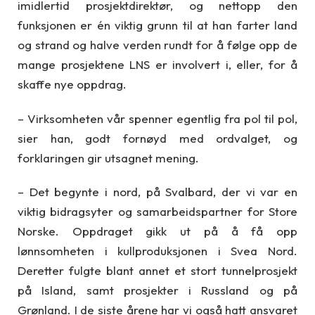
imidlertid prosjektdirektør, og nettopp den
funksjonen er én viktig grunn til at han farter land
og strand og halve verden rundt for å følge opp de
mange prosjektene LNS er involvert i, eller, for å
skaffe nye oppdrag.
– Virksomheten vår spenner egentlig fra pol til pol,
sier han, godt fornøyd med ordvalget, og
forklaringen gir utsagnet mening.
– Det begynte i nord, på Svalbard, der vi var en
viktig bidragsyter og samarbeidspartner for Store
Norske. Oppdraget gikk ut på å få opp
lønnsomheten i kullproduksjonen i Svea Nord.
Deretter fulgte blant annet et stort tunnelprosjekt
på Island, samt prosjekter i Russland og på
Grønland. I de siste årene har vi også hatt ansvaret