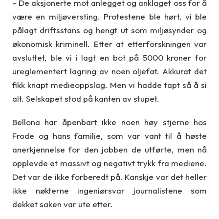
– De aksjonerte mot anlegget og anklaget oss for å
være en miljøversting. Protestene ble hørt, vi ble
pålagt driftsstans og hengt ut som miljøsynder og
økonomisk kriminell. Etter at etterforskningen var
avsluttet, ble vi i lagt en bot på 5000 kroner for
ureglementert lagring av noen oljefat. Akkurat det
fikk knapt medieoppslag. Men vi hadde tapt så å si
alt. Selskapet stod på kanten av stupet.
Bellona har åpenbart ikke noen høy stjerne hos
Frode og hans familie, som var vant til å høste
anerkjennelse for den jobben de utførte, men nå
opplevde et massivt og negativt trykk fra mediene.
Det var de ikke forberedt på. Kanskje var det heller
ikke nøkterne ingeniørsvar journalistene som
dekket saken var ute etter.