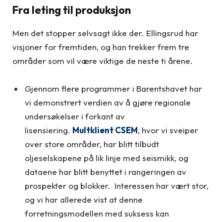
Fra leting til produksjon
Men det stopper selvsagt ikke der. Ellingsrud har
visjoner for fremtiden, og han trekker frem tre
områder som vil være viktige de neste ti årene.
Gjennom flere programmer i Barentshavet har
vi demonstrert verdien av å gjøre regionale
undersøkelser i forkant av
lisensiering.
Multklient CSEM
, hvor vi sveiper
over store områder, har blitt tilbudt
oljeselskapene på lik linje med seismikk, og
dataene har blitt benyttet i rangeringen av
prospekter og blokker. Interessen har vært stor,
og vi har allerede vist at denne
forretningsmodellen med suksess kan