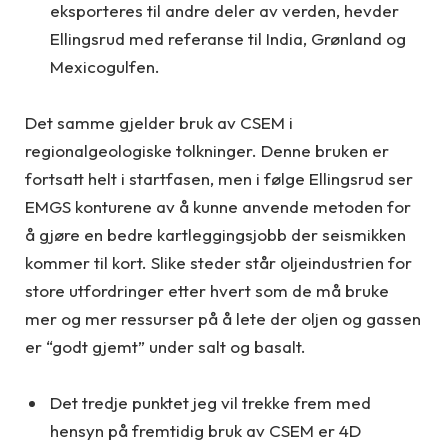
eksporteres til andre deler av verden, hevder
Ellingsrud med referanse til India, Grønland og
Mexicogulfen.
Det samme gjelder bruk av CSEM i
regionalgeologiske tolkninger. Denne bruken er
fortsatt helt i startfasen, men i følge Ellingsrud ser
EMGS konturene av å kunne anvende metoden for
å gjøre en bedre kartleggingsjobb der seismikken
kommer til kort. Slike steder står oljeindustrien for
store utfordringer etter hvert som de må bruke
mer og mer ressurser på å lete der oljen og gassen
er “godt gjemt” under salt og basalt.
Det tredje punktet jeg vil trekke frem med
hensyn på fremtidig bruk av CSEM er 4D