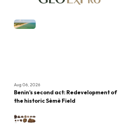
Aug 06, 2026
Benin’s second act: Redevelopment of
the historic Sèmè Field