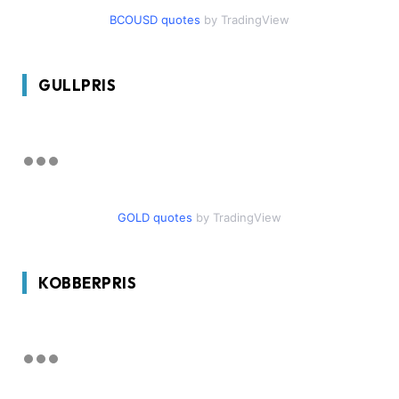
BCOUSD quotes
by TradingView
GULLPRIS
GOLD quotes
by TradingView
KOBBERPRIS