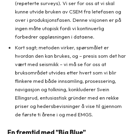
(repeterte surveys). Vi ser for oss at vi skal
kunne utvide bruken av CSEM fra letefasen og
over i produksjonsfasen. Denne visjonen er på
ingen måte utopisk fordi vi kontinuerlig
forbedrer oppløsningen i dataene.
Kort sagt; metoden virker, spørsmålet er
hvordan den kan brukes, og – presis som det har
vært med seismikk – vi må se for oss at
bruksområdet utvides etter hvert som vi blir
flinkere med både innsamling, prosessering,
navigasjon og tolkning, konkluderer Svein
Ellingsrud, entusiastisk gründer med en rekke
priser og hedersbevisninger å vise til gjennom
de første ti årene i og med EMGS.
En fremtid med ”Big Blue”