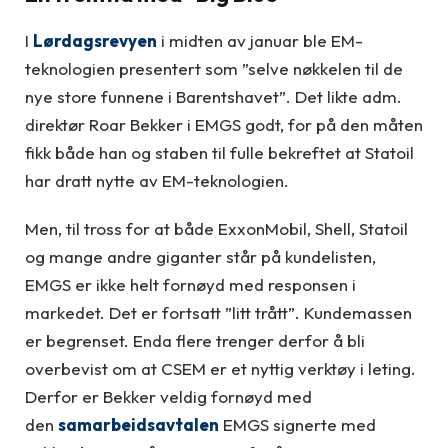
I
Lørdagsrevyen
i midten av januar ble EM-
teknologien presentert som ”selve nøkkelen til de
nye store funnene i Barentshavet”. Det likte adm.
direktør Roar Bekker i EMGS godt, for på den måten
fikk både han og staben til fulle bekreftet at Statoil
har dratt nytte av EM-teknologien.
Men, til tross for at både ExxonMobil, Shell, Statoil
og mange andre giganter står på kundelisten,
EMGS er ikke helt fornøyd med responsen i
markedet. Det er fortsatt ”litt trått”. Kundemassen
er begrenset. Enda flere trenger derfor å bli
overbevist om at CSEM er et nyttig verktøy i leting.
Derfor er Bekker veldig fornøyd med
den
samarbeidsavtalen
EMGS signerte med