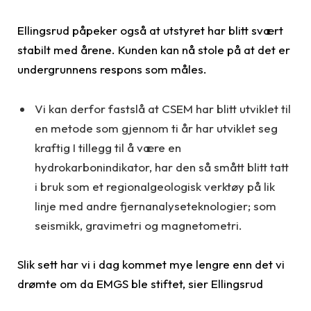
Ellingsrud påpeker også at utstyret har blitt svært
stabilt med årene. Kunden kan nå stole på at det er
undergrunnens respons som måles.
Vi kan derfor fastslå at CSEM har blitt utviklet til
en metode som gjennom ti år har utviklet seg
kraftig I tillegg til å være en
hydrokarbonindikator, har den så smått blitt tatt
i bruk som et regionalgeologisk verktøy på lik
linje med andre fjernanalyseteknologier; som
seismikk, gravimetri og magnetometri.
Slik sett har vi i dag kommet mye lengre enn det vi
drømte om da EMGS ble stiftet, sier Ellingsrud