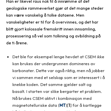
Han er likevel raus nok til å innrømme at det
geologiske rammeverket gjør at det mange steder
kan være vanskelig å tolke dataene. Men
vanskeligheter er til for å overvinnes, og det har
blitt gjort kolossale fremskritt innen innsamling,
prosessering så vel som tolkning og avbildning på
de ti årene.
Det ble for eksempel lenge hevdet at CSEM ikke
kan brukes der undergrunnen domineres av
karbonater. Dette var også riktig, men nå jobber
vi sammen med et selskap som er interessert i å
knekke koden. Det samme gjelder salt og
basalt. I starten var slike bergarter et problem.
Nå brukes CSEM aktivt i kombinasjon med
magnetotelluriske data (
MT
)[
1
] for å kartlegge