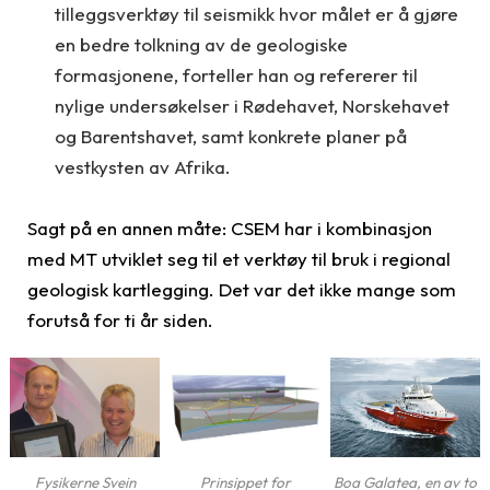
tilleggsverktøy til seismikk hvor målet er å gjøre
en bedre tolkning av de geologiske
formasjonene, forteller han og refererer til
nylige undersøkelser i Rødehavet, Norskehavet
og Barentshavet, samt konkrete planer på
vestkysten av Afrika.
Sagt på en annen måte: CSEM har i kombinasjon
med MT utviklet seg til et verktøy til bruk i regional
geologisk kartlegging. Det var det ikke mange som
forutså for ti år siden.
Prinsippet for
Fysikerne Svein
Boa Galatea, en av to