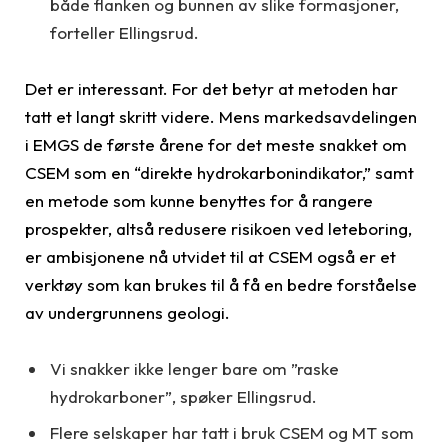
både flanken og bunnen av slike formasjoner,
forteller Ellingsrud.
Det er interessant. For det betyr at metoden har
tatt et langt skritt videre. Mens markedsavdelingen
i EMGS de første årene for det meste snakket om
CSEM som en “direkte hydrokarbonindikator,” samt
en metode som kunne benyttes for å rangere
prospekter, altså redusere risikoen ved leteboring,
er ambisjonene nå utvidet til at CSEM også er et
verktøy som kan brukes til å få en bedre forståelse
av undergrunnens geologi.
Vi snakker ikke lenger bare om ”raske
hydrokarboner”, spøker Ellingsrud.
Flere selskaper har tatt i bruk CSEM og MT som