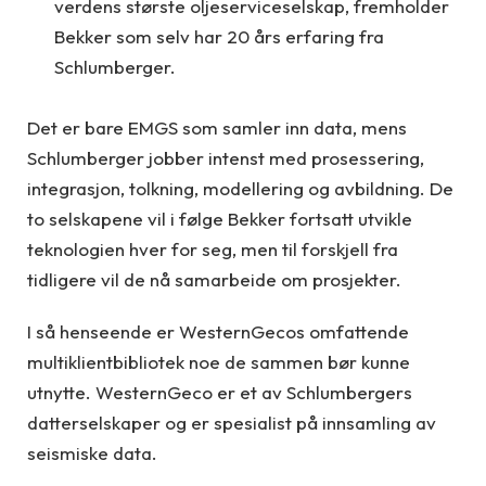
verdens største oljeserviceselskap, fremholder
Bekker som selv har 20 års erfaring fra
Schlumberger.
Det er bare EMGS som samler inn data, mens
Schlumberger jobber intenst med prosessering,
integrasjon, tolkning, modellering og avbildning. De
to selskapene vil i følge Bekker fortsatt utvikle
teknologien hver for seg, men til forskjell fra
tidligere vil de nå samarbeide om prosjekter.
I så henseende er WesternGecos omfattende
multiklientbibliotek noe de sammen bør kunne
utnytte. WesternGeco er et av Schlumbergers
datterselskaper og er spesialist på innsamling av
seismiske data.