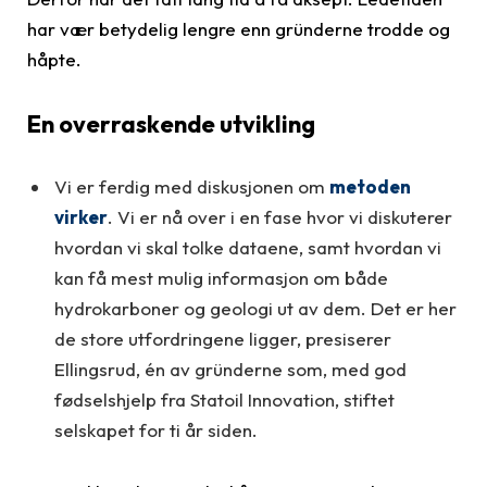
har vær betydelig lengre enn gründerne trodde og
håpte.
En overraskende utvikling
Vi er ferdig med diskusjonen om
metoden
virker
. Vi er nå over i en fase hvor vi diskuterer
hvordan vi skal tolke dataene, samt hvordan vi
kan få mest mulig informasjon om både
hydrokarboner og geologi ut av dem. Det er her
de store utfordringene ligger, presiserer
Ellingsrud, én av gründerne som, med god
fødselshjelp fra Statoil Innovation, stiftet
selskapet for ti år siden.