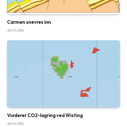
Carmen snevres inn
JULI 9, 2026
Vurderer CO2-lagring ved Wisting
JULI 4, 2026