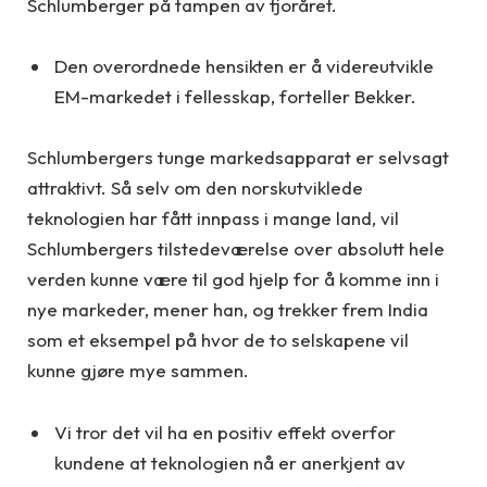
Schlumberger på tampen av fjoråret.
Den overordnede hensikten er å videreutvikle
EM-markedet i fellesskap, forteller Bekker.
Schlumbergers tunge markedsapparat er selvsagt
attraktivt. Så selv om den norskutviklede
teknologien har fått innpass i mange land, vil
Schlumbergers tilstedeværelse over absolutt hele
verden kunne være til god hjelp for å komme inn i
nye markeder, mener han, og trekker frem India
som et eksempel på hvor de to selskapene vil
kunne gjøre mye sammen.
Vi tror det vil ha en positiv effekt overfor
kundene at teknologien nå er anerkjent av