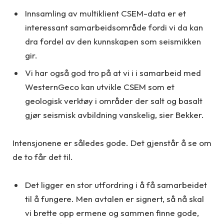
Innsamling av multiklient CSEM-data er et
interessant samarbeidsområde fordi vi da kan
dra fordel av den kunnskapen som seismikken
gir.
Vi har også god tro på at vi i i samarbeid med
WesternGeco kan utvikle CSEM som et
geologisk verktøy i områder der salt og basalt
gjør seismisk avbildning vanskelig, sier Bekker.
Intensjonene er således gode. Det gjenstår å se om
de to får det til.
Det ligger en stor utfordring i å få samarbeidet
til å fungere. Men avtalen er signert, så nå skal
vi brette opp ermene og sammen finne gode,