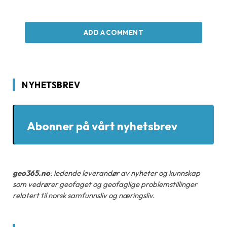
ADD A COMMENT
NYHETSBREV
Abonner på vårt nyhetsbrev
geo365.no
: ledende leverandør av nyheter og kunnskap
som vedrører geofaget og geofaglige problemstillinger
relatert til norsk samfunnsliv og næringsliv.