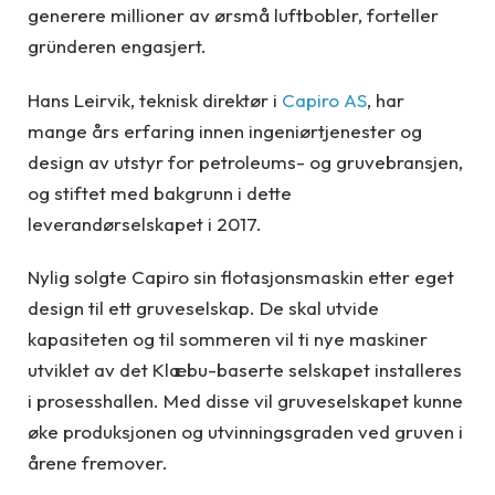
generere millioner av ørsmå luftbobler, forteller
gründeren engasjert.
Hans Leirvik, teknisk direktør i
Capiro AS
, har
mange års erfaring innen ingeniørtjenester og
design av utstyr for petroleums- og gruvebransjen,
og stiftet med bakgrunn i dette
leverandørselskapet i 2017.
Nylig solgte Capiro sin flotasjonsmaskin etter eget
design til ett gruveselskap. De skal utvide
kapasiteten og til sommeren vil ti nye maskiner
utviklet av det Klæbu-baserte selskapet installeres
i prosesshallen. Med disse vil gruveselskapet kunne
øke produksjonen og utvinningsgraden ved gruven i
årene fremover.