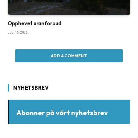
Opphevet uranforbud
JULI 15, 2026
ADD A COMMENT
NYHETSBREV
Abonner på vårt nyhetsbrev