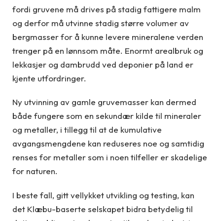
fordi gruvene må drives på stadig fattigere malm
og derfor må utvinne stadig større volumer av
bergmasser for å kunne levere mineralene verden
trenger på en lønnsom måte. Enormt arealbruk og
lekkasjer og dambrudd ved deponier på land er
kjente utfordringer.
Ny utvinning av gamle gruvemasser kan dermed
både fungere som en sekundær kilde til mineraler
og metaller, i tillegg til at de kumulative
avgangsmengdene kan reduseres noe og samtidig
renses for metaller som i noen tilfeller er skadelige
for naturen.
I beste fall, gitt vellykket utvikling og testing, kan
det Klæbu-baserte selskapet bidra betydelig til