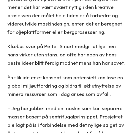
mener det har vært svært nyttig i den kreative
prosessen der målet hele tiden er å forbedre og
videreutvikle maskindesign, enten det er beregnet
for oljeplattformer eller bergprosessering.
Klæbus svar på Petter Smart medgir at hjernen
hans virker uten stans, og ofte har noen av hans
beste ideer blitt ferdig modnet mens han har sovet.
Én slik idé er et konsept som potensielt kan løse en
global miljøutfordring og bidra til økt utnyttelse av
mineralressurser som i dag anses som avfall.
– Jeg har jobbet med en maskin som kan separere
masser basert på sentrifugalprinsippet. Prosjektet
ble lagt på is i forbindelse med det nylige salget av