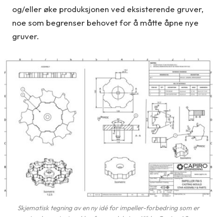
og/eller øke produksjonen ved eksisterende gruver,
noe som begrenser behovet for å måtte åpne nye
gruver.
Skjematisk tegning av en ny idé for impeller-forbedring som er