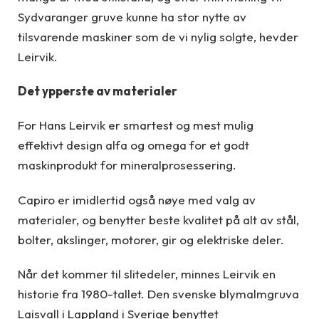
Sydvaranger gruve kunne ha stor nytte av
tilsvarende maskiner som de vi nylig solgte, hevder
Leirvik.
Det ypperste av materialer
For Hans Leirvik er smartest og mest mulig
effektivt design alfa og omega for et godt
maskinprodukt for mineralprosessering.
Capiro er imidlertid også nøye med valg av
materialer, og benytter beste kvalitet på alt av stål,
bolter, akslinger, motorer, gir og elektriske deler.
Når det kommer til slitedeler, minnes Leirvik en
historie fra 1980-tallet. Den svenske blymalmgruva
Laisvall i Lappland i Sverige benyttet