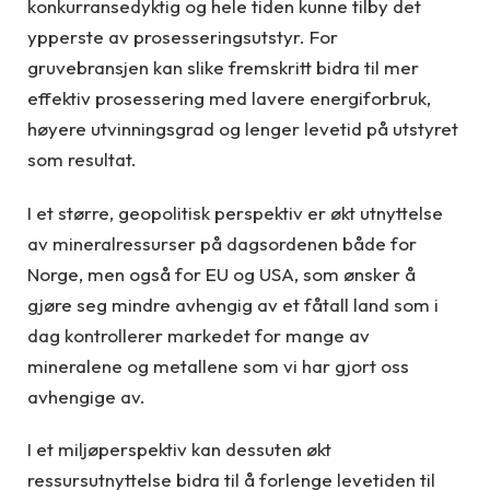
konkurransedyktig og hele tiden kunne tilby det
ypperste av prosesseringsutstyr. For
gruvebransjen kan slike fremskritt bidra til mer
effektiv prosessering med lavere energiforbruk,
høyere utvinningsgrad og lenger levetid på utstyret
som resultat.
I et større, geopolitisk perspektiv er økt utnyttelse
av mineralressurser på dagsordenen både for
Norge, men også for EU og USA, som ønsker å
gjøre seg mindre avhengig av et fåtall land som i
dag kontrollerer markedet for mange av
mineralene og metallene som vi har gjort oss
avhengige av.
I et miljøperspektiv kan dessuten økt
ressursutnyttelse bidra til å forlenge levetiden til