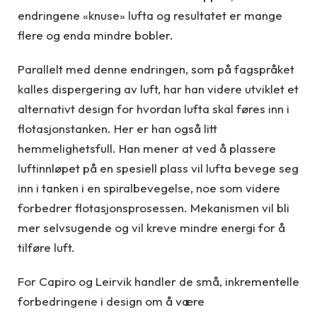
endringene «knuse» lufta og resultatet er mange
flere og enda mindre bobler.
Parallelt med denne endringen, som på fagspråket
kalles dispergering av luft, har han videre utviklet et
alternativt design for hvordan lufta skal føres inn i
flotasjonstanken. Her er han også litt
hemmelighetsfull. Han mener at ved å plassere
luftinnløpet på en spesiell plass vil lufta bevege seg
inn i tanken i en spiralbevegelse, noe som videre
forbedrer flotasjonsprosessen. Mekanismen vil bli
mer selvsugende og vil kreve mindre energi for å
tilføre luft.
For Capiro og Leirvik handler de små, inkrementelle
forbedringene i design om å være