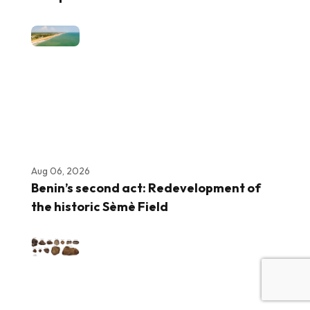
Aug 06, 2026
Benin’s second act: Redevelopment of
the historic Sèmè Field