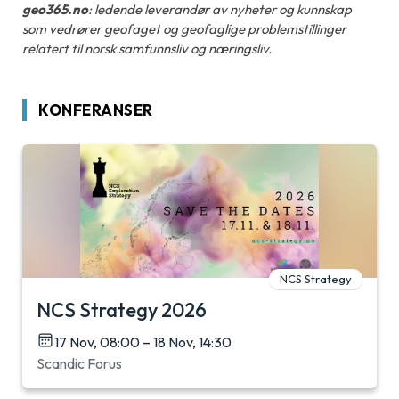
geo365.no
: ledende leverandør av nyheter og kunnskap
som vedrører geofaget og geofaglige problemstillinger
relatert til norsk samfunnsliv og næringsliv.
KONFERANSER
NCS Strategy
NCS Strategy 2026
17 Nov, 08:00 – 18 Nov, 14:30
Scandic Forus