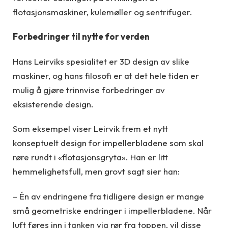
flotasjonsmaskiner, kulemøller og sentrifuger.
Forbedringer til nytte for verden
Hans Leirviks spesialitet er 3D design av slike
maskiner, og hans filosofi er at det hele tiden er
mulig å gjøre trinnvise forbedringer av
eksisterende design.
Som eksempel viser Leirvik frem et nytt
konseptuelt design for impellerbladene som skal
røre rundt i «flotasjonsgryta». Han er litt
hemmelighetsfull, men grovt sagt sier han:
– Én av endringene fra tidligere design er mange
små geometriske endringer i impellerbladene. Når
luft føres inn i tanken via rør fra toppen, vil disse