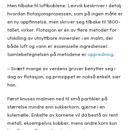
Men tilbake til luftboblene. Leirvik beskriver i detalj
hvordan flotasjonsprosessen, som på ingen måte er
en ny oppfinnelse, men skriver seg tilbake til 1800-
tallet, virker. Flotasjon er én av flere metoder for
utskilling av utnyttbare mineraler i en malm, der
både luft og vann er essensielle ingredienser.
Samlebetegnelsen på metodene er
oppredning
.
– Svært mange av verdens gruver benytter seg i
dag av flotasjon, og prinsippet er nokså enkelt, sier
han.
Først knuses malmen ned til små partikler på
størrelse mindre enn sukkerkorn, gjerne i en
kulemølle. Enkelte av kornene vil da bestå av rent
metall, eksempelvis kobber, mens andre korn kun