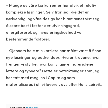
– Mange av våre konkurrenter har utviklet relativt
komplekse løsninger. Selv tror jeg ikke det er
nødvendig, og våre design har blant annet vist seg
å score best i tester der utvinningsgrad,
energiforbruk og investeringskostnad var
bestemmende faktorer.
– Gjennom hele min karriere har målet vært å finne
nye løsninger og bedre ideer. Hva er kravene, hvor
trenger vi styrke, hvor kan vi gjøre materialene
lettere og tynnere? Dette er betraktninger som jeg
har tatt med meg inn i Capiro og som
materialiseres i alt vi leverer, avslutter Hans Leirvik.