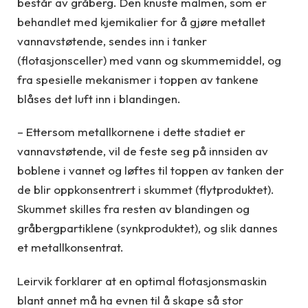
består av gråberg. Den knuste malmen, som er
behandlet med kjemikalier for å gjøre metallet
vannavstøtende, sendes inn i tanker
(flotasjonsceller) med vann og skummemiddel, og
fra spesielle mekanismer i toppen av tankene
blåses det luft inn i blandingen.
– Ettersom metallkornene i dette stadiet er
vannavstøtende, vil de feste seg på innsiden av
boblene i vannet og løftes til toppen av tanken der
de blir oppkonsentrert i skummet (flytproduktet).
Skummet skilles fra resten av blandingen og
gråbergpartiklene (synkproduktet), og slik dannes
et metallkonsentrat.
Leirvik forklarer at en optimal flotasjonsmaskin
blant annet må ha evnen til å skape så stor