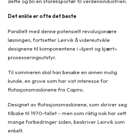
dette og bli en storeksportør til verdensindustrien.
Det enkle er ofte det beste
Parallelt med denne potensielt revolusjonære
løsningen, fortsetter Leirvik å videreutvikle
designene til komponentene i «kjent og kjært»
prosesseringsutstyr.
Til sommeren skal han besøke en annen mulig
kunde, en gruve som har vist interesse for
flotasjonsmaskinene fra Capiro.
Designet av flotasjonsmaskinene, som skriver seg
tilbake til 1970-tallet – men som riktig nok har sett
mange forbedringer siden, beskriver Leirvik som
enkelt.