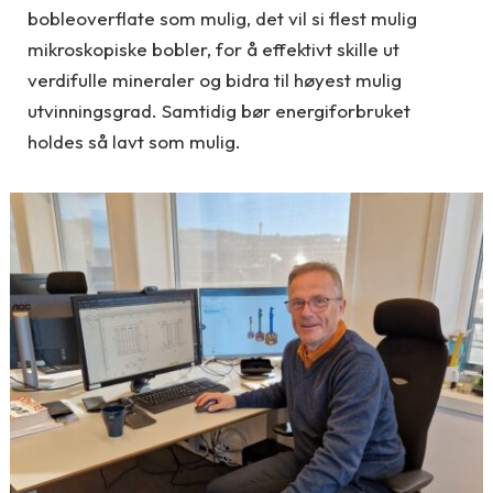
bobleoverflate som mulig, det vil si flest mulig
mikroskopiske bobler, for å effektivt skille ut
verdifulle mineraler og bidra til høyest mulig
utvinningsgrad. Samtidig bør energiforbruket
holdes så lavt som mulig.