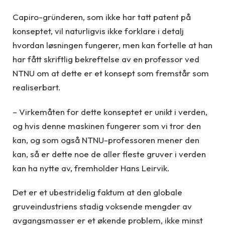
Capiro-gründeren, som ikke har tatt patent på
konseptet, vil naturligvis ikke forklare i detalj
hvordan løsningen fungerer, men kan fortelle at han
har fått skriftlig bekreftelse av en professor ved
NTNU om at dette er et konsept som fremstår som
realiserbart.
– Virkemåten for dette konseptet er unikt i verden,
og hvis denne maskinen fungerer som vi tror den
kan, og som også NTNU-professoren mener den
kan, så er dette noe de aller fleste gruver i verden
kan ha nytte av, fremholder Hans Leirvik.
Det er et ubestridelig faktum at den globale
gruveindustriens stadig voksende mengder av
avgangsmasser er et økende problem, ikke minst