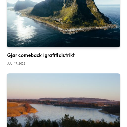
Gjør comeback i grafittdistrikt
JULI 17, 2026