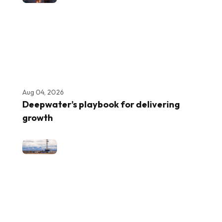
Aug 04, 2026
Deepwater’s playbook for delivering
growth