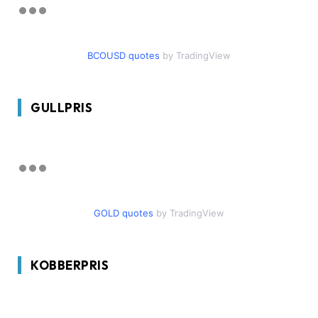
BCOUSD quotes
by TradingView
GULLPRIS
GOLD quotes
by TradingView
KOBBERPRIS