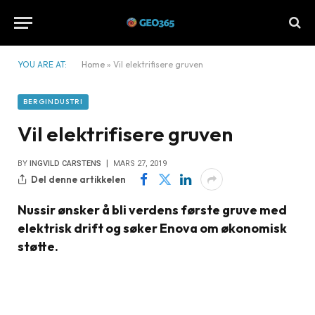
YOU ARE AT:
Home
»
Vil elektrifisere gruven
BERGINDUSTRI
Vil elektrifisere gruven
BY
INGVILD CARSTENS
MARS 27, 2019
Del denne artikkelen
Nussir ønsker å bli verdens første gruve med
elektrisk drift og søker Enova om økonomisk
støtte.