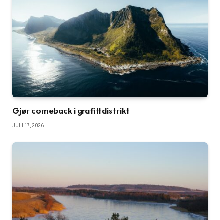
Gjør comeback i grafittdistrikt
JULI 17, 2026