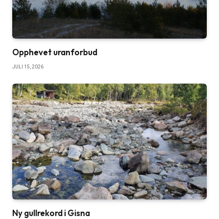
Opphevet uranforbud
JULI 15, 2026
Ny gullrekord i Gisna