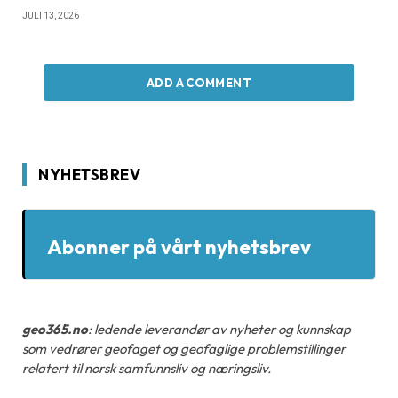
JULI 13, 2026
ADD A COMMENT
NYHETSBREV
Abonner på vårt nyhetsbrev
geo365.no
: ledende leverandør av nyheter og kunnskap
som vedrører geofaget og geofaglige problemstillinger
relatert til norsk samfunnsliv og næringsliv.