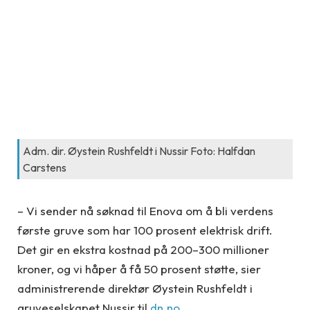
Adm. dir. Øystein Rushfeldt i Nussir Foto: Halfdan
Carstens
– Vi sender nå søknad til Enova om å bli verdens
første gruve som har 100 prosent elektrisk drift.
Det gir en ekstra kostnad på 200–300 millioner
kroner, og vi håper å få 50 prosent støtte, sier
administrerende direktør Øystein Rushfeldt i
gruveselskapet Nussir til
dn.no
.