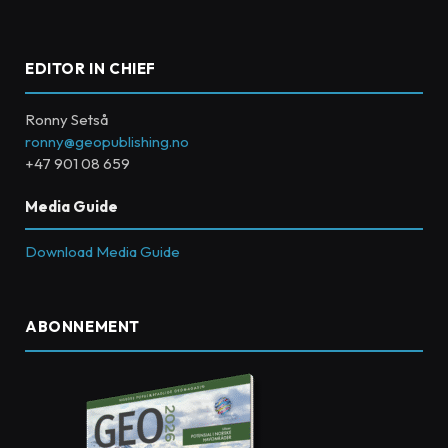
EDITOR IN CHIEF
Ronny Setså
ronny@geopublishing.no
+47 901 08 659
Media Guide
Download Media Guide
ABONNEMENT