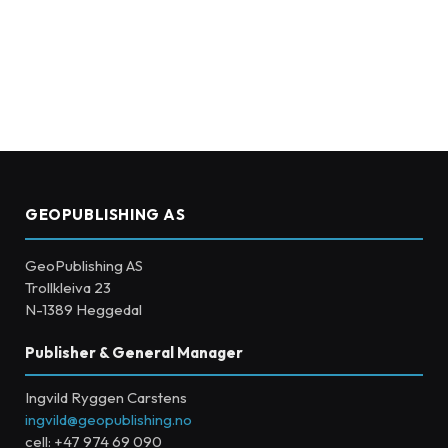
GEOPUBLISHING AS
GeoPublishing AS
Trollkleiva 23
N-1389 Heggedal
Publisher & General Manager
Ingvild Ryggen Carstens
ingvild@geopublishing.no
cell: +47 974 69 090