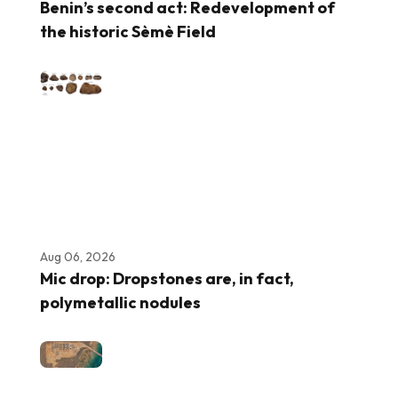
Benin’s second act: Redevelopment of
the historic Sèmè Field
Aug 06, 2026
Mic drop: Dropstones are, in fact,
polymetallic nodules