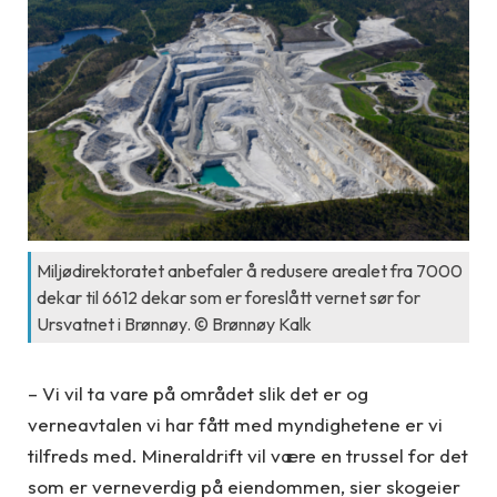
Miljødirektoratet anbefaler å redusere arealet fra 7000
dekar til 6612 dekar som er foreslått vernet sør for
Ursvatnet i Brønnøy. © Brønnøy Kalk
– Vi vil ta vare på området slik det er og
verneavtalen vi har fått med myndighetene er vi
tilfreds med. Mineraldrift vil være en trussel for det
som er verneverdig på eiendommen, sier skogeier