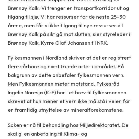
Brønnøy Kalk. Vi trenger en transportkorridor ut og
tilgang til sjø. Vi har ressurser for de neste 25–30
årene, men får vi ikke tilgang til nye ressurser vil
Brønnøy Kalk på sikt gå mot slutten, sier styreleder i
Brønnøy Kalk, Kyrre Olaf Johansen til NRK.
Fylkesmannen i Nordland skriver at det er registrert
flere sårbare og nært truede arter i området. På
bakgrunn av dette anbefaler fylkesmannen vern.
Men Fylkesmannen møter motstand. Fylkesråd
Ingelin Noresjø (KrF) har i et brev til fylkesmannen
skrevet at hun mener et vern ikke må stå i veien for
en framtidig utnyttelse av mineralforekomstene.
Saken er nå til behandling hos Miljødirektoratet. De
skal gi en anbefaling til Klima- og