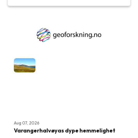
Aug 07, 2026
Varangerhalvøyas dype hemmelighet