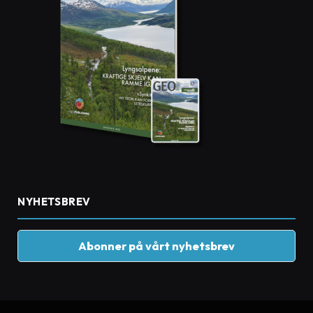
NYHETSBREV
Abonner på vårt nyhetsbrev