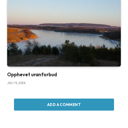
Opphevet uranforbud
JULI 15, 2026
ADD A COMMENT