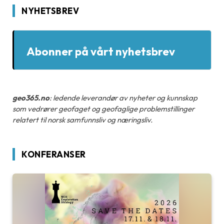
NYHETSBREV
Abonner på vårt nyhetsbrev
geo365.no
: ledende leverandør av nyheter og kunnskap
som vedrører geofaget og geofaglige problemstillinger
relatert til norsk samfunnsliv og næringsliv.
KONFERANSER