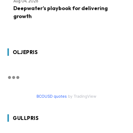
Aug 04, 2026
Deepwater’s playbook for delivering
growth
OLJEPRIS
BCOUSD quotes
by TradingView
GULLPRIS