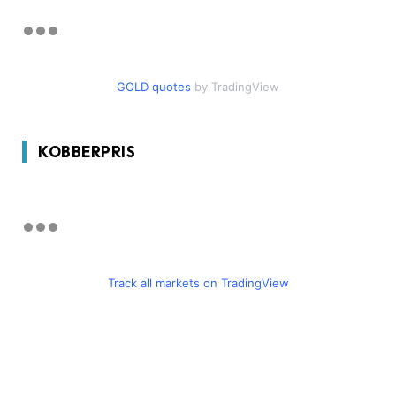
GOLD quotes
by TradingView
KOBBERPRIS
Track all markets on TradingView