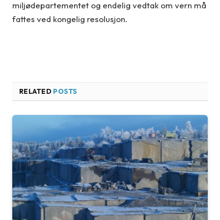
miljødepartementet og endelig vedtak om vern må
fattes ved kongelig resolusjon.
RELATED
POSTS