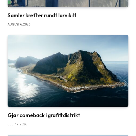
Samler krefter rundt larvikitt
AUGUST 6, 2026
Gjør comeback i grafittdistrikt
JULI 17, 2026