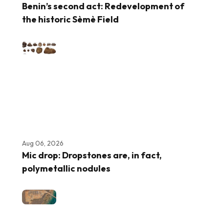
Benin’s second act: Redevelopment of
the historic Sèmè Field
Aug 06, 2026
Mic drop: Dropstones are, in fact,
polymetallic nodules