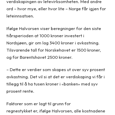
verdiskapingen av letevirksomheten. Med andre
ord – hvor mye, eller hvor lite – Norge får igjen for
leteinnsatsen.
Ifølge Halvorsen viser beregninger for den siste
tiårsperioden at 1000 kroner investert i
Nordsjøen, gir om lag 3400 kroner i avkastning.
Tilsvarende tall for Norskehavet er 1500 kroner,
og for Barentshavet 2500 kroner.
– Dette er verdier som skapes ut over syv prosent
avkastning. Det vil si at det er verdiskaping vi får i
tillegg til å ha tusen kroner i «banken» med syv
prosent rente.
Faktorer som er lagt til grunn for
regnestykket er, ifølge Halvorsen, alle kostnadene