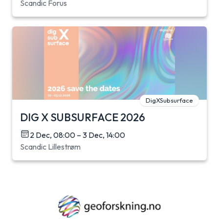
Scandic Forus
DigXSubsurface
DIG X SUBSURFACE 2026
2 Dec, 08:00 – 3 Dec, 14:00
Scandic Lillestrøm