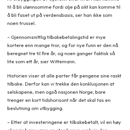
til å bli ulønnsomme fordi olje på sikt kan komme til
å bli faset ut på verdensbasis, ser han ikke som
noen trussel.
– Gjennomsnittlig tilbakebetalingstid er mye
kortere enn mange tror, og for nye funn er den nå
beregnet tre til fire år, og noen ganger faktisk så
lite som ett år, sier Wittemann.
Historien viser at alle parter får pengene sine raskt
tilbake. Derfor kan vi trekke den konklusjonen at
selskapene, men også nasjonen Norge, bare
trenger en kort tidshorisont når det skal tas en
beslutning om utbygging.
– Etter at investeringene er tilbakebetalt, vil en høy