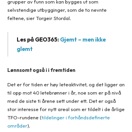
grupper av funn som kan bygges ut som
selvstendige utbygginger, som de to nevnte
feltene, sier Torgeir Stordal.
Les på GEO365:
Gjemt – men ikke
glemt
Lønnsomt også i i fremtiden
Det er for tiden er høy leteaktivitet, og det ligger an
til opp mot 40 letebrønner i år, noe som er på nivå
med de siste ti årene sett under ett. Det er også
stor interesse for nytt areal som er tildelt i de årlige
TFO-rundene (
tildelinger i forhåndsdefinerte
områder
).