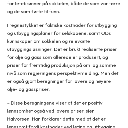
for letebrønner på sokkelen, både de som var tørre
og de som førte til funn.
I regnestykket er faktiske kostnader for utbygging
og utbyggingsplaner for selskapene, samt ODs
kunnskaper om sokkelen og relevante
utbyggingsløsninger. Det er brukt realiserte priser
for olje og gass som allerede er produsert, og
priser for fremtidig produksjon på om lag samme
nivå som regjeringens perspektivmelding. Men det
er også gjort beregninger for lavere og høyere
olje- og gasspriser.
– Disse beregningene viser at det er positiv
lønnsomhet også ved lavere priser, sier
Halvorsen. Han forklarer dette med at det er
lønnsomt fordi kostnader ved leting og utbygging