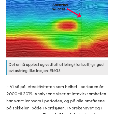
Det er nå opplest og vedtatt at leting (fortsatt) gir god
avkastning. Illustrasjon: EMGS
– Vi så på leteaktiviteten som helhet i perioden år
2000 til 2019. Analysene viser at letevirksomheten
har vært lønnsom i perioden, og på alle områdene
på sokkelen, både i Nordsjøen, i Norskehavet og i