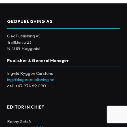
GEOPUBLISHING AS
GeoPublishing AS
Trollkleiva 23
N-1389 Heggedal
Publisher & General Manager
Ingvild Ryggen Carstens
ingvild@geopublishing.no
cell: +47 974 69 090
EDITOR IN CHIEF
Ronny Setså