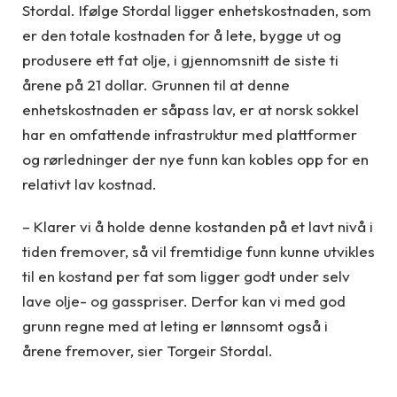
Stordal. Ifølge Stordal ligger enhetskostnaden, som
er den totale kostnaden for å lete, bygge ut og
produsere ett fat olje, i gjennomsnitt de siste ti
årene på 21 dollar. Grunnen til at denne
enhetskostnaden er såpass lav, er at norsk sokkel
har en omfattende infrastruktur med plattformer
og rørledninger der nye funn kan kobles opp for en
relativt lav kostnad.
– Klarer vi å holde denne kostanden på et lavt nivå i
tiden fremover, så vil fremtidige funn kunne utvikles
til en kostand per fat som ligger godt under selv
lave olje- og gasspriser. Derfor kan vi med god
grunn regne med at leting er lønnsomt også i
årene fremover, sier Torgeir Stordal.