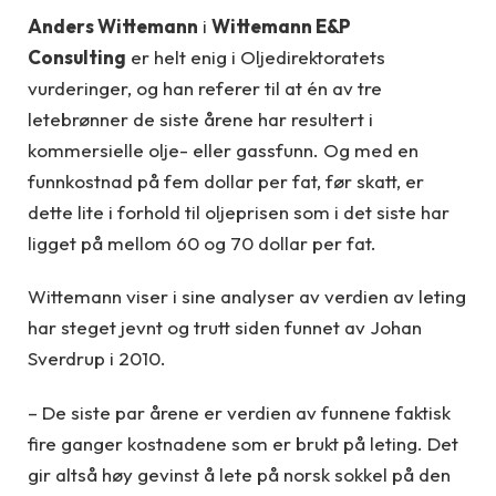
Anders Wittemann
i
Wittemann E&P
Consulting
er helt enig i Oljedirektoratets
vurderinger, og han referer til at én av tre
letebrønner de siste årene har resultert i
kommersielle olje- eller gassfunn. Og med en
funnkostnad på fem dollar per fat, før skatt, er
dette lite i forhold til oljeprisen som i det siste har
ligget på mellom 60 og 70 dollar per fat.
Wittemann viser i sine analyser av verdien av leting
har steget jevnt og trutt siden funnet av Johan
Sverdrup i 2010.
– De siste par årene er verdien av funnene faktisk
fire ganger kostnadene som er brukt på leting. Det
gir altså høy gevinst å lete på norsk sokkel på den