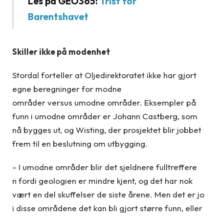
Les på GEO365:
Trist for
Barentshavet
Skiller ikke på modenhet
Stordal forteller at Oljedirektoratet ikke har gjort
egne beregninger for modne
områder versus umodne områder. Eksempler på
funn i umodne områder er Johann Castberg, som
nå bygges ut, og Wisting, der prosjektet blir jobbet
frem til en beslutning om utbygging.
– I umodne områder blir det sjeldnere fulltreffere
n fordi geologien er mindre kjent, og det har nok
vært en del skuffelser de siste årene. Men det er jo
i disse områdene det kan bli gjort større funn, eller