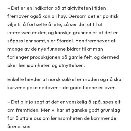
– Det er en indikator på at aktiviteten i tiden
fremover også kan bli høy. Dersom det er politisk
vilje til å fortsette å lete, så ser det ut til at
interessen er der, og kanskje grunnen er at det er
såpass lønnsomt, sier Stordal. Han fremhever at
mange av de nye funnene bidrar til at man
forlenger produksjonen på gamle felt, og dermed
øker lønnsomheten og utnyttelsen.
Enkelte hevder at norsk sokkel er moden og nå skal
kurvene peke nedover – de gode tidene er over.
– Det blir jo sagt at det er vanskelig å spå, spesielt
om fremtiden. Men vi har et ganske godt grunnlag
for å uttale oss om lønnsomheten de kommende
årene, sier