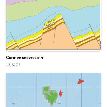
Carmen snevres inn
JULI 9, 2026