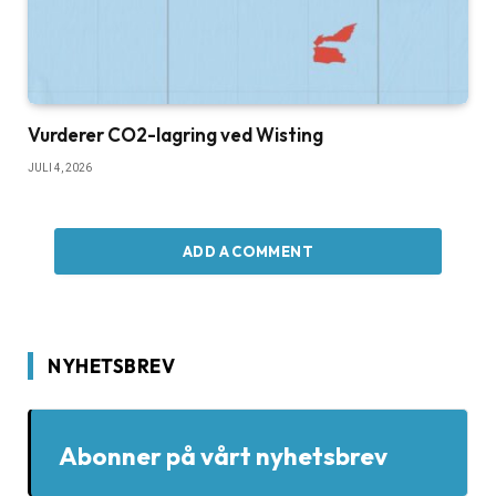
Vurderer CO2-lagring ved Wisting
JULI 4, 2026
ADD A COMMENT
NYHETSBREV
Abonner på vårt nyhetsbrev