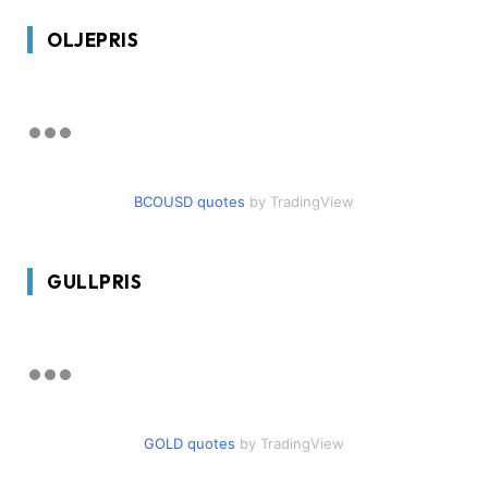
OLJEPRIS
BCOUSD quotes
by TradingView
GULLPRIS
GOLD quotes
by TradingView