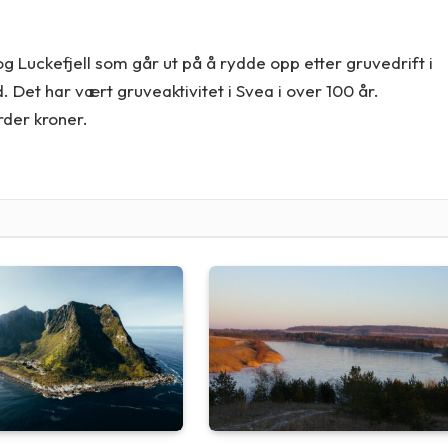
og Luckefjell som går ut på å rydde opp etter gruvedrift i
 Det har vært gruveaktivitet i Svea i over 100 år.
arder kroner.