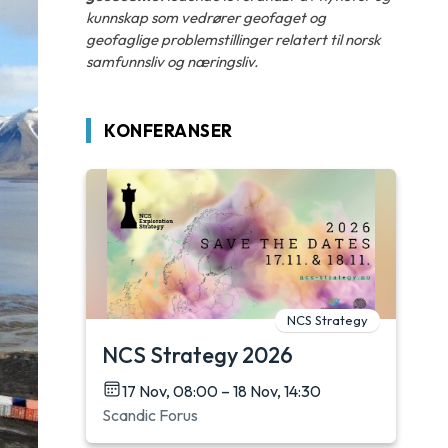
kunnskap som vedrører geofaget og
geofaglige problemstillinger relatert til norsk
samfunnsliv og næringsliv.
KONFERANSER
NCS Strategy
NCS Strategy 2026
17 Nov, 08:00 – 18 Nov, 14:30
Scandic Forus