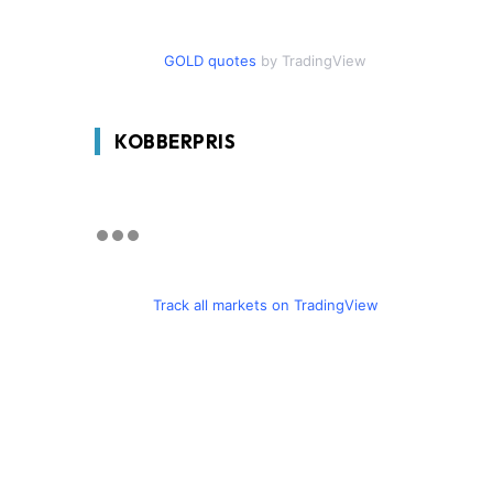
GOLD quotes
by TradingView
KOBBERPRIS
Track all markets on TradingView