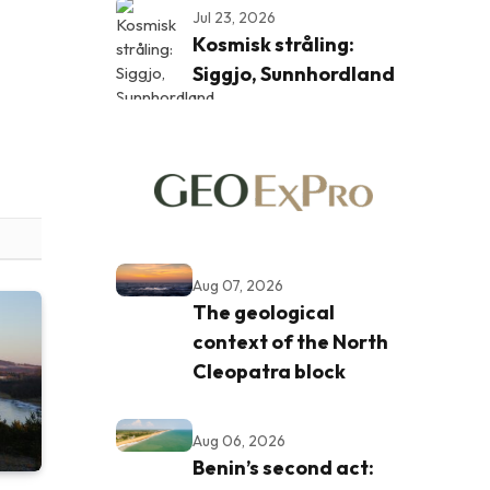
Jul 23, 2026
Kosmisk stråling:
Siggjo, Sunnhordland
Aug 07, 2026
The geological
context of the North
Cleopatra block
Aug 06, 2026
Benin’s second act: