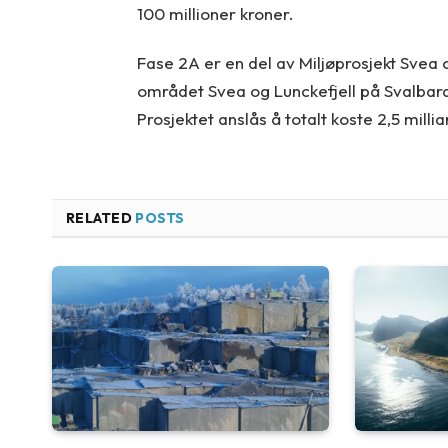
100 millioner kroner.
Fase 2A er en del av Miljøprosjekt Svea 
området Svea og Lunckefjell på Svalbard.
Prosjektet anslås å totalt koste 2,5 milli
RELATED
POSTS