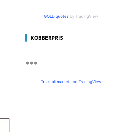
GOLD quotes
by TradingView
KOBBERPRIS
Track all markets on TradingView