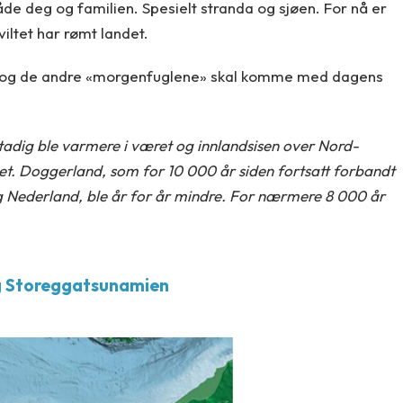
 både deg og familien. Spesielt stranda og sjøen. For nå er
viltet har rømt landet.
 du og de andre «morgenfuglene» skal komme med dagens
stadig ble varmere i været og innlandsisen over Nord-
et. Doggerland, som for 10 000 år siden fortsatt forbandt
 Nederland, ble år for år mindre. For nærmere 8 000 år
g Storeggatsunamien