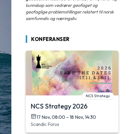
kunnskap som vedrører geofaget og
geofaglige problemstillinger relatert til norsk
samfunnsliv og næringsliv.
KONFERANSER
NCS Strategy
NCS Strategy 2026
17 Nov, 08:00 – 18 Nov, 14:30
Scandic Forus