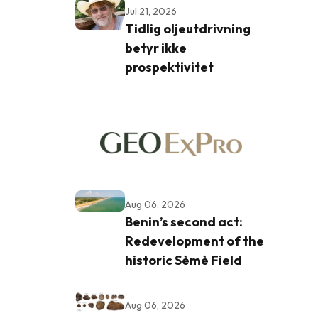
Jul 21, 2026
Tidlig oljeutdrivning
betyr ikke
prospektivitet
Aug 06, 2026
Benin’s second act:
Redevelopment of the
historic Sèmè Field
Aug 06, 2026