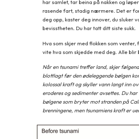
har samlet, tar beina på nakken og løpe
rasende fart, stadig nærmere. Det er for
deg opp, kaster deg innover, du sluker v
bevisstheten. Du har tatt ditt siste sukk.
Hva som skjer med flokken som venter, få
vite hva som skjedde med deg. Alle blir
Når en tsunami treffer land, skjer følgend
blottlagt før den ødeleggende bølgen kom
kolossal kraft og skyller vann langt inn ov
eroderes og sedimenter avsettes. Du har
bølgene som bryter mot stranden på Cali
brenningene, men tsunamiens kraft er ue