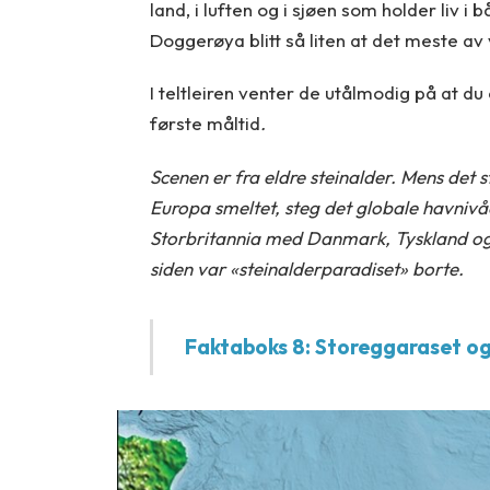
land, i luften og i sjøen som holder liv i
Doggerøya blitt så liten at det meste av 
I teltleiren venter de utålmodig på at
første måltid
.
Scenen er fra eldre steinalder. Mens det 
Europa smeltet, steg det globale havnivå
Storbritannia med Danmark, Tyskland og
siden var «steinalderparadiset» borte.
Faktaboks 8: Storeggaraset o