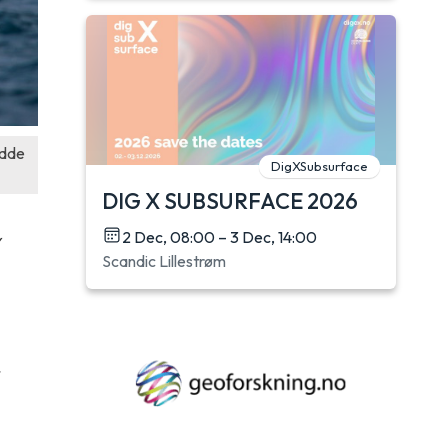
odde
DigXSubsurface
DIG X SUBSURFACE 2026
2 Dec, 08:00 – 3 Dec, 14:00
v
Scandic Lillestrøm
r