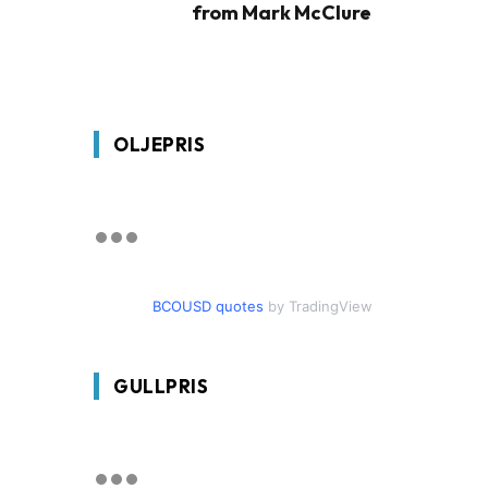
from Mark McClure
OLJEPRIS
BCOUSD quotes
by TradingView
GULLPRIS