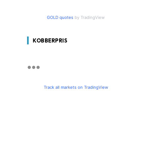
GOLD quotes
by TradingView
KOBBERPRIS
Track all markets on TradingView