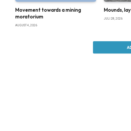
Movement towards a mining
Mounds, lay
moratorium
JULI 28, 2026
AUGUST 4, 2026
A