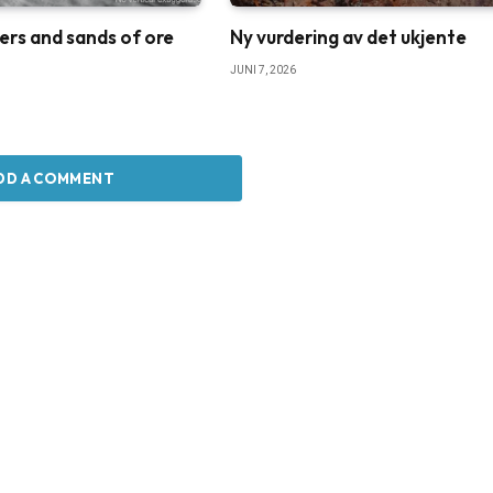
ers and sands of ore
Ny vurdering av det ukjente
JUNI 7, 2026
DD A COMMENT