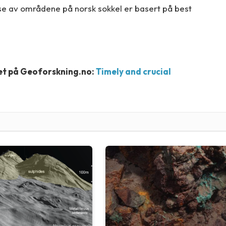
lse av områdene på norsk sokkel er basert på best
et på Geoforskning.no:
Timely and crucial