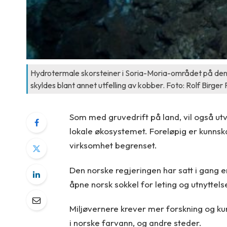
Hydrotermale skorsteiner i Soria-Moria-området på den
skyldes blant annet utfelling av kobber. Foto: Rolf Birger
Som med gruvedrift på land, vil også ut
lokale økosystemet. Foreløpig er kunnsk
virksomhet begrenset.
Den norske regjeringen har satt i gang e
åpne norsk sokkel for leting og utnyttel
Miljøvernere krever mer forskning og ku
i norske farvann, og andre steder.