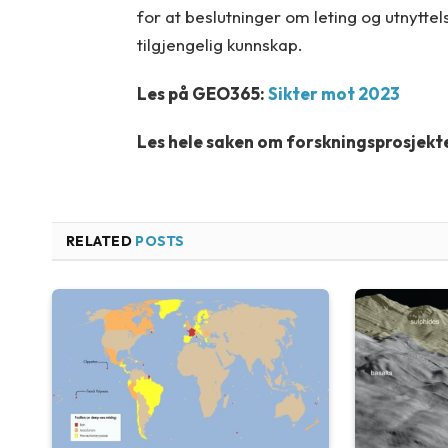
for at beslutninger om leting og utnytte
tilgjengelig kunnskap.
Les på GEO365:
Sikter mot 2023
Les hele saken om forskningsprosjekt
RELATED
POSTS