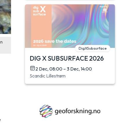
en
DigXSubsurface
DIG X SUBSURFACE 2026
2 Dec, 08:00 – 3 Dec, 14:00
Scandic Lillestrøm
e