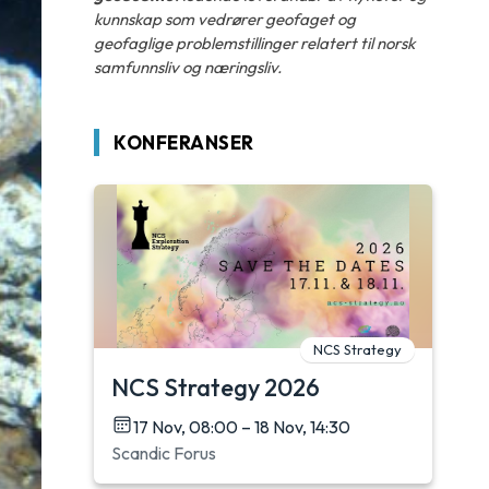
kunnskap som vedrører geofaget og
geofaglige problemstillinger relatert til norsk
samfunnsliv og næringsliv.
KONFERANSER
NCS Strategy
NCS Strategy 2026
17 Nov, 08:00 – 18 Nov, 14:30
Scandic Forus