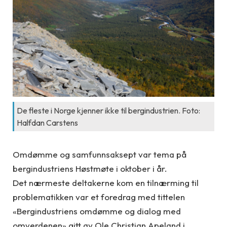
De fleste i Norge kjenner ikke til bergindustrien. Foto:
Halfdan Carstens
Omdømme og samfunnsaksept var tema på
bergindustriens Høstmøte i oktober i år.
Det nærmeste deltakerne kom en tilnærming til
problematikken var et foredrag med tittelen
«Bergindustriens omdømme og dialog med
omverdenen» gitt av Ole Christian Apeland i