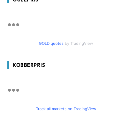
GOLD quotes
by TradingView
KOBBERPRIS
Track all markets on TradingView