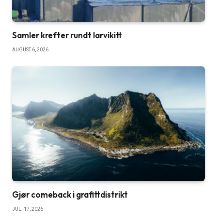
Samler krefter rundt larvikitt
AUGUST 6, 2026
Gjør comeback i grafittdistrikt
JULI 17, 2026