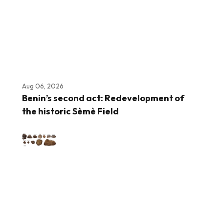
Aug 06, 2026
Benin’s second act: Redevelopment of
the historic Sèmè Field