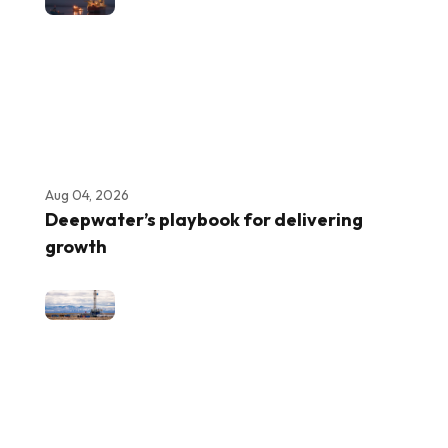
Aug 04, 2026
Deepwater’s playbook for delivering
growth