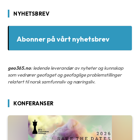
NYHETSBREV
Abonner på vårt nyhetsbrev
geo365.no
: ledende leverandør av nyheter og kunnskap
som vedrører geofaget og geofaglige problemstillinger
relatert til norsk samfunnsliv og næringsliv.
KONFERANSER