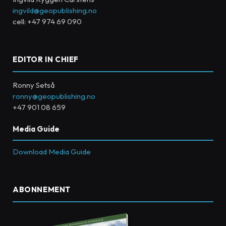
ingvild@geopublishing.no
cell: +47 974 69 090
EDITOR IN CHIEF
Ronny Setså
ronny@geopublishing.no
+47 901 08 659
Media Guide
Download Media Guide
ABONNEMENT