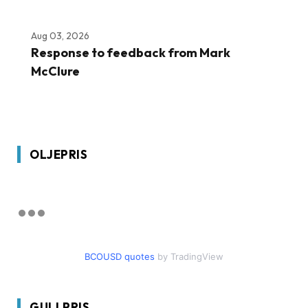
Aug 03, 2026
Response to feedback from Mark
McClure
OLJEPRIS
BCOUSD quotes
by TradingView
GULLPRIS