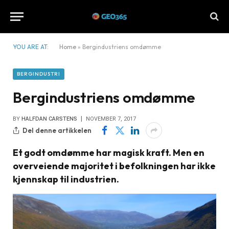
YOU ARE AT:
Home
»
Bergindustriens omdømme
BERGINDUSTRI
Bergindustriens omdømme
BY
HALFDAN CARSTENS
NOVEMBER 7, 2017
Del denne artikkelen
Et godt omdømme har magisk kraft. Men en
overveiende majoritet i befolkningen har ikke
kjennskap til industrien.