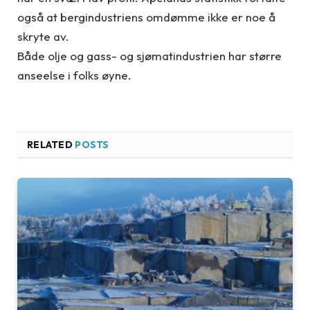
også at bergindustriens omdømme ikke er noe å
skryte av.
Både olje og gass- og sjømatindustrien har større
anseelse i folks øyne.
RELATED
POSTS