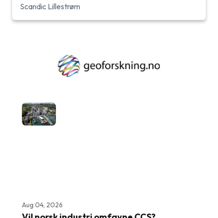
Scandic Lillestrøm
Aug 04, 2026
Vil norsk industri omfavne CCS?