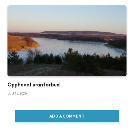
Opphevet uranforbud
JULI 15, 2026
ADD A COMMENT