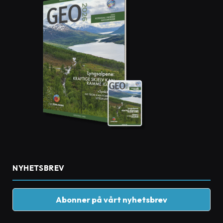
NYHETSBREV
Abonner på vårt nyhetsbrev