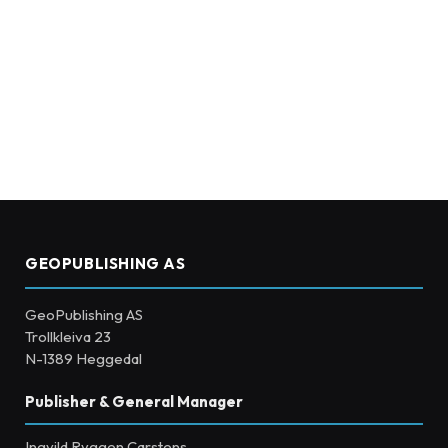
GEOPUBLISHING AS
GeoPublishing AS
Trollkleiva 23
N-1389 Heggedal
Publisher & General Manager
Ingvild Ryggen Carstens