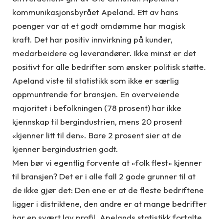
kommunikasjonsbyrået Apeland. Ett av hans
poenger var at et godt omdømme har magisk
kraft. Det har positiv innvirkning på kunder,
medarbeidere og leverandører. Ikke minst er det
positivt for alle bedrifter som ønsker politisk støtte.
Apeland viste til statistikk som ikke er særlig
oppmuntrende for bransjen. En overveiende
majoritet i befolkningen (78 prosent) har ikke
kjennskap til bergindustrien, mens 20 prosent
«kjenner litt til den». Bare 2 prosent sier at de
kjenner bergindustrien godt.
Men bør vi egentlig forvente at «folk flest» kjenner
til bransjen? Det er i alle fall 2 gode grunner til at
de ikke gjør det: Den ene er at de fleste bedriftene
ligger i distriktene, den andre er at mange bedrifter
har en svært lav profil. Apelands statistikk fortalte